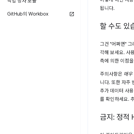
이렇게 하면 사용
작업 상자 모듈
됩니다.
Git
Hub의 Workbox
할 수도 있
그건 "어쩌면" 
각해 보세요. 사
측에 의한 이점을
주의사항은
매우
니다. 또한 자주
추가 데이터 사용
를 확인하세요. 
금지: 정적 