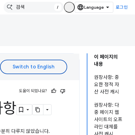
/
로그인
이 페이지의
내용
권장사항: 중
요한 정적 자
도움이 되었나요?
산 사전 캐시
사항
권장사항: 다
중 페이지 웹
사이트의 오프
라인 대체를
분히 다루지 않았습니다.
사전 캐시