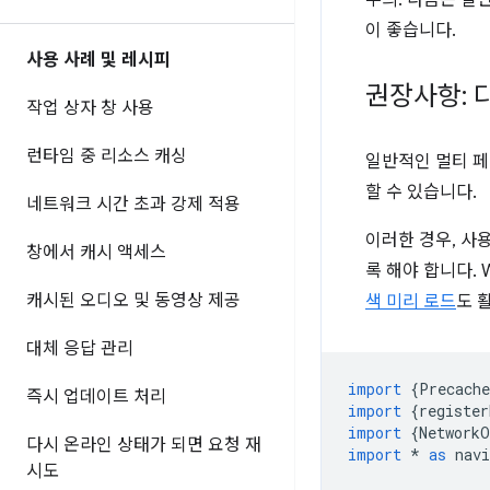
주의: 다음은 일
이 좋습니다.
사용 사례 및 레시피
권장사항: 
작업 상자 창 사용
런타임 중 리소스 캐싱
일반적인 멀티 페
할 수 있습니다.
네트워크 시간 초과 강제 적용
이러한 경우, 사
창에서 캐시 액세스
록 해야 합니다.
캐시된 오디오 및 동영상 제공
색 미리 로드
도 
대체 응답 관리
import
{
Precach
즉시 업데이트 처리
import
{
register
import
{
NetworkO
다시 온라인 상태가 되면 요청 재
import
*
as
nav
시도