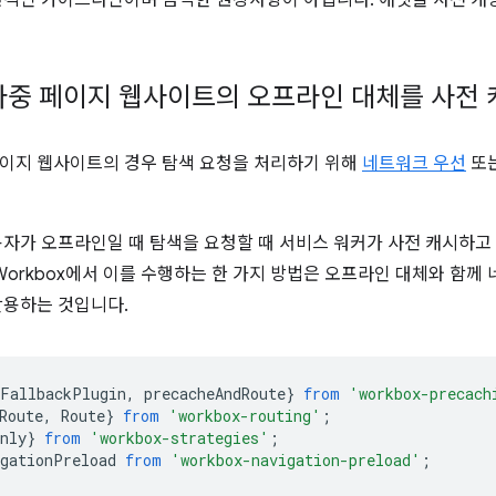
반적인 가이드라인이며 엄격한 권장사항이 아닙니다. 애셋을 사전 캐
다중 페이지 웹사이트의 오프라인 대체를 사전 
이지 웹사이트의 경우 탐색 요청을 처리하기 위해
네트워크 우선
또
용자가 오프라인일 때 탐색을 요청할 때 서비스 워커가 사전 캐시하
 Workbox에서 이를 수행하는 한 가지 방법은 오프라인 대체와 함
활용하는 것입니다.
eFallbackPlugin
,
precacheAndRoute
}
from
'workbox-precach
Route
,
Route
}
from
'workbox-routing'
;
nly
}
from
'workbox-strategies'
;
igationPreload
from
'workbox-navigation-preload'
;