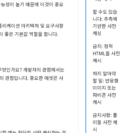
 가능성이 높기 때문에 이것이 중요
할 수도 있습
니다: 추측에
애플리케이션 아키텍처 및 요구사항
기반한 사전
캐싱
이 좋은 기본값 역할을 합니다.
금지: 정적
HTML을 사전
캐시
은 무엇인가요? 개발자의 관점에서는
하지 말아야
의 관점입니다. 중요한 애셋은 사
할 일: 반응형
이미지 또는
파비콘 사전
캐시
금지사항: 폴
리필 사전 캐
시