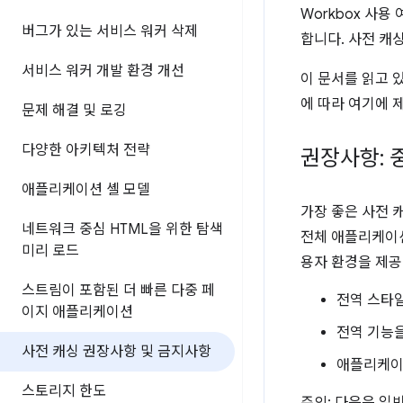
Workbox 사
버그가 있는 서비스 워커 삭제
합니다. 사전 캐
서비스 워커 개발 환경 개선
이 문서를 읽고 
에 따라 여기에 
문제 해결 및 로깅
다양한 아키텍처 전략
권장사항: 
애플리케이션 셸 모델
가장 좋은 사전 
네트워크 중심 HTML을 위한 탐색
전체 애플리케이션
미리 로드
용자 환경을 제공
스트림이 포함된 더 빠른 다중 페
전역 스타
이지 애플리케이션
전역 기능을
사전 캐싱 권장사항 및 금지사항
애플리케이션
스토리지 한도