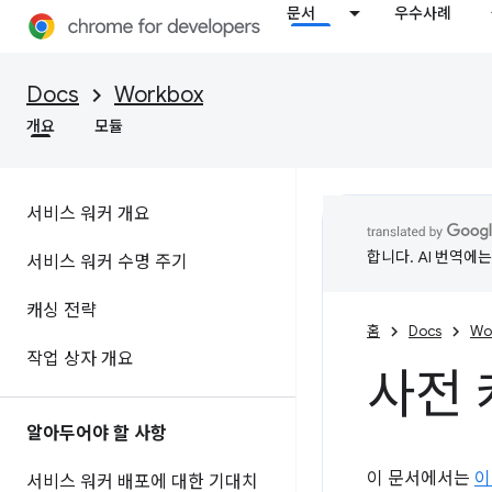
문서
우수사례
Docs
Workbox
개요
모듈
서비스 워커 개요
합니다. AI 번역에
서비스 워커 수명 주기
캐싱 전략
홈
Docs
Wo
작업 상자 개요
사전 
알아두어야 할 사항
이 문서에서는
이
서비스 워커 배포에 대한 기대치