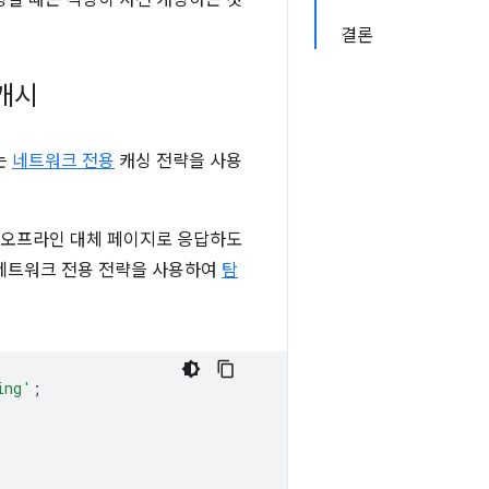
싱할 때는 적당히 사전 캐싱하는 것
결론
캐시
는
네트워크 전용
캐싱 전략을 사용
고 오프라인 대체 페이지로 응답하도
께 네트워크 전용 전략을 사용하여
탐
ing'
;