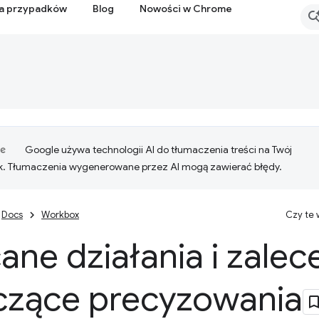
ia przypadków
Blog
Nowości w Chrome
Google używa technologii AI do tłumaczenia treści na Twój
k. Tłumaczenia wygenerowane przez AI mogą zawierać błędy.
Docs
Workbox
Czy te
ane działania i zalec
czące precyzowania