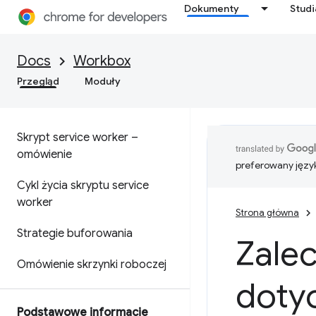
Dokumenty
Stud
Docs
Workbox
Przegląd
Moduły
Skrypt service worker –
omówienie
preferowany języ
Cykl życia skryptu service
worker
Strona główna
Strategie buforowania
Zalec
Omówienie skrzynki roboczej
doty
Podstawowe informacje