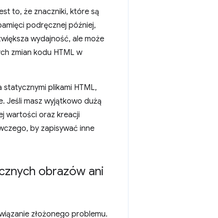
 to, że znaczniki, które są
amięci podręcznej później,
 zwiększa wydajność, ale może
tych zmian kodu HTML w
ma statycznymi plikami HTML,
ne. Jeśli masz wyjątkowo dużą
ej wartości oraz kreacji
awczego, by zapisywać inne
ycznych obrazów ani
wiązanie złożonego problemu.