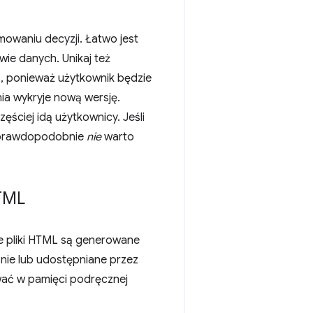
owaniu decyzji. Łatwo jest
ie danych. Unikaj też
, ponieważ użytkownik będzie
a wykryje nową wersję.
ściej idą użytkownicy. Jeśli
, prawdopodobnie
nie
warto
HTML
ne pliki HTML są generowane
nie lub udostępniane przez
ać w pamięci podręcznej