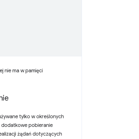
rej nie ma w pamięci
nie
 używane tylko w określonych
na dodatkowe pobieranie
ealizacji żądań dotyczących