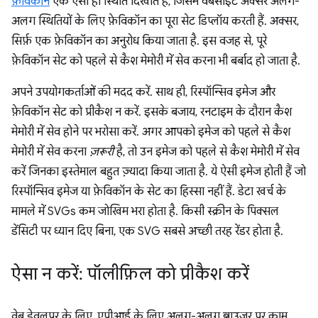
फ़ेविकोन
एक ऐसी ही स्थिति दिखाते हैं, जिसमें वेबसाइटें अक्सर अलग-
अलग स्थितियों के लिए फ़ेविकॉन का पूरा सेट डिप्लॉय करती हैं. अक्सर,
सिर्फ़ एक फ़ेविकॉन का अनुरोध किया जाता है. इस वजह से, पूरे
फ़ेविकॉन सेट को पहले से कैश मेमोरी में सेव करना भी बर्बाद हो जाता है.
अपने उपयोगकर्ताओं की मदद करें. साथ ही, रिस्पॉन्सिव इमेज और
फ़ेविकॉन सेट को प्रीकैश न करें. इसके बजाय, रनटाइम के दौरान कैश
मेमोरी में सेव होने पर भरोसा करें. अगर आपको इमेज को पहले से कैश
मेमोरी में सेव करना
ज़रूरी
है, तो उन इमेज को पहले से कैश मेमोरी में सेव
करें जिनका इस्तेमाल बहुत ज़्यादा किया जाता है. ये ऐसी इमेज होती हैं जो
रिस्पॉन्सिव इमेज या फ़ेविकॉन के सेट का हिस्सा नहीं हैं. डेटा खर्च के
मामले में SVGs कम जोखिम भरा होता है. किसी स्क्रीन के पिक्सल
डेंसिटी पर ध्यान दिए बिना, एक SVG सबसे अच्छी तरह रेंडर होता है.
ऐसा न करें: पॉलीफ़िल को प्रीकैश करें
वेब डेवलपर के लिए, एपीआई के लिए अलग-अलग ब्राउज़र पर काम