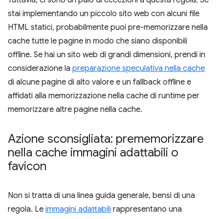
Tuttavia, ci sono un paio di eccezioni a questa regola. Se
stai implementando un piccolo sito web con alcuni file
HTML statici, probabilmente puoi pre-memorizzare nella
cache tutte le pagine in modo che siano disponibili
offline. Se hai un sito web di grandi dimensioni, prendi in
considerazione la
preparazione speculativa nella cache
di alcune pagine di alto valore e un fallback offline e
affidati alla memorizzazione nella cache di runtime per
memorizzare altre pagine nella cache.
Azione sconsigliata: prememorizzare
nella cache immagini adattabili o
favicon
Non si tratta di una linea guida generale, bensì di una
regola. Le
immagini adattabili
rappresentano una