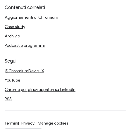
Contenuti correlati
Aggiornamenti di Chromium
Case study
Archivio
Podcast e programmi
Segui
@ChromiumDev su X
YouTube
Chrome per gli sviluppatori su LinkedIn
RSS
Termini
Privacy
Manage cookies