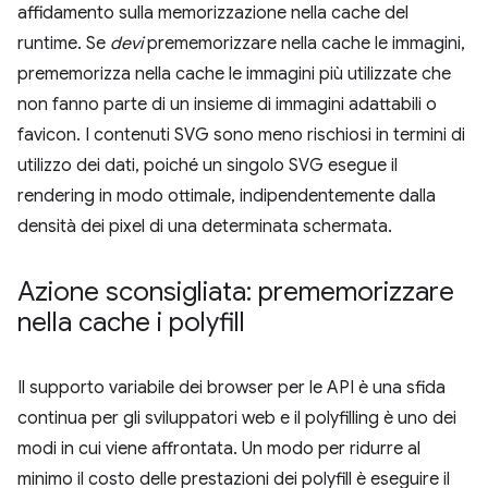
affidamento sulla memorizzazione nella cache del
runtime. Se
devi
prememorizzare nella cache le immagini,
prememorizza nella cache le immagini più utilizzate che
non fanno parte di un insieme di immagini adattabili o
favicon. I contenuti SVG sono meno rischiosi in termini di
utilizzo dei dati, poiché un singolo SVG esegue il
rendering in modo ottimale, indipendentemente dalla
densità dei pixel di una determinata schermata.
Azione sconsigliata: prememorizzare
nella cache i polyfill
Il supporto variabile dei browser per le API è una sfida
continua per gli sviluppatori web e il polyfilling è uno dei
modi in cui viene affrontata. Un modo per ridurre al
minimo il costo delle prestazioni dei polyfill è eseguire il