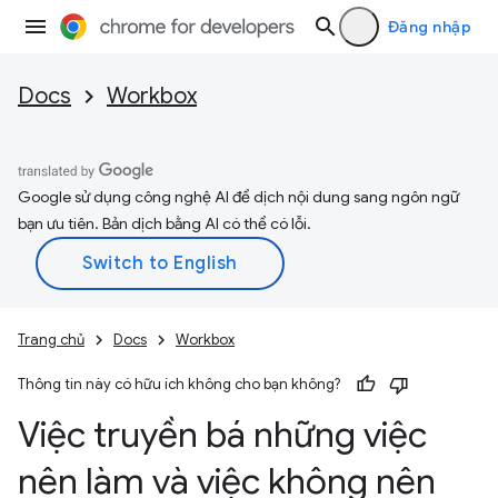
Đăng nhập
Docs
Workbox
Google sử dụng công nghệ AI để dịch nội dung sang ngôn ngữ
bạn ưu tiên. Bản dịch bằng AI có thể có lỗi.
Trang chủ
Docs
Workbox
Thông tin này có hữu ích không cho bạn không?
Việc truyền bá những việc
nên làm và việc không nên