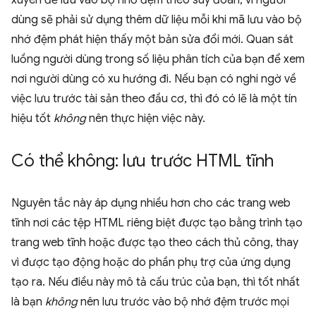
xuyên để lưu vào bộ nhớ đệm theo suy đoán, vì người
dùng sẽ phải sử dụng thêm dữ liệu mỗi khi mã lưu vào bộ
nhớ đệm phát hiện thấy một bản sửa đổi mới. Quan sát
luồng người dùng trong số liệu phân tích của bạn để xem
nơi người dùng có xu hướng đi. Nếu bạn có nghi ngờ về
việc lưu trước tài sản theo đầu cơ, thì đó có lẽ là một tín
hiệu tốt
không
nên thực hiện việc này.
Có thể không: lưu trước HTML tĩnh
Nguyên tắc này áp dụng nhiều hơn cho các trang web
tĩnh nơi các tệp HTML riêng biệt được tạo bằng trình tạo
trang web tĩnh hoặc được tạo theo cách thủ công, thay
vì được tạo động hoặc do phần phụ trợ của ứng dụng
tạo ra. Nếu điều này mô tả cấu trúc của bạn, thì tốt nhất
là bạn
không
nên lưu trước vào bộ nhớ đệm trước mọi