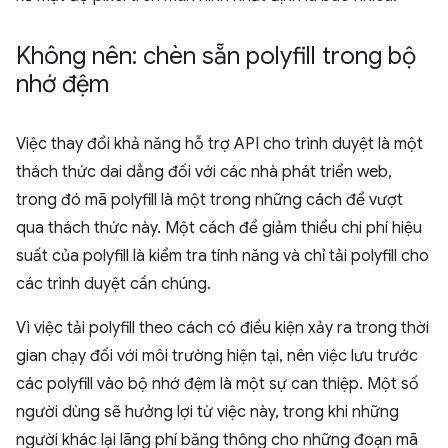
Không nên: chèn sẵn polyfill trong bộ
nhớ đệm
Việc thay đổi khả năng hỗ trợ API cho trình duyệt là một
thách thức dai dẳng đối với các nhà phát triển web,
trong đó mã polyfill là một trong những cách để vượt
qua thách thức này. Một cách để giảm thiểu chi phí hiệu
suất của polyfill là kiểm tra tính năng và chỉ tải polyfill cho
các trình duyệt cần chúng.
Vì việc tải polyfill theo cách có điều kiện xảy ra trong thời
gian chạy đối với môi trường hiện tại, nên việc lưu trước
các polyfill vào bộ nhớ đệm là một sự can thiệp. Một số
người dùng sẽ hưởng lợi từ việc này, trong khi những
người khác lại lãng phí băng thông cho những đoạn mã