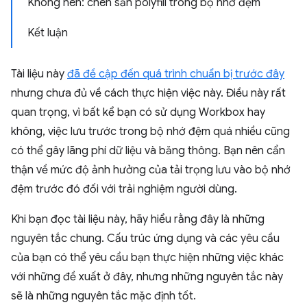
Không nên: chèn sẵn polyfill trong bộ nhớ đệm
Kết luận
Tài liệu này
đã đề cập đến quá trình chuẩn bị trước đây
nhưng chưa đủ về cách thực hiện việc này. Điều này rất
quan trọng, vì bất kể bạn có sử dụng Workbox hay
không, việc lưu trước trong bộ nhớ đệm quá nhiều cũng
có thể gây lãng phí dữ liệu và băng thông. Bạn nên cẩn
thận về mức độ ảnh hưởng của tải trọng lưu vào bộ nhớ
đệm trước đó đối với trải nghiệm người dùng.
Khi bạn đọc tài liệu này, hãy hiểu rằng đây là những
nguyên tắc chung. Cấu trúc ứng dụng và các yêu cầu
của bạn có thể yêu cầu bạn thực hiện những việc khác
với những đề xuất ở đây, nhưng những nguyên tắc này
sẽ là những nguyên tắc mặc định tốt.