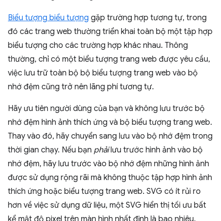
Biểu tượng biểu tượng
gặp trường hợp tương tự, trong
đó các trang web thường triển khai toàn bộ một tập hợp
biểu tượng cho các trường hợp khác nhau. Thông
thường, chỉ có một biểu tượng trang web được yêu cầu,
việc lưu trữ toàn bộ bộ biểu tượng trang web vào bộ
nhớ đệm cũng trở nên lãng phí tương tự.
Hãy ưu tiên người dùng của bạn và không lưu trước bộ
nhớ đệm hình ảnh thích ứng và bộ biểu tượng trang web.
Thay vào đó, hãy chuyển sang lưu vào bộ nhớ đệm trong
thời gian chạy. Nếu bạn
phải
lưu trước hình ảnh vào bộ
nhớ đệm, hãy lưu trước vào bộ nhớ đệm những hình ảnh
được sử dụng rộng rãi mà không thuộc tập hợp hình ảnh
thích ứng hoặc biểu tượng trang web. SVG có ít rủi ro
hơn về việc sử dụng dữ liệu, một SVG hiển thị tối ưu bất
kể mật độ pixel trên màn hình nhất định là bao nhiêu.