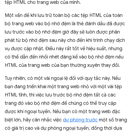
tệp HTML cho trang web của mình.
Một vấn đề khi lưu trữ toàn bộ các tệp HTML của toàn
bộ trang web vào bộ nhớ đệm là thẻ đánh dấu đã được
lưu trước vào bộ nhớ đệm giờ đây sẽ luôn được phân
phát từ bộ nhớ đệm sau này cho đến khi trình chạy dịch
vụ được cập nhật. Điều này rất tốt về hiệu suất, nhưng
có thể dẫn đến nhồi nhét đáng kể vào bộ nhớ đệm nếu
HTML của trang web của bạn thường xuyên thay đổi.
Tuy nhiên, có một vài ngoại lệ đối với quy tắc này. Nếu
bạn đang triển khai một trang web nhỏ với một vài tệp
HTML tĩnh, thì việc lưu trước bộ nhớ đệm tất cả các
trang đó vào bộ nhớ đệm để chúng có thể truy cập
được khi ngoại tuyến. Nếu bạn có một trang web đặc
biệt lớn, hãy cân nhắc việc
dự phòng trước
một số trang
có giá trị cao và dự phòng ngoại tuyến, đồng thời dựa