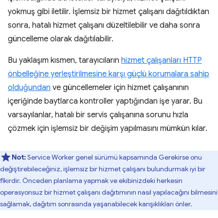
yokmuş gibi iletilir. İşlemsiz bir hizmet çalışanı dağıtıldıktan
sonra, hatalı hizmet çalışanı düzeltilebilir ve daha sonra
güncelleme olarak dağıtılabilir.
Bu yaklaşım kısmen, tarayıcıların
hizmet çalışanları HTTP
önbelleğine yerleştirilmesine karşı güçlü korumalara sahip
olduğundan
ve güncellemeler için hizmet çalışanının
içeriğinde baytlarca kontroller yaptığından işe yarar. Bu
varsayılanlar, hatalı bir servis çalışanına sorunu hızla
çözmek için işlemsiz bir değişim yapılmasını mümkün kılar.
Not:
Service Worker genel sürümü kapsamında Gerekirse onu
değiştirebileceğiniz, işlemsiz bir hizmet çalışanı bulundurmak iyi bir
fikirdir. Önceden planlama yapmak ve ekibinizdeki herkesin
operasyonsuz bir hizmet çalışanı dağıtımının nasıl yapılacağını bilmesini
sağlamak, dağıtım sonrasında yaşanabilecek karışıklıkları önler.