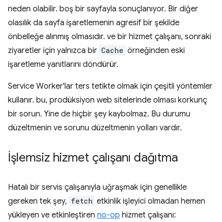
neden olabilir. boş bir sayfayla sonuçlanıyor. Bir diğer
olasılık da sayfa işaretlemenin agresif bir şekilde
önbelleğe alınmış olmasıdır. ve bir hizmet çalışanı, sonraki
ziyaretler için yalnızca bir
Cache
örneğinden eski
işaretleme yanıtlarını döndürür.
Service Worker'lar ters tetikte olmak için çeşitli yöntemler
kullanır. bu, prodüksiyon web sitelerinde olması korkunç
bir sorun. Yine de hiçbir şey kaybolmaz. Bu durumu
düzeltmenin ve sorunu düzeltmenin yolları vardır.
İşlemsiz hizmet çalışanı dağıtma
Hatalı bir servis çalışanıyla uğraşmak için genellikle
gereken tek şey,
fetch
etkinlik işleyici olmadan hemen
yükleyen ve etkinleştiren
no-op
hizmet çalışanı: