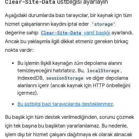
Clear-Site-Data
üstbilgisi ayarlayın
Aşağıdaki durumlarda bazı tarayıcılar, bir kaynak için tüm
hizmet çalışanlarının kaydını iptal eder
'storage'
değerine sahip
Clear-Site-Data
yanıt başlığı
ayarlandı.
Ancak bu yaklaşımla ilgili dikkat etmeniz gereken birkaç
nokta vardır:
Bu işlemin ilişkili kaynağın
tüm
depolama alanını
temizleyeceğini hatırlatırız. Bu,
localStorage
,
IndexedDB,
sessionStorage
ve diğer depolama
alanlarını içerir (ancak kaynak için HTTP önbelleğini
içermez).
Bu üstbilgi bazı tarayıcılarda desteklenmez
.
Bu başlık için tüm destek verilmediğinden, sorunu çözmek
için tek başına bu başlıktan yararlanılamaz. Bu nedenle,
işlem dışı bir hizmet çalışanı dağıtmaya ek olarak alınacak