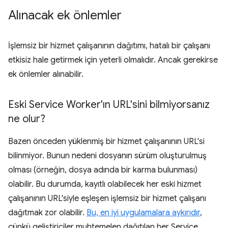
Alınacak ek önlemler
İşlemsiz bir hizmet çalışanının dağıtımı, hatalı bir çalışanı
etkisiz hale getirmek için yeterli olmalıdır. Ancak gerekirse
ek önlemler alınabilir.
Eski Service Worker'ın URL'sini bilmiyorsanız
ne olur?
Bazen önceden yüklenmiş bir hizmet çalışanının URL'si
bilinmiyor. Bunun nedeni dosyanın sürüm oluşturulmuş
olması (örneğin, dosya adında bir karma bulunması)
olabilir. Bu durumda, kayıtlı olabilecek her eski hizmet
çalışanının URL'siyle eşleşen işlemsiz bir hizmet çalışanı
dağıtmak zor olabilir.
Bu, en iyi uygulamalara aykırıdır
,
çünkü geliştiriciler muhtemelen dağıtılan her Service