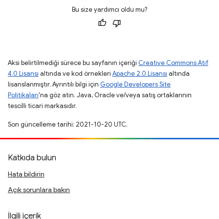
Bu size yardımcı oldu mu?
Aksi belirtilmediği sürece bu sayfanın içeriği
Creative Commons Atıf
4.0 Lisansı
altında ve kod örnekleri
Apache 2.0 Lisansı
altında
lisanslanmıştır. Ayrıntılı bilgi için
Google Developers Site
Politikaları
'na göz atın. Java, Oracle ve/veya satış ortaklarının
tescilli ticari markasıdır.
Son güncelleme tarihi: 2021-10-20 UTC.
Katkıda bulun
Hata bildirin
Açık sorunlara bakın
İlgili içerik