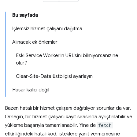
Bu sayfada
İşlemsiz hizmet çalışanı dağıtma
Alınacak ek önlemler
Eski Service Worker'ın URL'sini bilmiyorsanız ne
olur?
Clear-Site-Data üstbilgisi ayarlayın
Hasar kalıcı değil
Bazen hatalı bir hizmet çalışanı dağıtılıyor sorunlar da var.
Örneğin, bir hizmet çalışanı kayıt sırasında ayrıştırılabilir ve
yükleme başarıyla tamamlanabilir. Yine de
fetch
etkinliğindeki hatalı kod, isteklere yanıt vermemesine