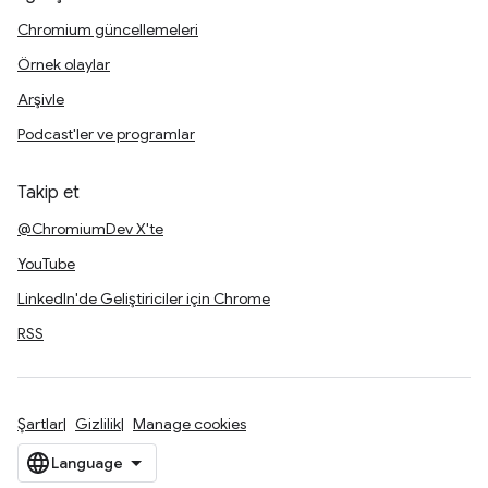
Chromium güncellemeleri
Örnek olaylar
Arşivle
Podcast'ler ve programlar
Takip et
@ChromiumDev X'te
YouTube
LinkedIn'de Geliştiriciler için Chrome
RSS
Şartlar
Gizlilik
Manage cookies