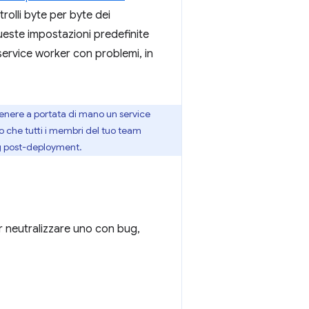
olli byte per byte dei
ueste impostazioni predefinite
service worker con problemi, in
enere a portata di mano un service
o che tutti i membri del tuo team
ng post-deployment.
r neutralizzare uno con bug,