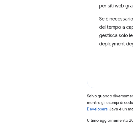
per siti web gra
Se è necessario
del tempo a cap
gestisca solo le
deployment degl
Salvo quando diversamente
mentre gli esempi di codi
Developers
. Java è un ma
Ultimo aggiornamento 2