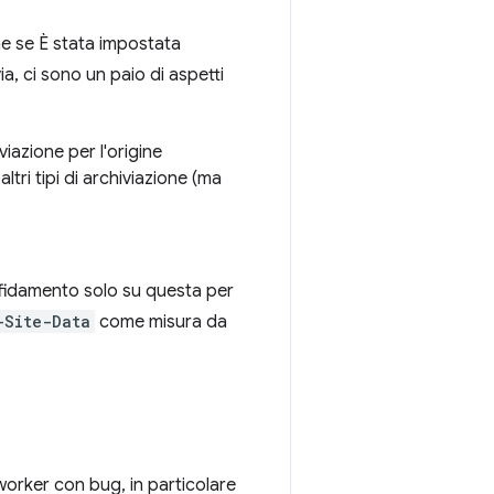
ine se È stata impostata
via, ci sono un paio di aspetti
viazione per l'origine
altri tipi di archiviazione (ma
affidamento solo su questa per
-Site-Data
come misura da
worker con bug, in particolare