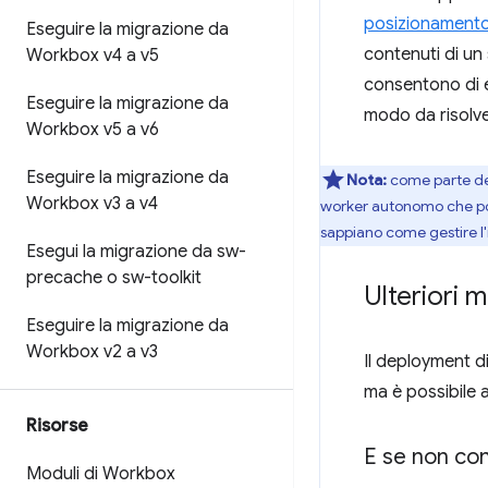
posizionamento
Eseguire la migrazione da
contenuti di un
Workbox v4 a v5
consentono di e
Eseguire la migrazione da
modo da risolve
Workbox v5 a v6
Eseguire la migrazione da
Nota:
come parte del
Workbox v3 a v4
worker autonomo che poss
sappiano come gestire l
Esegui la migrazione da sw-
precache o sw-toolkit
Ulteriori 
Eseguire la migrazione da
Workbox v2 a v3
Il deployment d
ma è possibile a
Risorse
E se non con
Moduli di Workbox