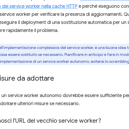
 dei service worker nella cache HTTP
e perché eseguono contr
 service worker per verificare la presenza di aggiornamenti. Q
seguire il deployment di una sostituzione automatica per un 
re rapidamente il problema.
l'implementazione complessiva del service worker, è una buona idea t
a essere sostituito se necessario. Pianificare in anticipo e fare in mod
'implementazione di un service worker autonomo, eviterai lo scrambli
misure da adottare
i un service worker autonomo dovrebbe essere sufficiente pe
dottare ulteriori misure se necessario.
osci l'URL del vecchio service worker?