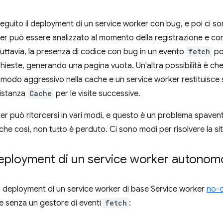
seguito il deployment di un service worker con bug, e poi ci s
er può essere analizzato al momento della registrazione e com
 Tuttavia, la presenza di codice con bug in un evento
fetch
po
ichieste, generando una pagina vuota. Un'altra possibilità è ch
modo aggressivo nella cache e un service worker restituisce 
'istanza
Cache
per le visite successive.
er può ritorcersi in vari modi, e questo è un problema spaven
he così, non tutto è perduto. Ci sono modi per risolvere la sit
 deployment di un service worker autonom
 il deployment di un service worker di base Service worker
no-
 senza un gestore di eventi
fetch
: