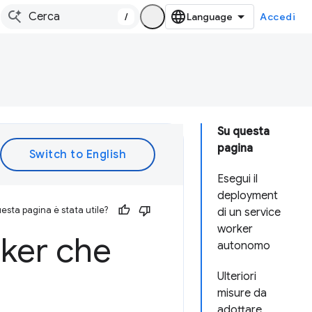
/
Accedi
Su questa
pagina
Esegui il
deployment
esta pagina è stata utile?
di un service
worker
rker che
autonomo
Ulteriori
misure da
adottare