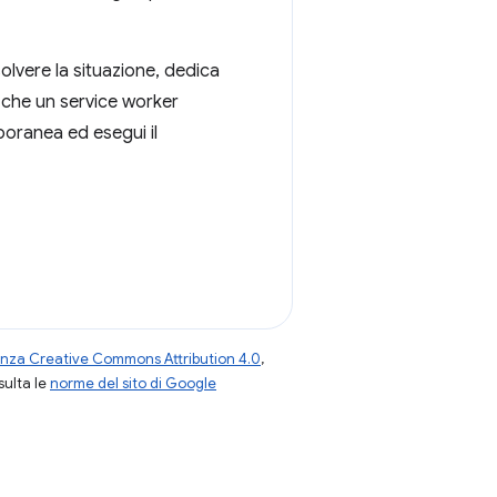
olvere la situazione, dedica
 che un service worker
poranea ed esegui il
enza Creative Commons Attribution 4.0
,
nsulta le
norme del sito di Google