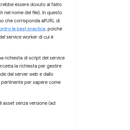
otrebbe essere dovuto al fatto
h nel nome del file). In questo
mo che corrisponda all'URL di
ontro le best practice
, poiché
el service worker di cui è
 richiesta di script del service
rcetta la richiesta per gestire
de dal server web e dallo
io pertinente per sapere come
li asset senza versione (ad