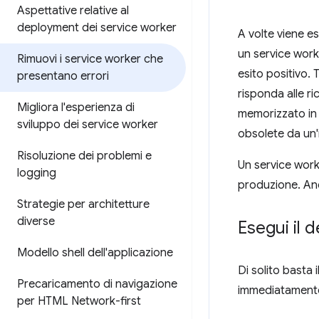
Aspettative relative al
deployment dei service worker
A volte viene e
un service work
Rimuovi i service worker che
esito positivo.
presentano errori
risponda alle r
Migliora l'esperienza di
memorizzato in 
sviluppo dei service worker
obsolete da un
Risoluzione dei problemi e
Un service work
logging
produzione. Anc
Strategie per architetture
diverse
Esegui il
Modello shell dell'applicazione
Di solito basta
Precaricamento di navigazione
immediatamente
per HTML Network-first