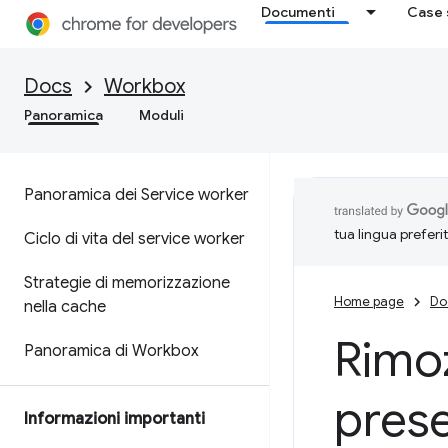
Documenti
Case 
Docs
Workbox
Panoramica
Moduli
Panoramica dei Service worker
tua lingua preferi
Ciclo di vita del service worker
Strategie di memorizzazione
Home page
Do
nella cache
Rimoz
Panoramica di Workbox
prese
Informazioni importanti