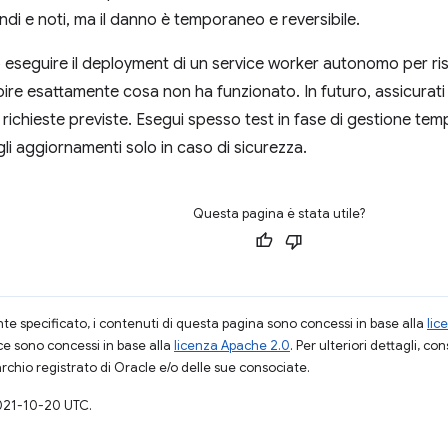
ndi e noti, ma il danno è temporaneo e reversibile.
 eseguire il deployment di un service worker autonomo per ris
ire esattamente cosa non ha funzionato. In futuro, assicurati
 richieste previste. Esegui spesso test in fase di gestione tem
i aggiornamenti solo in caso di sicurezza.
Questa pagina è stata utile?
 specificato, i contenuti di questa pagina sono concessi in base alla
lic
ce sono concessi in base alla
licenza Apache 2.0
. Per ulteriori dettagli, co
rchio registrato di Oracle e/o delle sue consociate.
021-10-20 UTC.