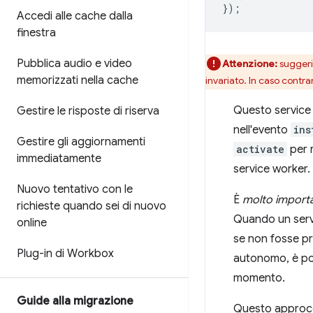
});
Accedi alle cache dalla
finestra
Pubblica audio e video
Attenzione:
suggeri
memorizzati nella cache
invariato. In caso contra
Questo service 
Gestire le risposte di riserva
nell'evento
ins
Gestire gli aggiornamenti
activate
per 
immediatamente
service worker.
Nuovo tentativo con le
È
molto import
richieste quando sei di nuovo
Quando un servi
online
se non fosse pr
Plug-in di Workbox
autonomo, è pos
momento.
Guide alla migrazione
Questo approcc