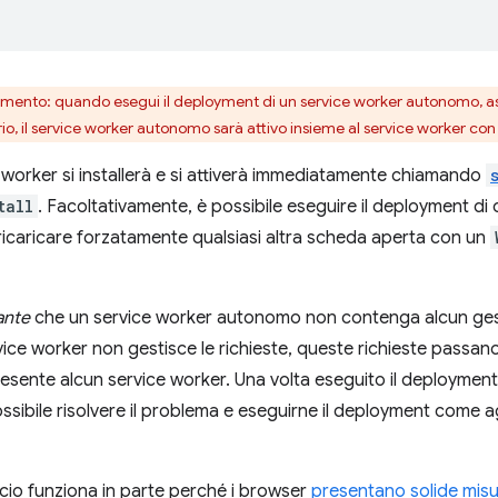
mento: quando esegui il deployment di un service worker autonomo, assi
rio, il service worker autonomo sarà attivo insieme al service worker con
worker si installerà e si attiverà immediatamente chiamando
tall
. Facoltativamente, è possibile eseguire il deployment di
ricaricare forzatamente qualsiasi altra scheda aperta con un
ante
che un service worker autonomo non contenga alcun ges
ce worker non gestisce le richieste, queste richieste passan
esente alcun service worker. Una volta eseguito il deployment
sibile risolvere il problema e eseguirne il deployment come
io funziona in parte perché i browser
presentano solide misur