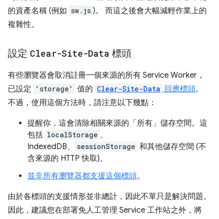
的資產名稱 (例如
sw.js
)。 而這之後會大幅減輕作業上的
複雜性。
設定
Clear-Site-Data
標頭
有些瀏覽器會取消註冊一個來源的所有 Service Worker，
已設定
'storage'
值的
Clear-Site-Data
回應標頭
。
不過，使用這個方法時，請注意以下幾點：
提醒你，這會清除相關來源的「所有」
儲存空間。這
包括
localStorage
、
IndexedDB、
sessionStorage
和其他儲存空間 (不
含來源的 HTTP 快取)。
並非所有瀏覽器都支援這個標頭
。
由於各標頭的支援情形並非總計，因此不單只是解決問題。
因此，建議您在部署免人工管理 Service 工作站之外，將