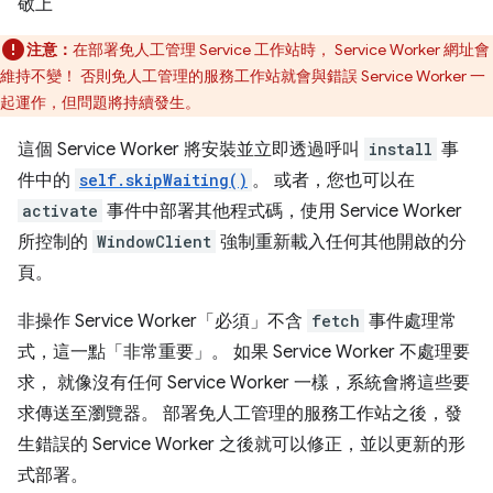
敬上
注意：
在部署免人工管理 Service 工作站時， Service Worker 網址會
維持不變！ 否則免人工管理的服務工作站就會與錯誤 Service Worker 一
起運作，但問題將持續發生。
這個 Service Worker 將安裝並立即透過呼叫
install
事
件中的
self.skipWaiting()
。 或者，您也可以在
activate
事件中部署其他程式碼，使用 Service Worker
所控制的
WindowClient
強制重新載入任何其他開啟的分
頁。
非操作 Service Worker「必須」
不含
fetch
事件處理常
式，這一點「非常重要」。 如果 Service Worker 不處理要
求， 就像沒有任何 Service Worker 一樣，系統會將這些要
求傳送至瀏覽器。 部署免人工管理的服務工作站之後，發
生錯誤的 Service Worker 之後就可以修正，並以更新的形
式部署。