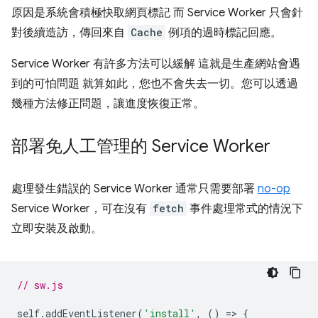
原因是系統會積極快取網頁標記 而 Service Worker 只會針
對後續造訪，傳回來自
Cache
例項的過時標記回應。
Service Worker 有許多方法可以緩解 這就是生產網站會遇
到的可怕問題 就算如此，您也不會失去一切。您可以透過
幾種方法修正問題，讓進度恢復正常。
部署免人工管理的 Service Worker
處理發生錯誤的 Service Worker 通常只需要部署
no-op
Service Worker，可在沒有
fetch
事件處理常式的情況下
立即安裝及啟動。
// sw.js
self
.
addEventListener
(
'install'
,
()
=
>
{