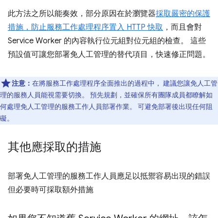
此方法之所以能奏效，部分原因在於瀏覽器
採取嚴密的保護
措施，防止服務工作處理程序置入 HTTP 快取
，而且會對
Service Worker 的內容執行位元組對位元組的檢查。 這些
預設值可讓您部署免人工管理的替代項目，快速修正問題。
注意：
在將服務工作處理程序全面推出的過程中， 建議您讓免人工管
理的服務人員能視需要切換。 預先規劃，並確保所有團隊成員都瞭解如
何處理免人工管理的服務工作人員部署作業。 可避免部署後出現任何阻
礙。
其他應採取的措施
部署免人工管理的服務工作人員應足以抵禦容易出現的錯誤
但必要時可採取額外措施