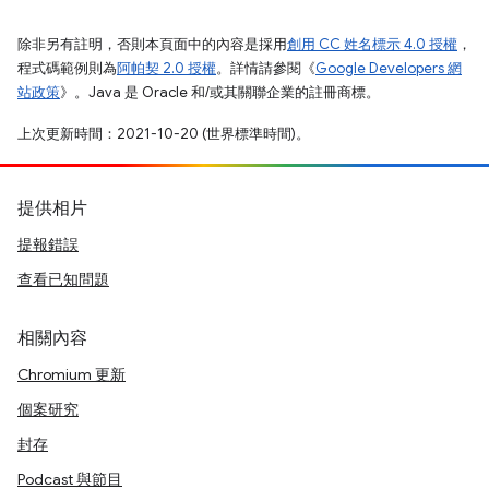
除非另有註明，否則本頁面中的內容是採用
創用 CC 姓名標示 4.0 授權
，
程式碼範例則為
阿帕契 2.0 授權
。詳情請參閱《
Google Developers 網
站政策
》。Java 是 Oracle 和/或其關聯企業的註冊商標。
上次更新時間：2021-10-20 (世界標準時間)。
提供相片
提報錯誤
查看已知問題
相關內容
Chromium 更新
個案研究
封存
Podcast 與節目