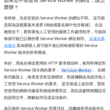
如果您不知道舊 Service Worker 的網址，該怎
麼辦？
有時候，先前安裝的 Service Worker 的網址不明。 這可能
是因為該檔案版本過舊 (例如檔案名稱中包含雜湊)。 在這
種情況下，要部署免人工管理的服務工作處理程序，可能與
每個可能已註冊的舊 Service Worker 網址相符。
這違反最
佳做法
因為開發人員可能不會記得每個部署的 Service
Worker 版本的所有雜湊。
幸好，系統在傳送實用的 HTTP 要求標頭時，會同時傳送對
Service Worker 指令碼的要求：
Service-Worker
。 在網
路伺服器上，檢查是否有這個標頭，然後攔截改為提供免人
工管理 Service Worker 的要求。 是否達成上述目標，需視
您使用的網路伺服器和後端堆疊而定，因此請參閱相關語言
的說明文件，瞭解如何完成這項操作。
為日後的 Service Worker 部署項目，請繼續使用未版本化