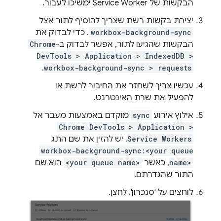
הבקשות של Service Worker ימשיכו לעבור.
יצירת בקשות רשת שצריך להוסיף לתור אצל
workbox-background-sync
. כדי לבדוק את
הבקשות שהגיעו לתור, אפשר לבדוק ב-
Chrome
DevTools > Application > IndexedDB >
.
workbox-background-sync > requests
עכשיו צריך לשחזר את החיבור לרשת או
להפעיל את שרת האינטרנט.
אילוץ אירוע
sync
מוקדם באמצעות מעבר אל
Chrome DevTools > Application >
Service Workers
. יש להזין את שם התג
workbox-background-sync:<your queue
name>
, כאשר
<your queue name>
הוא שם
התור שהגדרתם.
לוחצים על 'סנכרון'. לחצן.