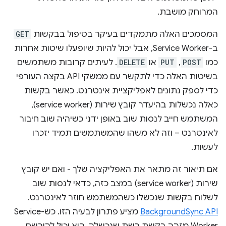
המרוחק מושבת.
המסמכים האלה מתמקדים בעיקר בטיפול בבקשות
GET
ב-Service Worker, אבל יכול להיות שיופעלו שיטות אחרות
כמו
POST
,
PUT
או
DELETE
. לעיתים קרובות משתמשים
בשיטות האלה כדי לתקשר עם ממשקי API בקצה העורפי
כדי לספק נתונים לאפליקציית אינטרנט. כאשר בקשות
כאלה נכשלות בהיעדר קובץ שירות (service worker),
המשתמש חייב לנסות שוב באופן ידני כשיהיה שוב חיבור
לאינטרנט – וזה לא משהו שהמשתמשים תמיד יזכרו
לעשות.
אם תיאור זה מתאר את האפליקציה שלך - ואם יש קובץ
שירות (service worker) במצב כזה, כדאי לנסות שוב
לשלוח בקשות שנכשלו כשהמשתמש חוזר לאינטרנט.
BackgroundSync API
מציע פתרון לבעיה הזו. כש-Service