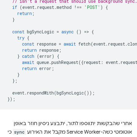
// isn't a request that should use background sync
if
(
event
.
request
.
method
!==
'POST'
)
{
return
;
}
const
bgSyncLogic
=
async
()
=
>
{
try
{
const
response
=
await
fetch
(
event
.
request
.
clo
return
response
;
}
catch
(
error
)
{
await
queue
.
pushRequest
({
request
:
event
.
reques
return
error
;
}
};
event
.
respondWith
(
bgSyncLogic
());
});
אחרי שהבקשות יתווספו לתור, יתבצע ניסיון חוזר באופן
אוטומטי כשה-Service Worker מקבל את האירוע
sync
כי