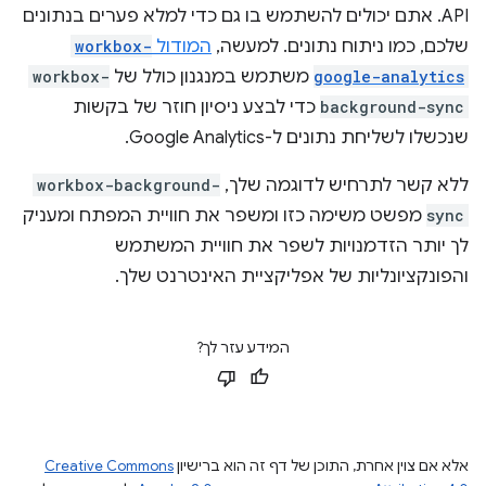
API. אתם יכולים להשתמש בו גם כדי למלא פערים בנתונים
שלכם, כמו ניתוח נתונים. למעשה,
המודול
workbox-
google-analytics
משתמש במנגנון כולל של
workbox-
background-sync
כדי לבצע ניסיון חוזר של בקשות
שנכשלו לשליחת נתונים ל-Google Analytics.
ללא קשר לתרחיש לדוגמה שלך,
workbox-background-
sync
מפשט משימה כזו ומשפר את חוויית המפתח ומעניק
לך יותר הזדמנויות לשפר את חוויית המשתמש
והפונקציונליות של אפליקציית האינטרנט שלך.
המידע עזר לך?
אלא אם צוין אחרת, התוכן של דף זה הוא ברישיון
Creative Commons