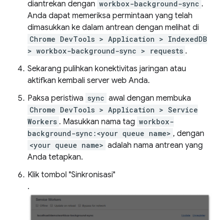
diantrekan dengan
workbox-background-sync
.
Anda dapat memeriksa permintaan yang telah
dimasukkan ke dalam antrean dengan melihat di
Chrome DevTools > Application > IndexedDB
> workbox-background-sync > requests
.
Sekarang pulihkan konektivitas jaringan atau
aktifkan kembali server web Anda.
Paksa peristiwa
sync
awal dengan membuka
Chrome DevTools > Application > Service
Workers
. Masukkan nama tag
workbox-
background-sync:<your queue name>
, dengan
<your queue name>
adalah nama antrean yang
Anda tetapkan.
Klik tombol "Sinkronisasi"
.