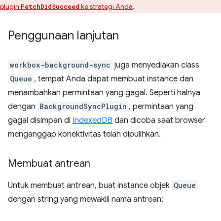
plugin
ke strategi Anda
.
FetchDidSucceed
Penggunaan lanjutan
workbox-background-sync
juga menyediakan class
Queue
, tempat Anda dapat membuat instance dan
menambahkan permintaan yang gagal. Seperti halnya
dengan
BackgroundSyncPlugin
, permintaan yang
gagal disimpan di
IndexedDB
dan dicoba saat browser
menganggap konektivitas telah dipulihkan.
Membuat antrean
Untuk membuat antrean, buat instance objek
Queue
dengan string yang mewakili nama antrean: