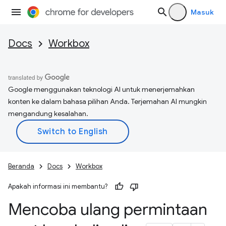
Masuk
Docs
Workbox
Google menggunakan teknologi AI untuk menerjemahkan
konten ke dalam bahasa pilihan Anda. Terjemahan AI mungkin
mengandung kesalahan.
Beranda
Docs
Workbox
Apakah informasi ini membantu?
Mencoba ulang permintaan