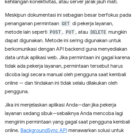
kehilangan konektivitas, atau server jarak jauh mati.
Meskipun dokumentasi ini sebagian besar berfokus pada
penanganan permintaan
GET
di pekerja layanan,
metode lain seperti
POST
,
PUT
, atau
DELETE
mungkin
dapat digunakan. Metode ini sering digunakan untuk
berkomunikasi dengan API backend guna menyediakan
data untuk aplikasi web. Jika permintaan ini gagal karena
tidak ada pekerja layanan, permintaan tersebut harus
dicoba lagi secara manual oleh pengguna saat kembali
online — dan tindakan ini tidak selalu dilakukan oleh
pengguna.
Jika ini menjelaskan aplikasi Anda—dan jika pekerja
layanan sedang sibuk—sebaiknya Anda mencoba lagi
mengirim permintaan yang gagal saat pengguna kembali
online.
BackgroundSync API
menawarkan solusi untuk