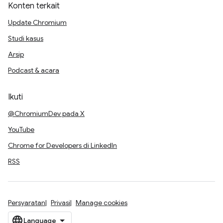
Konten terkait
Update Chromium
Studi kasus
Arsip
Podcast & acara
Ikuti
@ChromiumDev pada X
YouTube
Chrome for Developers di LinkedIn
RSS
Persyaratan
Privasi
Manage cookies