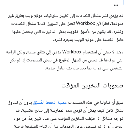
قد يؤدي نشر مشغّل الخدمات إلى تغيير سلوكيات موقع ويب بطرق غير
متوقعة. نظرًا لأن Workbox تعمل على تسهيل كتابة مشغّل الخدمات
ونشره، قد يكون من الأسهل تفويت بعض التأثيرات التي يحصل عليها
عامل الخدمة على موقع الويب بمجرد نشره.
وهذا لا يعني أن استخدام Workbox يؤدي إلى نتائج سيئة، ولكن الراحة
التي يوفرها قد تجعل من السهل الوقوع في بعض الصعوبات إذا لم يكن
الشخص على دراية بما يصاحب نشر عامل خدمة.
صعوبات التخزين المؤقت
سبق أن تناولنا في هذه المستندات
عملية الحفظ المُسبَق
بدون أن نتناول
بشكل كامل كيف يمكن أن تؤدي هذه الممارسة إلى نتائج عكسية. قد
تواجه مشاكل إذا طبّقت التخزين المؤقت على عدد كبير جدًا من مواد
العرض، أو إذا تم تسجيل عامل الخدمات قبل أن تتاح للصفحة فرصة