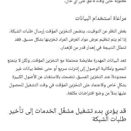
مطلوبة حتى وقت لاحق على أي حال.
مراعاة استخدام البيانات
بغض النظر عن التوقيت، يتضمن التخزين المؤقت إرسال طلبات الشبكة.
إذا لم يتم تنظيم عرض مواد العرض المراد تخزينها بشكل مسبق، فقد
تتمثّل النتيجة في إهدار قدر من الإهدار.
تعد البيانات المهدرة مقايضة محتملة مع التخزين المؤقت، ولكن لا يتمتع
الجميع بإمكانية الوصول إلى إنترنت سريع أو حتى خطط بيانات غير
محدودة! عند التخزين المسبق، ننصحك بالاستغناء عن الأصول الكبيرة
بشكلٍ خاص والاعتماد على التخزين المؤقت في وقت التشغيل للحصول
عليها بدلاً من وضع افتراضات مكلفة.
قد يؤدي بدء تشغيل مشغّل الخدمات إلى تأخير
طلبات الشبكة