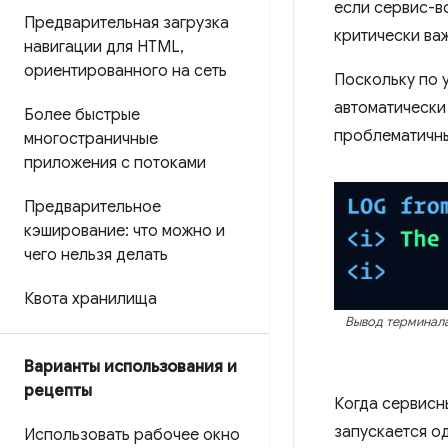
если сервис-в
Предварительная загрузка
критически ва
навигации для HTML
,
ориентированного на сеть
Поскольку по
автоматически
Более быстрые
проблематичным
многостраничные
приложения с потоками
Предварительное
кэширование: что можно и
чего нельзя делать
Квота хранилища
Вывод терминал
Варианты использования и
рецепты
Когда сервисн
запускается о
Использовать рабочее окно