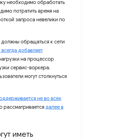
нику необходимо обработать
одимо потратить время на
боткой запроса невелики по
и должны обращаться к сети
и всегда добавляет
 нагрузки на процессор
узки сервис-воркера.
льзователи могут столкнуться
оддерживается не во всех
оно рассматривается
далее в
гут иметь