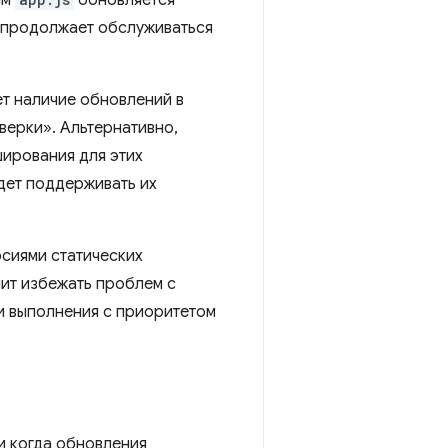
ем
обновляется
я продолжает обслуживаться
ет наличие обновлений в
верки». Альтернативно,
ширования для этих
дет поддерживать их
рсиями статических
лит избежать проблем с
и выполнения с приоритетом
и когда обновления