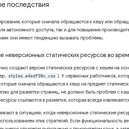
ые последствия
ирования, которые сначала обращаются к кешу или обра
для автономного доступа, так и для повышения производит
чаях они имеют тенденцию вызывать проблемы.
е неверсионных статических ресурсов во вре
но создают версии статических ресурсов с хешем на ос
ер,
styles.a4edf38c.css
). У сервисных работников, кот
которые сначала обращаются к кешу на предмет статическ
егию для разметки страниц, не должно быть проблем с кэ
есурсы ссылаются в разметке, которая всегда извлекается
икают в ситуациях, когда неверсионные статические ресу
использованием этих стратегий. Если функциональность в