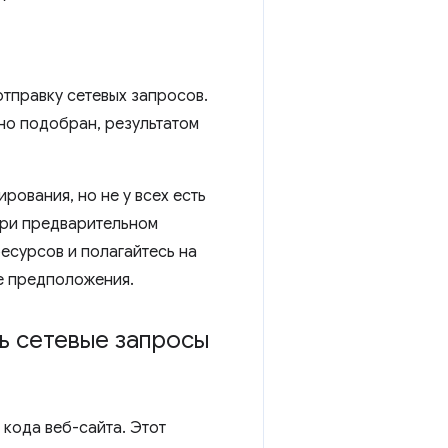
тправку сетевых запросов.
но подобран, результатом
ования, но не у всех есть
При предварительном
есурсов и полагайтесь на
ие предположения.
ь сетевые запросы
кода веб-сайта. Этот