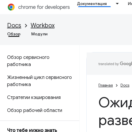
Документация
И
Docs
Workbox
Обзор
Модули
Обзор сервисного
работника
Жизненный цикл сервисного
работника
Главная
Docs
Ожид
Стратегии кэширования
Обзор рабочей области
разв
Что тебе нужно знать