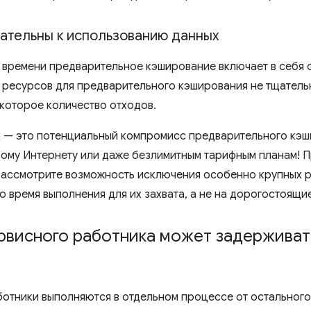
мательны к использованию данных
 времени предварительное кэширование включает в себя о
 ресурсов для предварительного кэширования не тщатель
екоторое количество отходов.
 — это потенциальный компромисс предварительного кэшир
рому Интернету или даже безлимитным тарифным планам! 
ассмотрите возможность исключения особенно крупных р
о время выполнения для их захвата, а не на дорогостоящ
рвисного работника может задерживат
отники выполняются в отдельном процессе от остального 