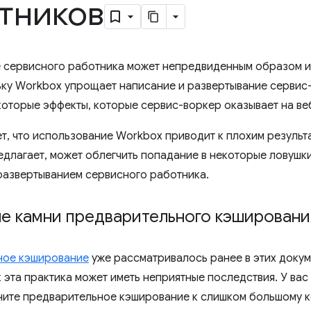
тников
 сервисного работника может непредвиденным образом и
ьку Workbox упрощает написание и развертывание сервис-
которые эффекты, которые сервис-воркер оказывает на ве
ет, что использование Workbox приводит к плохим результ
длагает, может облегчить попадание в некоторые ловушки,
развертыванием сервисного работника.
е камни предварительного кэшировани
ное кэширование
уже рассматривалось ранее в этих докум
 эта практика может иметь неприятные последствия. У вас
ните предварительное кэширование к слишком большому к