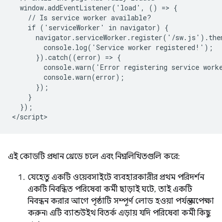
  window.addEventListener('load', () => {

    // Is service worker available?

    if ('serviceWorker' in navigator) {

      navigator.serviceWorker.register('/sw.js').then
        console.log('Service worker registered!');

      }).catch((error) => {

        console.warn('Error registering service worke
        console.warn(error);

      });

    }

  });

এই কোডটি প্রধান থ্রেডে চলে এবং নিম্নলিখিতগুলি করে:
যেহেতু একটি ওয়েবসাইটে ব্যবহারকারীর প্রথম পরিদর্শন
একটি নিবন্ধিত পরিষেবা কর্মী ছাড়াই ঘটে, তাই একটি
নিবন্ধন করার আগে পৃষ্ঠাটি সম্পূর্ণ লোড হওয়া পর্যন্ত অপেক্ষা
করুন৷ এটি ব্যান্ডউইথ বিতর্ক এড়ায় যদি পরিষেবা কর্মী কিছু