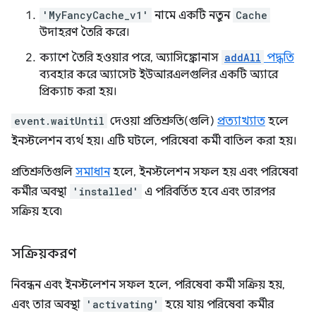
'MyFancyCache_v1'
নামে একটি নতুন
Cache
উদাহরণ তৈরি করে।
ক্যাশে তৈরি হওয়ার পরে, অ্যাসিঙ্ক্রোনাস
addAll
পদ্ধতি
ব্যবহার করে অ্যাসেট ইউআরএলগুলির একটি অ্যারে
প্রিক্যাচ করা হয়।
event.waitUntil
দেওয়া প্রতিশ্রুতি(গুলি)
প্রত্যাখ্যাত
হলে
ইনস্টলেশন ব্যর্থ হয়। এটি ঘটলে, পরিষেবা কর্মী বাতিল করা হয়।
প্রতিশ্রুতিগুলি
সমাধান
হলে, ইনস্টলেশন সফল হয় এবং পরিষেবা
কর্মীর অবস্থা
'installed'
এ পরিবর্তিত হবে এবং তারপর
সক্রিয় হবে৷
সক্রিয়করণ
নিবন্ধন এবং ইনস্টলেশন সফল হলে, পরিষেবা কর্মী সক্রিয় হয়,
এবং তার অবস্থা
'activating'
হয়ে যায় পরিষেবা কর্মীর