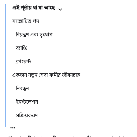
এই পৃষ্ঠায় যা যা আছে
সংজ্ঞায়িত পদ
নিয়ন্ত্রণ এবং সুযোগ
ব্যাপ্তি
ক্লায়েন্ট
একজন নতুন সেবা কর্মীর জীবনচক্র
নিবন্ধন
ইনস্টলেশন
সক্রিয়করণ