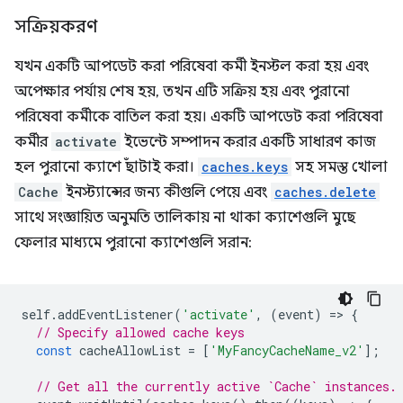
সক্রিয়করণ
যখন একটি আপডেট করা পরিষেবা কর্মী ইনস্টল করা হয় এবং
অপেক্ষার পর্যায় শেষ হয়, তখন এটি সক্রিয় হয় এবং পুরানো
পরিষেবা কর্মীকে বাতিল করা হয়। একটি আপডেট করা পরিষেবা
কর্মীর
activate
ইভেন্টে সম্পাদন করার একটি সাধারণ কাজ
হল পুরানো ক্যাশে ছাঁটাই করা।
caches.keys
সহ সমস্ত খোলা
Cache
ইনস্ট্যান্সের জন্য কীগুলি পেয়ে এবং
caches.delete
সাথে সংজ্ঞায়িত অনুমতি তালিকায় না থাকা ক্যাশেগুলি মুছে
ফেলার মাধ্যমে পুরানো ক্যাশেগুলি সরান:
self
.
addEventListener
(
'activate'
,
(
event
)
=
>
{
// Specify allowed cache keys
const
cacheAllowList
=
[
'MyFancyCacheName_v2'
];
// Get all the currently active `Cache` instances.