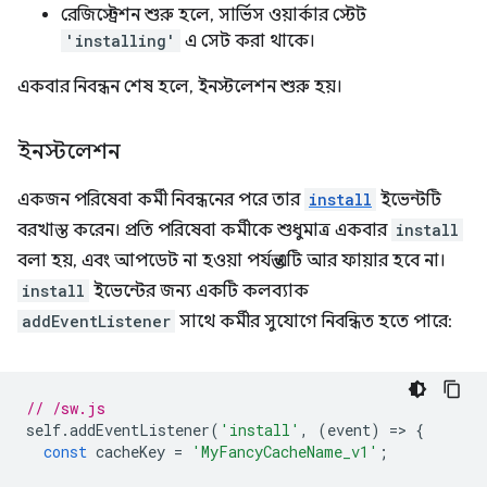
রেজিস্ট্রেশন শুরু হলে, সার্ভিস ওয়ার্কার স্টেট
'installing'
এ সেট করা থাকে।
একবার নিবন্ধন শেষ হলে, ইনস্টলেশন শুরু হয়।
ইনস্টলেশন
একজন পরিষেবা কর্মী নিবন্ধনের পরে তার
install
ইভেন্টটি
বরখাস্ত করেন। প্রতি পরিষেবা কর্মীকে শুধুমাত্র একবার
install
বলা হয়, এবং আপডেট না হওয়া পর্যন্ত এটি আর ফায়ার হবে না।
install
ইভেন্টের জন্য একটি কলব্যাক
addEventListener
সাথে কর্মীর সুযোগে নিবন্ধিত হতে পারে:
// /sw.js
self
.
addEventListener
(
'install'
,
(
event
)
=
>
{
const
cacheKey
=
'MyFancyCacheName_v1'
;