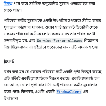
বিকল্প
পাস করে সর্বাধিক অনুমোদিত সুযোগ ওভাররাইড করা
যেতে পারে।
পরিষেবা কর্মীর সুযোগকে একটি উৎপত্তির উপসেটে সীমিত করার
খুব ভাল কারণ না থাকলে, ওয়েব সার্ভারের রুট ডিরেক্টরি থেকে
একজন পরিষেবা কর্মীকে লোড করুন যাতে তার পরিধি যতটা
সম্ভব বিস্তৃত হয়, এবং
Service-Worker-Allowed
শিরোনাম
নিয়ে চিন্তা করবেন না৷ এইভাবে প্রত্যেকের জন্য এটি অনেক সহজ।
ক্লায়েন্ট
যখন বলা হয় যে একজন পরিষেবা কর্মী একটি পৃষ্ঠা নিয়ন্ত্রণ করছে,
এটি সত্যিই একটি ক্লায়েন্টকে নিয়ন্ত্রণ করছে। একটি ক্লায়েন্ট হল
যে কোনও খোলা পৃষ্ঠা যার URL সেই পরিষেবা কর্মীর সুযোগের
মধ্যে পড়ে৷ বিশেষত, এগুলি একটি
WindowClient
এর
উদাহরণ।