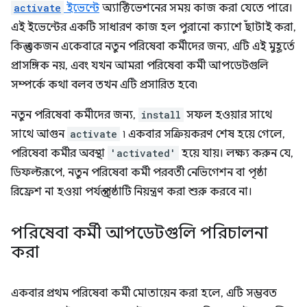
activate
ইভেন্টে
অ্যাক্টিভেশনের সময় কাজ করা যেতে পারে।
এই ইভেন্টের একটি সাধারণ কাজ হল পুরানো ক্যাশে ছাঁটাই করা,
কিন্তু একজন একেবারে নতুন পরিষেবা কর্মীদের জন্য, এটি এই মুহূর্তে
প্রাসঙ্গিক নয়, এবং যখন আমরা পরিষেবা কর্মী আপডেটগুলি
সম্পর্কে কথা বলব তখন এটি প্রসারিত হবে৷
নতুন পরিষেবা কর্মীদের জন্য,
install
সফল হওয়ার সাথে
সাথে আগুন
activate
৷ একবার সক্রিয়করণ শেষ হয়ে গেলে,
পরিষেবা কর্মীর অবস্থা
'activated'
হয়ে যায়। লক্ষ্য করুন যে,
ডিফল্টরূপে, নতুন পরিষেবা কর্মী পরবর্তী নেভিগেশন বা পৃষ্ঠা
রিফ্রেশ না হওয়া পর্যন্ত পৃষ্ঠাটি নিয়ন্ত্রণ করা শুরু করবে না।
পরিষেবা কর্মী আপডেটগুলি পরিচালনা
করা
একবার প্রথম পরিষেবা কর্মী মোতায়েন করা হলে, এটি সম্ভবত