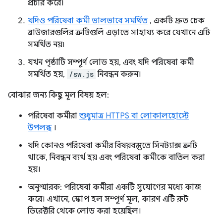
প্রচার করে।
যদিও পরিষেবা কর্মী ভালভাবে সমর্থিত
, একটি দ্রুত চেক
ব্রাউজারগুলির ত্রুটিগুলি এড়াতে সাহায্য করে যেখানে এটি
সমর্থিত নয়৷
যখন পৃষ্ঠাটি সম্পূর্ণ লোড হয়, এবং যদি পরিষেবা কর্মী
সমর্থিত হয়,
/sw.js
নিবন্ধন করুন।
বোঝার জন্য কিছু মূল বিষয় হল:
পরিষেবা কর্মীরা
শুধুমাত্র HTTPS বা লোকালহোস্টে
উপলব্ধ
।
যদি কোনও পরিষেবা কর্মীর বিষয়বস্তুতে সিনট্যাক্স ত্রুটি
থাকে, নিবন্ধন ব্যর্থ হয় এবং পরিষেবা কর্মীকে বাতিল করা
হয়।
অনুস্মারক: পরিষেবা কর্মীরা একটি সুযোগের মধ্যে কাজ
করে। এখানে, স্কোপ হল সম্পূর্ণ মূল, কারণ এটি রুট
ডিরেক্টরি থেকে লোড করা হয়েছিল।