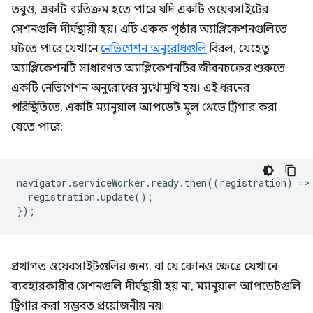
তবুও, একটি ব্যতিক্রম হতে পারে যদি একটি ওয়েবসাইটের
সেশনগুলি দীর্ঘস্থায়ী হয়। এটি একক পৃষ্ঠার অ্যাপ্লিকেশনগুলিতে
ঘটতে পারে যেখানে
নেভিগেশন অনুরোধগুলি
বিরল, যেহেতু
অ্যাপ্লিকেশনটি সাধারণত অ্যাপ্লিকেশনটির জীবনচক্রের শুরুতে
একটি নেভিগেশন অনুরোধের মুখোমুখি হয়। এই ধরনের
পরিস্থিতিতে, একটি ম্যানুয়াল আপডেট মূল থ্রেডে ট্রিগার করা
যেতে পারে:
navigator
.
serviceWorker
.
ready
.
then
((
registration
)
=
>
registration
.
update
();
});
প্রথাগত ওয়েবসাইটগুলির জন্য, বা যে কোনও ক্ষেত্রে যেখানে
ব্যবহারকারীর সেশনগুলি দীর্ঘস্থায়ী হয় না, ম্যানুয়াল আপডেটগুলি
ট্রিগার করা সম্ভবত প্রয়োজনীয় নয়৷