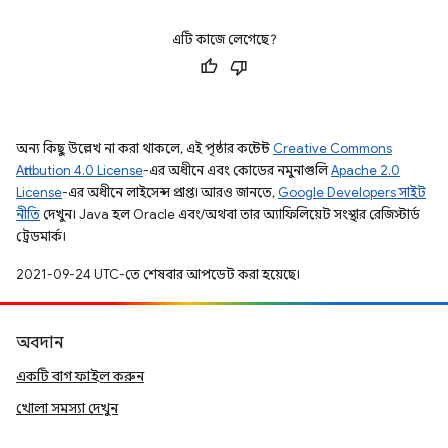
এটি কাজে লেগেছে?
অন্য কিছু উল্লেখ না করা থাকলে, এই পৃষ্ঠার কন্টেন্ট
Creative Commons
Attribution 4.0 License
-এর অধীনে এবং কোডের নমুনাগুলি
Apache 2.0
License
-এর অধীনে লাইসেন্স প্রাপ্ত। আরও জানতে,
Google Developers সাইট
নীতি
দেখুন। Java হল Oracle এবং/অথবা তার অ্যাফিলিয়েট সংস্থার রেজিস্টার্ড
ট্রেডমার্ক।
2021-09-24 UTC-তে শেষবার আপডেট করা হয়েছে।
অবদান
একটি বাগ ফাইল করুন
খোলা সমস্যা দেখুন