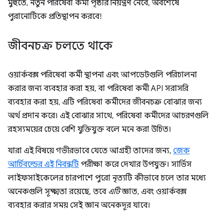
মুহুর্তে, নতুন পরিষেবা কর্মী পৃষ্ঠার নিয়ন্ত্রণ নেবে, অবশেষে
পুরানোটিকে প্রতিস্থাপন করবে!
জীবনচক্র চলতে থাকে
ওয়ার্কবক্স পরিষেবা কর্মী স্থাপনা এবং আপডেটগুলি পরিচালনা
করার জন্য ব্যবহার করা হয়, বা পরিষেবা কর্মী API সরাসরি
ব্যবহার করা হয়, এটি পরিষেবা কর্মীদের জীবনচক্র বোঝার জন্য
অর্থ প্রদান করে। এই বোঝার সাথে, পরিষেবা কর্মীদের আচরণগুলি
রহস্যময়ের চেয়ে বেশি যুক্তিযুক্ত বলে মনে করা উচিত।
যারা এই বিষয়ে গভীরভাবে যেতে আগ্রহী তাদের জন্য,
জেক
আর্চিবল্ডের এই নিবন্ধটি
পরীক্ষা করে দেখার উপযুক্ত। সার্ভিস
লাইফসাইকেলের চারপাশে পুরো নৃত্যটি কীভাবে চলে তার মধ্যে
অনেকগুলি সূক্ষ্মতা রয়েছে, তবে
এটি
জ্ঞাত, এবং ওয়ার্কবক্স
ব্যবহার করার সময় সেই জ্ঞান অনেকদূর যাবে।