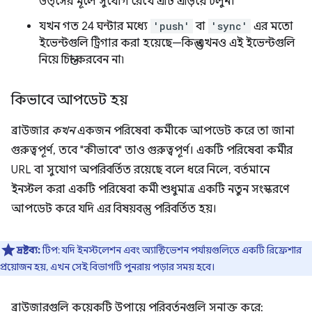
উত্সের মূলে সুযোগ রেখে এটি এড়িয়ে চলুন।
যখন গত 24 ঘন্টার মধ্যে
'push'
বা
'sync'
এর মতো
ইভেন্টগুলি ট্রিগার করা হয়েছে—কিন্তু এখনও এই ইভেন্টগুলি
নিয়ে চিন্তা করবেন না৷
কিভাবে আপডেট হয়
ব্রাউজার
কখন
একজন পরিষেবা কর্মীকে আপডেট করে তা জানা
গুরুত্বপূর্ণ, তবে "কীভাবে" তাও গুরুত্বপূর্ণ। একটি পরিষেবা কর্মীর
URL বা সুযোগ অপরিবর্তিত রয়েছে বলে ধরে নিলে, বর্তমানে
ইনস্টল করা একটি পরিষেবা কর্মী শুধুমাত্র একটি নতুন সংস্করণে
আপডেট করে যদি এর বিষয়বস্তু পরিবর্তিত হয়।
দ্রষ্টব্য:
টিপ: যদি ইনস্টলেশন এবং অ্যাক্টিভেশন পর্যায়গুলিতে একটি রিফ্রেশার
প্রয়োজন হয়, এখন সেই বিভাগটি পুনরায় পড়ার সময় হবে।
ব্রাউজারগুলি কয়েকটি উপায়ে পরিবর্তনগুলি সনাক্ত করে: