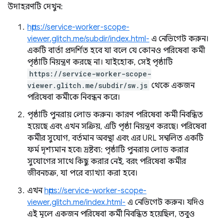
উদাহরণটি দেখুন:
https://service-worker-scope-
viewer.glitch.me/subdir/index.html-
এ নেভিগেট করুন।
একটি বার্তা প্রদর্শিত হবে যা বলে যে কোনও পরিষেবা কর্মী
পৃষ্ঠাটি নিয়ন্ত্রণ করছে না। যাইহোক, সেই পৃষ্ঠাটি
https://service-worker-scope-
viewer.glitch.me/subdir/sw.js
থেকে একজন
পরিষেবা কর্মীকে নিবন্ধন করে।
পৃষ্ঠাটি পুনরায় লোড করুন। কারণ পরিষেবা কর্মী নিবন্ধিত
হয়েছে এবং এখন সক্রিয়, এটি পৃষ্ঠা নিয়ন্ত্রণ করছে। পরিষেবা
কর্মীর সুযোগ, বর্তমান অবস্থা এবং এর URL সম্বলিত একটি
ফর্ম দৃশ্যমান হবে৷ দ্রষ্টব্য: পৃষ্ঠাটি পুনরায় লোড করার
সুযোগের সাথে কিছু করার নেই, বরং পরিষেবা কর্মীর
জীবনচক্র, যা পরে ব্যাখ্যা করা হবে।
এখন
https://service-worker-scope-
viewer.glitch.me/index.html-
এ নেভিগেট করুন। যদিও
এই মূলে একজন পরিষেবা কর্মী নিবন্ধিত হয়েছিল, তবুও