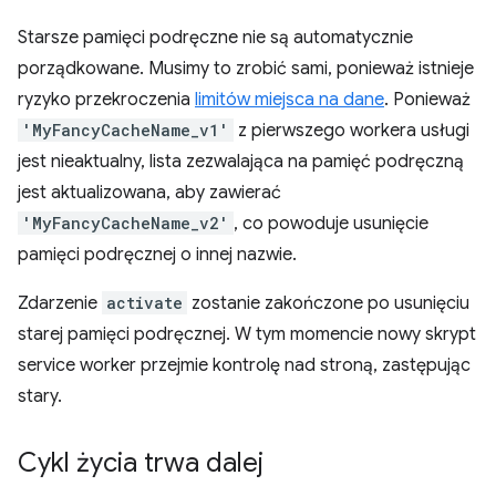
Starsze pamięci podręczne nie są automatycznie
porządkowane. Musimy to zrobić sami, ponieważ istnieje
ryzyko przekroczenia
limitów miejsca na dane
. Ponieważ
'MyFancyCacheName_v1'
z pierwszego workera usługi
jest nieaktualny, lista zezwalająca na pamięć podręczną
jest aktualizowana, aby zawierać
'MyFancyCacheName_v2'
, co powoduje usunięcie
pamięci podręcznej o innej nazwie.
Zdarzenie
activate
zostanie zakończone po usunięciu
starej pamięci podręcznej. W tym momencie nowy skrypt
service worker przejmie kontrolę nad stroną, zastępując
stary.
Cykl życia trwa dalej