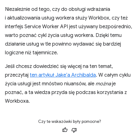
Niezależnie od tego, czy do obsługi wdrażania
i aktualizowania usług workera służy Workbox, czy też
interfejs Service Worker API jest używany bezpośrednio,
warto poznać cykl życia usług workera. Dzięki temu
działanie usług w tle powinno wydawać się bardziej
logiczne niż tajemnicze.
Jeśli chcesz dowiedzieć się więcej na ten temat,
przeczytaj
ten artykuł Jake’a Archibalda
. W całym cyklu
życia usługi jest mnóstwo niuansów, ale
można
je
poznać, a ta wiedza przyda się podczas korzystania z
Workboxa.
Czy te wskazówki były pomocne?