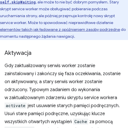
, ale może to nie być dobrym pomysłem. Stary
self.skipWaiting
skrypt service worker może obsługiwać pobieranie podczas
uruchamiania strony, ale później przejmuje kontrolę nowy skrypt
service worker. Może to spowodować nieprawidłowe działanie
elementów takich jak ładowane z opóźnieniem zasoby podrzędne
do
momentu następnego żądania nawigacji.
Aktywacja
Gdy zaktualizowany serwis worker zostanie
zainstalowany i zakończy się faza oczekiwania, zostanie
on aktywowany, a stary serwis worker zostanie
odrzucony. Typowym zadaniem do wykonania
w zaktualizowanym zdarzeniu skryptu service workera
activate
jest usuwanie starych pamięci podręcznych.
Usuń stare pamięci podręczne, uzyskując klucze
wszystkich otwartych wystąpień
Cache
za pomocą