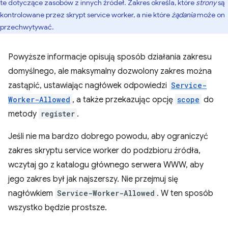
te dotyczące zasobów z innych źródeł. Zakres określa, które
strony
są
kontrolowane przez skrypt service worker, a nie które
żądania
może on
przechwytywać.
Powyższe informacje opisują sposób działania zakresu
domyślnego, ale maksymalny dozwolony zakres można
zastąpić, ustawiając nagłówek odpowiedzi
Service-
Worker-Allowed
, a także przekazując opcję
scope
do
metody
register
.
Jeśli nie ma bardzo dobrego powodu, aby ograniczyć
zakres skryptu service worker do podzbioru źródła,
wczytaj go z katalogu głównego serwera WWW, aby
jego zakres był jak najszerszy. Nie przejmuj się
nagłówkiem
Service-Worker-Allowed
. W ten sposób
wszystko będzie prostsze.