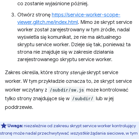
co zostanie wyjaśnione później.
Otwórz stronę
https://service-worker-scope-
viewer.glitch.me/index.html
. Mimo że skrypt service
worker został zarejestrowany w tym źródle, nadal
wyświetla się komunikat, że nie ma aktualnego
skryptu service worker. Dzieje się tak, ponieważ ta
strona nie znajduje się w zakresie działania
zarejestrowanego skryptu service worker.
Zakres określa, które strony
steruje
skrypt service
worker. W tym przykładzie oznacza to, że skrypt service
worker wczytany z
/subdir/sw.js
może kontrolować
tylko strony znajdujące się w
/subdir/
lub w jej
poddrzewie.
Uwaga:
niezależnie od zakresu skrypt service worker kontrolujący
stronę może nadal przechwytywać
wszystkie
żądania sieciowe, w tym