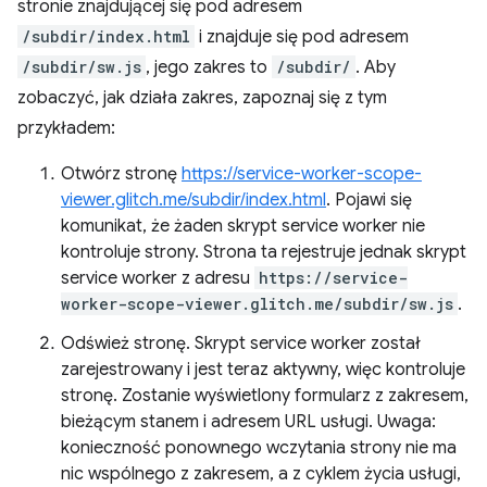
stronie znajdującej się pod adresem
/subdir/index.html
i znajduje się pod adresem
/subdir/sw.js
, jego zakres to
/subdir/
. Aby
zobaczyć, jak działa zakres, zapoznaj się z tym
przykładem:
Otwórz stronę
https://service-worker-scope-
viewer.glitch.me/subdir/index.html
. Pojawi się
komunikat, że żaden skrypt service worker nie
kontroluje strony. Strona ta rejestruje jednak skrypt
service worker z adresu
https://service-
worker-scope-viewer.glitch.me/subdir/sw.js
.
Odśwież stronę. Skrypt service worker został
zarejestrowany i jest teraz aktywny, więc kontroluje
stronę. Zostanie wyświetlony formularz z zakresem,
bieżącym stanem i adresem URL usługi. Uwaga:
konieczność ponownego wczytania strony nie ma
nic wspólnego z zakresem, a z cyklem życia usługi,