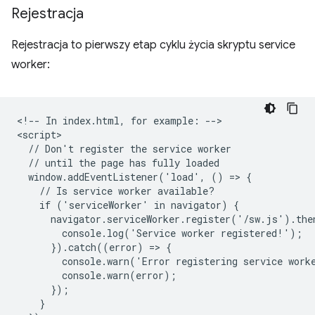
Rejestracja
Rejestracja to pierwszy etap cyklu życia skryptu service
worker:
<!-- In index.html, for example: -->

<script>

  // Don't register the service worker

  // until the page has fully loaded

  window.addEventListener('load', () => {

    // Is service worker available?

    if ('serviceWorker' in navigator) {

      navigator.serviceWorker.register('/sw.js').then
        console.log('Service worker registered!');

      }).catch((error) => {

        console.warn('Error registering service worke
        console.warn(error);

      });

    }
