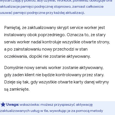
wystarczający powód, aby używać Workbox, ponieważ obsługuje ona
aktualizacje pamięci podręcznej stopniowo, zamiast całkowicie
usuwać pamięci podręczne przy każdej aktualizacji.
Pamiętaj, że zaktualizowany skrypt service worker jest
instalowany obok poprzedniego. Oznacza to, że stary
serwis worker nadal kontroluje wszystkie otwarte strony,
a po zainstalowaniu nowy przechodzi w stan
oczekiwania, dopóki nie zostanie aktywowany.
Domyślnie nowy serwis worker zostanie aktywowany,
gdy żaden klient nie będzie kontrolowany przez stary.
Dzieje się tak, gdy wszystkie otwarte karty danej witryny
są zamknięte.
Uwaga:
wskazówka: możesz przyspieszyć aktywację
zaktualizowanych usług w tle, wywołując je za pomocą metody