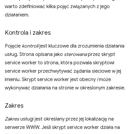
warto zdefiniować kilka pojęć związanych z jego
działaniem.
Kontrola i zakres
Pojęcie
kontroli
jest kluczowe dla zrozumienia działania
usług. Strona opisana jako
sterowana
przez skrypt
service worker to strona, która pozwala skryptowi
service worker przechwytywać żądania sieciowe w jej
imieniu. Skrypt service worker jest obecny
i
może
wykonywać działania na stronie w określonym zakresie.
Zakres
Zakres
usługi jest określany przez jej lokalizację na
serwerze WWW. Jeśli skrypt service worker działa na