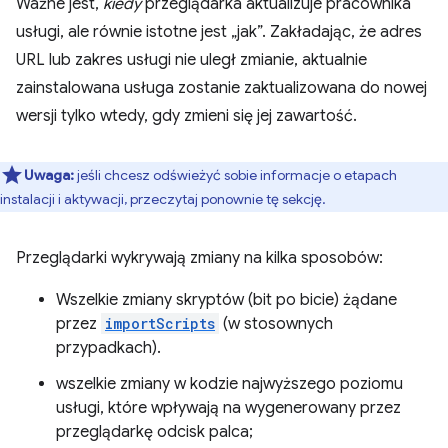
Ważne jest,
kiedy
przeglądarka aktualizuje pracownika
usługi, ale równie istotne jest „jak”. Zakładając, że adres
URL lub zakres usługi nie uległ zmianie, aktualnie
zainstalowana usługa zostanie zaktualizowana do nowej
wersji tylko wtedy, gdy zmieni się jej zawartość.
Uwaga:
jeśli chcesz odświeżyć sobie informacje o etapach
instalacji i aktywacji, przeczytaj ponownie tę sekcję.
Przeglądarki wykrywają zmiany na kilka sposobów:
Wszelkie zmiany skryptów (bit po bicie) żądane
przez
importScripts
(w stosownych
przypadkach).
wszelkie zmiany w kodzie najwyższego poziomu
usługi, które wpływają na wygenerowany przez
przeglądarkę odcisk palca;