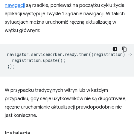
nawigacji
są rzadkie, ponieważ na początku cyklu życia
aplikacji występuje zwykle 1 żądanie nawigacji. W takich
sytuacjach można uruchomić ręczną aktualizację w
wątku głównym:
navigator
.
serviceWorker
.
ready
.
then
((
registration
)
=
>
registration
.
update
();
});
W przypadku tradycyjnych witryn lub w każdym
przypadku, gdy sesje użytkowników nie są długotrwałe,
ręczne uruchamianie aktualizacji prawdopodobnie nie
jest konieczne.
Instalacja