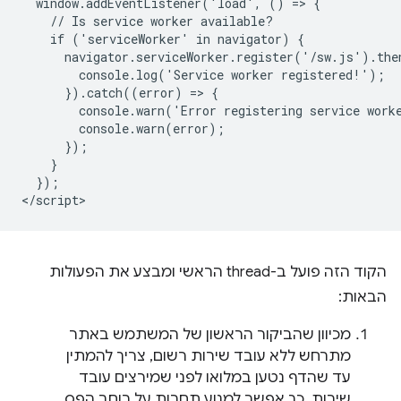
  window.addEventListener('load', () => {

    // Is service worker available?

    if ('serviceWorker' in navigator) {

      navigator.serviceWorker.register('/sw.js').then
        console.log('Service worker registered!');

      }).catch((error) => {

        console.warn('Error registering service worke
        console.warn(error);

      });

    }

  });

הקוד הזה פועל ב-thread הראשי ומבצע את הפעולות
הבאות:
מכיוון שהביקור הראשון של המשתמש באתר
מתרחש ללא עובד שירות רשום, צריך להמתין
עד שהדף נטען במלואו לפני שמירצים עובד
שירות. כך אפשר למנוע תחרות על רוחב הפס