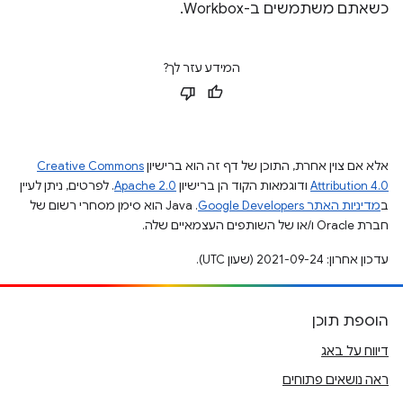
כשאתם משתמשים ב-Workbox.
המידע עזר לך?
אלא אם צוין אחרת, התוכן של דף זה הוא ברישיון
Creative Commons
Attribution 4.0
ודוגמאות הקוד הן ברישיון
Apache 2.0
. לפרטים, ניתן לעיין
ב
מדיניות האתר Google Developers‏
.‏ Java הוא סימן מסחרי רשום של
חברת Oracle ו/או של השותפים העצמאיים שלה.
עדכון אחרון: 2021-09-24 (שעון UTC).
הוספת תוכן
דיווח על באג
ראה נושאים פתוחים