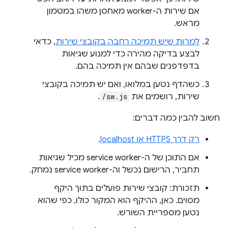
אם שירות ה-worker מאחסן משהו במטמון
מראש.
למרות שיש תמיכה רחבה בקובצי שירות
, כדאי
לבצע בדיקה מהירה כדי למנוע שגיאות
בדפדפנים שבהם אין תמיכה בהם.
כשהדף נטען במלואו, ואם יש תמיכה בקובצי
שירות, רושמים את
/sw.js
.
חשוב להבין כמה דברים:
רק דרך HTTPS או localhost
.
אם התוכן של ה-service worker מכיל שגיאות
תחביר, הרישום נכשל וה-service worker נמחק.
תזכורת: קובצי שירות פועלים בתוך היקף
מסוים. כאן, ההיקף הוא המקור כולו, כפי שהוא
נטען מספריית השורש.