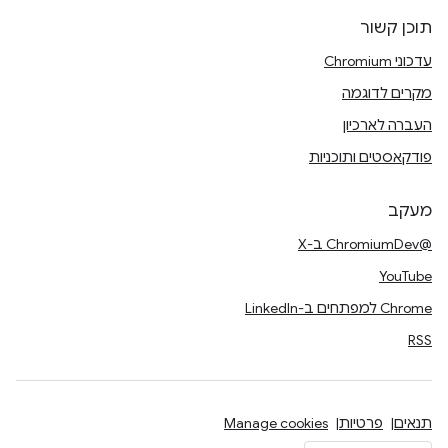
תוכן קשור
עדכוני Chromium
מקרים לדוגמה
העברה לארכיון
פודקאסטים ותוכניות
מעקב
@ChromiumDev ב-X
YouTube
Chrome למפתחים ב-LinkedIn
RSS
תנאים
פרטיות
Manage cookies