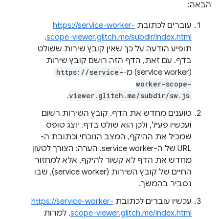
הבאה:
עוברים לכתובת
https://service-worker-
.
scope-viewer.glitch.me/subdir/index.html
תופיע הודעה על כך שאין קובץ שירות ששולט
בדף. עם זאת, הדף הזה רושם קובץ שירות
(service worker) מ-
https://service-
worker-scope-
.
viewer.glitch.me/subdir/sw.js
טוענים מחדש את הדף. קובץ השירות רשום
ועכשיו פעיל, ולכן הוא שולט בדף. יוצג טופס
שמכיל את ההיקף, המצב הנוכחי וכתובת ה-
URL של ה-service worker. הערה: הצורך לטעון
מחדש את הדף לא קשור להיקף, אלא למחזור
החיים של קובץ השירות (service worker), שבו
נסביר בהמשך.
עכשיו עוברים לכתובת
https://service-worker-
scope-viewer.glitch.me/index.html
. למרות