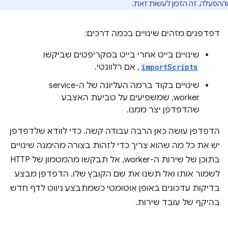
וההפעלה, זה הזמן לעשות זאת.
דפדפנים מזהים שינויים בכמה דרכים:
שינויים בייט אחרי בייט בסקריפטים שביקשו
importScripts
, אם רלוונטי.
שינויים בקוד ברמה העליונה של ה-service
worker, שמשפיעים על טביעת האצבע
שהדפדפן יצר ממנו.
הדפדפן עושה כאן הרבה עבודה קשה. כדי לוודא שלדפדפן
יש את כל מה שהוא צריך כדי לזהות בצורה מהימנה שינויים
בתוכן של שירות ה-worker, אל תבקשו מהמטמון של HTTP
לשמור אותו ואל תשנו את שם הקובץ שלו. הדפדפן מבצע
בדיקות עדכונים באופן אוטומטי כשמתבצע ניווט לדף חדש
בהיקף של עובד שירות.