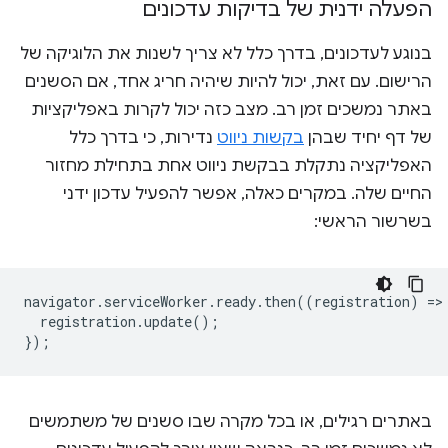
הפעלה ידנית של בדיקות עדכונים
בנוגע לעדכונים, בדרך כלל לא צריך לשנות את הלוגיקה של
הרישום. עם זאת, יכול להיות שיהיה חריג אחד, אם הסשנים
באתר נמשכים זמן רב. מצב כזה יכול לקרות באפליקציות
של דף יחיד שבהן
בקשות ניווט
נדירות, כי בדרך כלל
האפליקציה נתקלת בבקשת ניווט אחת בתחילת מחזור
החיים שלה. במקרים כאלה, אפשר להפעיל עדכון ידני
בשרשור הראשי:
navigator
.
serviceWorker
.
ready
.
then
((
registration
)
=
>
registration
.
update
();
});
באתרים רגילים, או בכל מקרה שבו סשנים של משתמשים