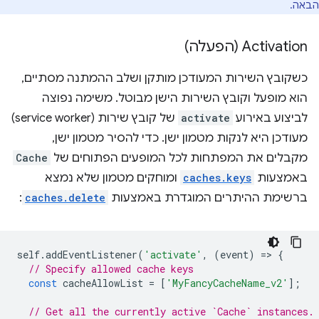
הבאה.
Activation (הפעלה)
כשקובץ השירות המעודכן מותקן ושלב ההמתנה מסתיים,
הוא מופעל וקובץ השירות הישן מבוטל. משימה נפוצה
לביצוע באירוע
activate
של קובץ שירות (service worker)
מעודכן היא לנקות מטמון ישן. כדי להסיר מטמון ישן,
מקבלים את המפתחות לכל המופעים הפתוחים של
Cache
באמצעות
caches.keys
ומוחקים מטמון שלא נמצא
ברשימת ההיתרים המוגדרת באמצעות
caches.delete
:
self
.
addEventListener
(
'activate'
,
(
event
)
=
>
{
// Specify allowed cache keys
const
cacheAllowList
=
[
'MyFancyCacheName_v2'
];
// Get all the currently active `Cache` instances.