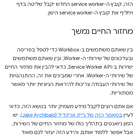
הזה, קובץ ה-service worker החדש יקבל שליטה בדף
ויחליף את קובץ ה-service worker הישן.
מחזור החיים נמשך
בין שאתם משתמשים ב-Workbox כדי לטפל בפריסה
ובעדכונים של שירותי ה-Worker, ובין שאתם משתמשים
ישירות ב-Service Worker API, כדאי להבין את מחזור החיים
של שירותי ה-Worker. אחרי שמבינים את זה, ההתנהגויות
של שירותי העבודה צריכות להיראות הגיוניות יותר מאשר
מסתוריות.
אם אתם רוצים לקבל מידע מעמיק יותר בנושא הזה, כדאי
לעיין
במאמר הזה של ג'ייק ארקדיל (Jake Archibald)
. יש
המון ניואנסים בתהליך כולו של מחזור החיים של השירות,
אבל
אפשר
ללמוד אותם, והידע הזה יעזור לכם מאוד