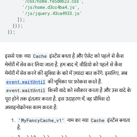
'/css/home.fe5d0b23.css'
,
'/js/home.d3cc4ba4.js'
,
'/js/jquery.43ca4933.js'
]);
}));
});
इससे एक नया
Cache
इंस्टेंस बनता है और ऐसेट को पहले से कैश
मेमोरी में सेव कर लिया जाता है. हम बाद में, वीडियो को पहले से कैश
मेमोरी में सेव करने की सुविधा के बारे में ज़्यादा बात करेंगे. इसलिए, अब
event.waitUntil
की भूमिका पर फ़ोकस करते हैं.
event.waitUntil
किसी वादे को स्वीकार करता है और उस वादे के
पूरा होने तक इंतज़ार करता है. इस उदाहरण में, वह प्रॉमिस दो
असाइनोक्रोनस काम करता है:
'MyFancyCache_v1'
नाम का नया
Cache
इंस्टेंस बनाता
है.