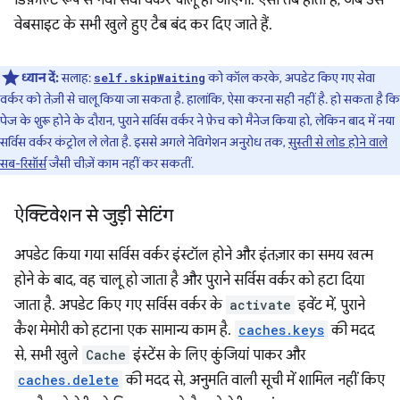
डिफ़ॉल्ट रूप से नया सेवा वर्कर चालू हो जाएगा. ऐसा तब होता है, जब उस
वेबसाइट के सभी खुले हुए टैब बंद कर दिए जाते हैं.
ध्यान दें:
सलाह:
को कॉल करके, अपडेट किए गए सेवा
self.skipWaiting
वर्कर को तेज़ी से चालू किया जा सकता है. हालांकि, ऐसा करना सही नहीं है. हो सकता है कि
पेज के शुरू होने के दौरान, पुराने सर्विस वर्कर ने फ़ेच को मैनेज किया हो, लेकिन बाद में नया
सर्विस वर्कर कंट्रोल ले लेता है. इससे अगले नेविगेशन अनुरोध तक,
सुस्ती से लोड होने वाले
सब-रिसॉर्स
जैसी चीज़ें काम नहीं कर सकतीं.
ऐक्टिवेशन से जुड़ी सेटिंग
अपडेट किया गया सर्विस वर्कर इंस्टॉल होने और इंतज़ार का समय खत्म
होने के बाद, वह चालू हो जाता है और पुराने सर्विस वर्कर को हटा दिया
जाता है. अपडेट किए गए सर्विस वर्कर के
activate
इवेंट में, पुराने
कैश मेमोरी को हटाना एक सामान्य काम है.
caches.keys
की मदद
से, सभी खुले
Cache
इंस्टेंस के लिए कुंजियां पाकर और
caches.delete
की मदद से, अनुमति वाली सूची में शामिल नहीं किए