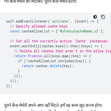
गए कैश मेमोरी को मिटाकर, पुराने कैश मेमोरी हटाएं:
self
.
addEventListener
(
'activate'
,
(
event
)
=
>
{
// Specify allowed cache keys
const
cacheAllowList
=
[
'MyFancyCacheName_v2'
];
// Get all the currently active `Cache` instances.
event
.
waitUntil
(
caches
.
keys
().
then
((
keys
)
=
>
{
// Delete all caches that aren't in the allow li
return
Promise
.
all
(
keys
.
map
((
key
)
=
>
{
if
(
!
cacheAllowList
.
includes
(
key
))
{
return
caches
.
delete
(
key
);
}
}));
}));
});
पुराने कैश मेमोरी अपने-आप नहीं मिटते. हमें यह काम खुद करना होगा.