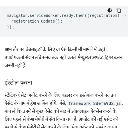
navigator
.
serviceWorker
.
ready
.
then
((
registration
)
=
>
registration
.
update
();
});
आम तौर पर, वेबसाइटों के लिए या ऐसे किसी भी मामले में जहां
उपयोगकर्ता सेशन लंबे समय तक नहीं चलते, मैन्युअल अपडेट ट्रिगर करना
ज़रूरी नहीं है.
इंस्टॉल करना
स्टैटिक ऐसेट जनरेट करने के लिए बंडलर का इस्तेमाल करने पर, उन
ऐसेट के नाम में हैश शामिल होंगे. जैसे,
framework.3defa9d2.js
.
मान लें कि उनमें से कुछ ऐसेट को बाद में ऑफ़लाइन ऐक्सेस करने के
लिए पहले से कैश मेमोरी में सेव किया गया है. अपडेट की गई एसेट को
पहले से कैश मेमोरी में सेव करने के लिए, सेवा वर्कर को अपडेट करना