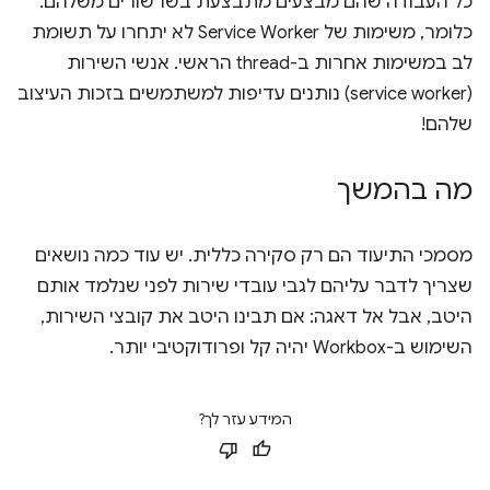
כל העבודה שהם מבצעים מתבצעת בשרשורים משלהם.
כלומר, משימות של Service Worker לא יתחרו על תשומת
לב במשימות אחרות ב-thread הראשי. אנשי השירות
(service worker) נותנים עדיפות למשתמשים בזכות העיצוב
שלהם!
מה בהמשך
מסמכי התיעוד הם רק סקירה כללית. יש עוד כמה נושאים
שצריך לדבר עליהם לגבי עובדי שירות לפני שנלמד אותם
היטב, אבל אל דאגה: אם תבינו היטב את קובצי השירות,
השימוש ב-Workbox יהיה קל ופרודוקטיבי יותר.
המידע עזר לך?