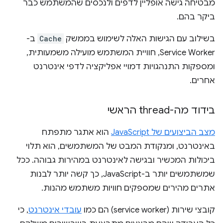
מבטיחה גישה אופליין לדפים ולנכסים שהמשתמש כבר
ביקר בהם.
בשילוב עם הגישות האלה לשימוש בממשק
Cache
ב-
Service Worker, חוויית המשתמש מועילה משמעותית,
ומספקות התנהגויות דמויי אפליקציה לדפי אינטרנט
אחרים.
בידוד מה-thread הראשי
מצב הביצועים של JavaScript
הוא אתגר מתפתח
באינטרנט, ומנקודת המבט של המשתמשים, הוא תלוי
ביכולות המכשיר ובגישה לאינטרנט במהירות גבוהה. ככל
שמשתמשים יותר ב-JavaScript, כך קשה יותר לבנות
אתרים מהירים שמספקים חוויות משתמש מהנות.
קובצי שירות (service worker) הם כמו
עובדי אינטרנט
, כי