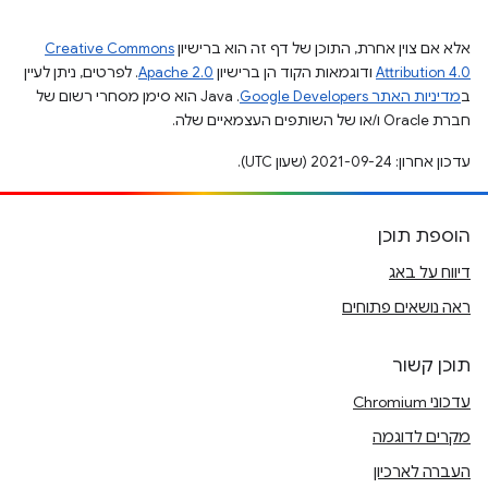
אלא אם צוין אחרת, התוכן של דף זה הוא ברישיון
Creative Commons
Attribution 4.0
ודוגמאות הקוד הן ברישיון
Apache 2.0
. לפרטים, ניתן לעיין
ב
מדיניות האתר Google Developers‏
.‏ Java הוא סימן מסחרי רשום של
חברת Oracle ו/או של השותפים העצמאיים שלה.
עדכון אחרון: 2021-09-24 (שעון UTC).
הוספת תוכן
דיווח על באג
ראה נושאים פתוחים
תוכן קשור
עדכוני Chromium
מקרים לדוגמה
העברה לארכיון