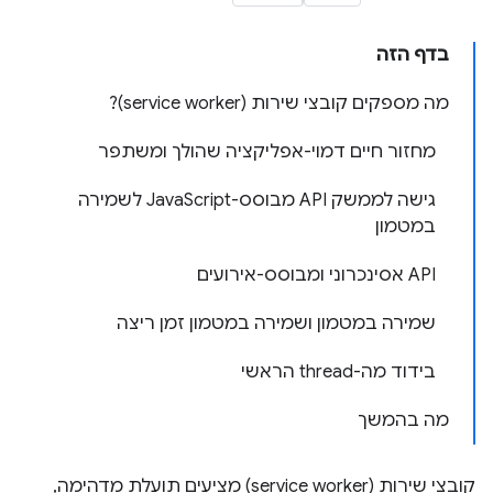
בדף הזה
מה מספקים קובצי שירות (service worker)?
מחזור חיים דמוי-אפליקציה שהולך ומשתפר
גישה לממשק API מבוסס-JavaScript לשמירה
במטמון
API אסינכרוני ומבוסס-אירועים
שמירה במטמון ושמירה במטמון זמן ריצה
בידוד מה-thread הראשי
מה בהמשך
קובצי שירות (service worker) מציעים תועלת מדהימה,