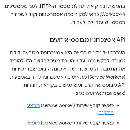
בהמשך, ובודק את תחילת מטמון ה-HTTP. לפני שממשיכים
ל-Workbox, כדאי לסקור כמה אסטרטגיות וקוד לשמירה
במטמון שיעזרו להן לעבוד.
API אסינכרוני ומבוסס-אירועים
העברה של נתונים ברשת היא אסינכרונית מטבעה. לוקח
זמן כדי לבקש נכס, עד שהשרת מגיב לבקשה הזו ולהוריד
את התגובה. הזמן שנדרש הוא שונה וקבוע. עובדי שירות
(Service Workers) מתאימים לאסינכרוניות הזו באמצעות
API מבוסס-אירועים, ומשתמשים בקריאות חוזרות
(callback) לאירועים כמו:
כאשר קובץ שירות (service worker)
מבצע
התקנה
.
כאשר קובץ שירות (service worker)
מופעל
.