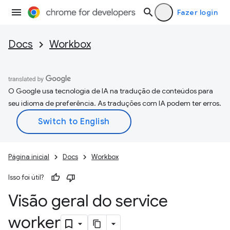
Fazer login
Docs
Workbox
O Google usa tecnologia de IA na tradução de conteúdos para
seu idioma de preferência. As traduções com IA podem ter erros.
Página inicial
Docs
Workbox
Isso foi útil?
Visão geral do service
worker