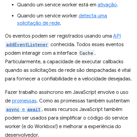
Quando um service worker está em
ativação
.
Quando um service worker
detecta uma
solicitação de rede
.
Os eventos podem ser registrados usando uma
API
addEventListener
conhecida. Todos esses eventos
podem interagir com a interface
Cache
.
Particularmente, a capacidade de executar callbacks
quando as solicitações de rede são despachadas é vital
para fornecer a confiabilidade e a velocidade desejadas.
Fazer trabalho assíncrono em JavaScript envolve o uso
de
promessas
. Como as promessas também sustentam
async
e
await
, esses recursos JavaScript também
podem ser usados para simplificar o código do service
worker (e do Workbox!) e melhorar a experiência do
desenvolvedor.