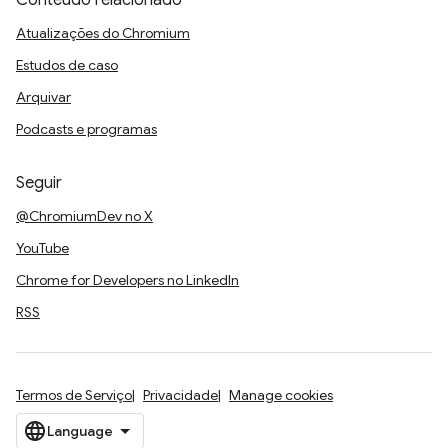
Conteúdo relacionado
Atualizações do Chromium
Estudos de caso
Arquivar
Podcasts e programas
Seguir
@ChromiumDev no X
YouTube
Chrome for Developers no LinkedIn
RSS
Termos de Serviço
Privacidade
Manage cookies