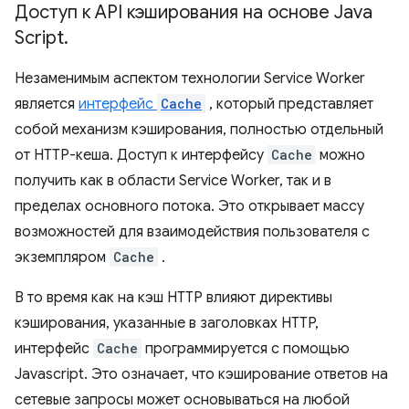
Доступ к API кэширования на основе Java
Script
.
Незаменимым аспектом технологии Service Worker
является
интерфейс
Cache
, который представляет
собой механизм кэширования, полностью отдельный
от HTTP-кеша. Доступ к интерфейсу
Cache
можно
получить как в области Service Worker, так и в
пределах основного потока. Это открывает массу
возможностей для взаимодействия пользователя с
экземпляром
Cache
.
В то время как на кэш HTTP влияют директивы
кэширования, указанные в заголовках HTTP,
интерфейс
Cache
программируется с помощью
Javascript. Это означает, что кэширование ответов на
сетевые запросы может основываться на любой