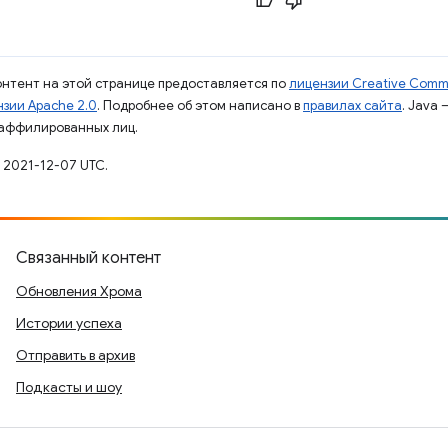
контент на этой странице предоставляется по
лицензии Creative Commo
зии Apache 2.0
. Подробнее об этом написано в
правилах сайта
. Java
 аффилированных лиц.
 2021-12-07 UTC.
Связанный контент
Обновления Хрома
Истории успеха
Отправить в архив
Подкасты и шоу