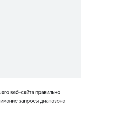
шего веб-сайта правильно
нимание запросы диапазона