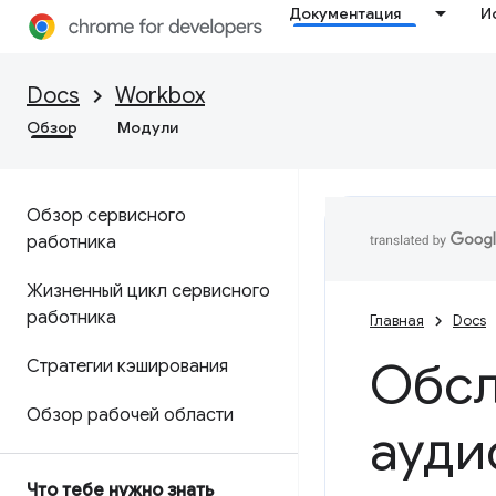
Документация
И
Docs
Workbox
Обзор
Модули
Обзор сервисного
работника
Жизненный цикл сервисного
работника
Главная
Docs
Обсл
Стратегии кэширования
Обзор рабочей области
ауди
Что тебе нужно знать