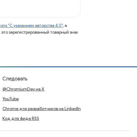
ns "С указанием авторства 4.0"
, а
 – это зарегистрированный товарный знак
Следовать
@ChromiumDev на X
YouTube
Chrome для разработчиков на LinkedIn
Код для фида RSS