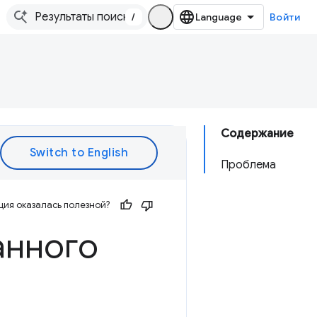
/
Войти
Содержание
Проблема
ия оказалась полезной?
анного