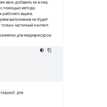
ее явно добавить их в кеш.
, с помощью метода
х рабочего ящика.
ремя выполнения не будет
 только частичный контент.
 разметки для медиаресурса:
-request
для