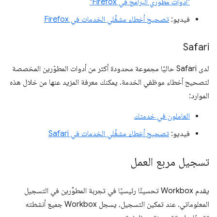
"أدوات مطوّري البرامج في Firefox"
فيديو:
تصحيح أخطاء مشغِّلي الخدمات في Firefox
Safari
لدى Safari حاليًا مجموعة محدودة أكثر من أدوات المطوّرين المخصصة
لتصحيح أخطاء موظفي الخدمة. يمكنك معرفة المزيد عنها من خلال هذه
الموارد:
العاملون في خدمتك
فيديو:
تصحيح أخطاء مشغِّلي الخدمات في Safari
تسجيل مربع العمل
يقدم Workbox تحسينًا رئيسيًا في تجربة المطوِّرين في التسجيل
المعلوماتي. عند تمكين التسجيل، يسجل Workbox جميع أنشطته