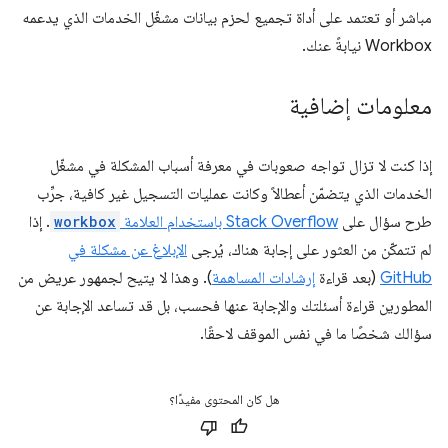
مباشر أو تعتمد على أداة تجميع لحزم بيانات مشغّل الخدمات الذي يدعمه
Workbox نيابةً عنك.
معلومات إضافية
إذا كنت لا تزال تواجه صعوبات في معرفة أسباب المشكلة في مشغّل
الخدمات الذي يتضمّن أعطالاً وكانت عمليات التسجيل غير كافية، جرِّب
طرح سؤال على
Stack Overflow باستخدام العلامة
workbox
. إذا
لم تتمكّن من العثور على إجابة هناك، يُرجى
الإبلاغ عن مشكلة في
GitHub
(بعد قراءة
إرشادات المساهمة
). وهذا لا يتيح لجمهور عريض من
المطورين قراءة أسئلتك والإجابة عنها فحسب، بل قد تساعد الإجابة عن
سؤالك شخصًا ما في نفس الموقف لاحقًا.
هل كان المحتوى مفيدًا؟