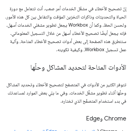
إنّ تصحيح الأخطاء في مشغّل الخدمات أمر صعب. أنت تتعامل مع دورة
الحياة والتحديثات وذاكرات التخزين المؤقت والتفاعل بين كل هذه الأمور.
ولحسن الحظ، وكما أن Workbox يجعل تطوير مشغلي الخدمات أسهل،
فإنه يجعل أيضًا تصحيح الأخطاء أسهل من خلال التسجيل المعلوماتي.
ستتطرق هذه الصفحة إلى بعض أدوات تصحيح الأخطاء المتاحة، وآلية
عمل تسجيل Workbox، وكيفية تكوينه.
الأدوات المتاحة لتحديد المشاكل وحلّها
تتوفر الكثير من الأدوات في المتصفح لتصحيح الأخطاء وتحديد المشاكل
وحلّها أثناء تطوير مشغِّل الخدمات. وفي ما يلي بعض الموارد لمساعدتك
في بدء استخدام المتصفّح الذي تختاره.
Chrome وEdge