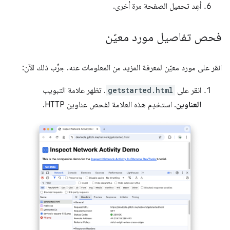
أعِد تحميل الصفحة مرة أخرى.
فحص تفاصيل مورد معيّن
انقر على مورد معيّن لمعرفة المزيد من المعلومات عنه. جرِّب ذلك الآن:
انقر على
getstarted.html
. تظهر علامة التبويب
العناوين
. استخدِم هذه العلامة لفحص عناوين HTTP.