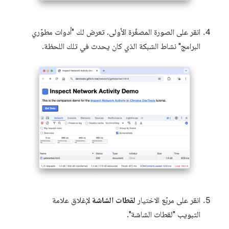
انقر على الصورة المصغّرة الأولى. تعرض لك "أدوات مطوّري
البرامج" نشاط الشبكة الذي كان يحدث في تلك اللحظة.
انقر على مربّع الاختيار
لقطات الشاشة
لإغلاق علامة
التبويب "لقطات الشاشة".