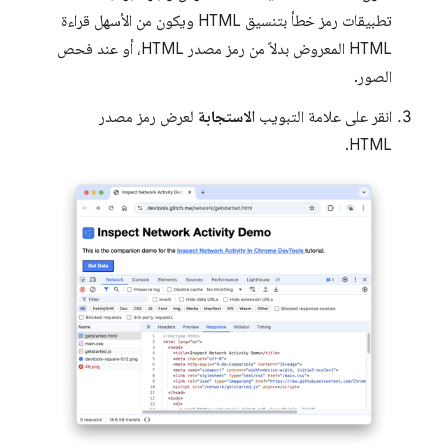
تطبيقات رمز خطأ بتنسيق HTML ويكون من الأسهل قراءة
HTML المعروض بدلاً من رمز مصدر HTML، أو عند فحص
الصور.
انقر على علامة التبويب
الاستجابة
لعرض رمز مصدر
HTML.