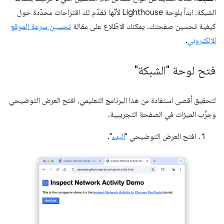
الشبكة. ابدأ بلوحة Lighthouse لأنّها تقدّم لك اقتراحات محدّدة حول
كيفية تحسين صفحتك. يمكنك الاطّلاع على مقالة
تحسين سرعة الموقع
الإلكتروني
.
فتح لوحة "الشبكة"
لتحقيق أقصى استفادة من هذا البرنامج التعليمي، افتح العرض التوضيحي
وجرِّب الميزات في الصفحة التجريبية.
افتح العرض التوضيحي "
البدء
".