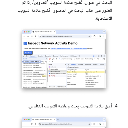
البحث في عنوان، تُفتح علامة التبويب "العناوين". إذا تم
العثور على طلب البحث في المحتوى، تُفتح علامة التبويب
الاستجابة
.
أغلِق علامة التبويب
بحث
وعلامة التبويب
العناوين
.