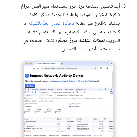
أعِد تحميل الصفحة مرة أخرى باستخدام سير العمل
إفراغ
ذاكرة التخزين المؤقت وإعادة التحميل بشكل كامل
.
يمكنك الاطّلاع على مقالة
محاكاة اتصال أبطأ بالشبكة
إذا
كنت بحاجة إلى تذكير بكيفية إجراء ذلك. تقدّم علامة
التبويب
لقطات الشاشة
صورًا مصغّرة لشكل الصفحة في
نقاط مختلفة أثناء عملية التحميل.