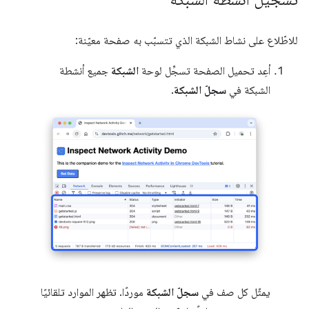
للاطّلاع على نشاط الشبكة الذي تتسبّب به صفحة معيّنة:
أعِد تحميل الصفحة تسجِّل لوحة
الشبكة
جميع أنشطة
الشبكة في
سجلّ الشبكة
.
يمثّل كل صف في
سجلّ الشبكة
موردًا. تظهر الموارد تلقائيًا