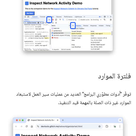
فلترة الموارد
توفّر "أدوات مطوّري البرامج" العديد من عمليات سير العمل لاستبعاد
الموارد غير ذات الصلة بالمهمة قيد التنفيذ.