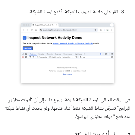
انقر على علامة التبويب
الشبكة
. تُفتح لوحة
الشبكة
.
في الوقت الحالي، لوحة
الشبكة
فارغة. يرجع ذلك إلى أنّ "أدوات مطوّري
البرامج" تسجِّل نشاط الشبكة فقط أثناء فتحها، ولم يحدث أي نشاط شبكة
منذ فتح "أدوات مطوّري البرامج".
تسجيل أنشطة الشبكة