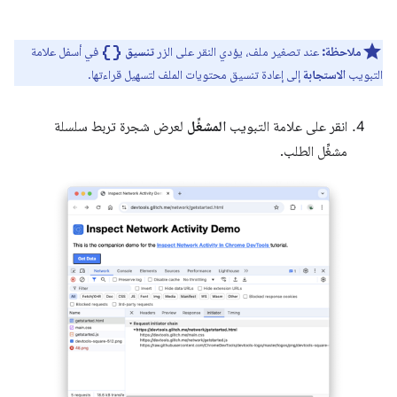
data_object
ملاحظة:
عند تصغير ملف، يؤدي النقر على الزر
تنسيق
في أسفل علامة
التبويب
الاستجابة
إلى إعادة تنسيق محتويات الملف لتسهيل قراءتها.
انقر على علامة التبويب
المشغِّل
لعرض شجرة تربط سلسلة
مشغِّل الطلب.