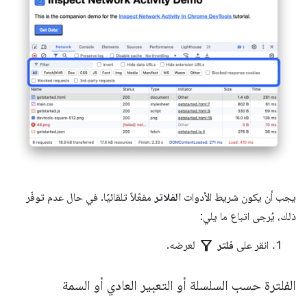
يجب أن يكون شريط الأدوات
الفلاتر
مفعّلاً تلقائيًا. في حال عدم توفّر
ذلك، يُرجى اتباع ما يلي:
filter_alt
انقر على
فلتر
لعرضه.
الفلترة حسب السلسلة أو التعبير العادي أو السمة