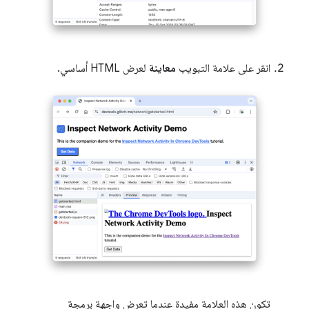
انقر على علامة التبويب
معاينة
لعرض HTML أساسي.
تكون هذه العلامة مفيدة عندما تعرض واجهة برمجة