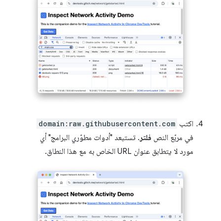
اكتب
domain:raw.githubusercontent.com
في مربّع النص
فلتر
. تستبعد "أدوات مطوّري البرامج" أي
مورد لا يتطابق عنوان URL الخاص به مع هذا النطاق.