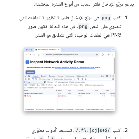
يدعم مربّع الإدخال
فلتر
العديد من أنواع الفلترة المختلفة.
اكتب
png
في مربّع الإدخال
فلتر
. لا تظهر إلا الملفات التي
تحتوي على النص
png
. في هذه الحالة، تكون صور
PNG هي الملفات الوحيدة التي تتطابق مع الفلتر.
اكتب
/.*\.[cj]s+$/
. تستبعد "أدوات مطوّري
c
j