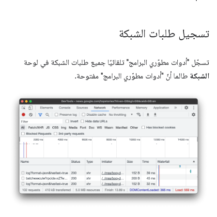
تسجيل طلبات الشبكة
تسجّل "أدوات مطوّري البرامج" تلقائيًا جميع طلبات الشبكة في لوحة
الشبكة
طالما أنّ "أدوات مطوّري البرامج" مفتوحة.