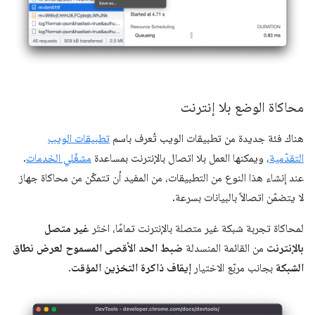
محاكاة الوضع بلا إنترنت
هناك فئة جديدة من تطبيقات الويب تُعرف باسم
تطبيقات الويب
التقدّمية
، ويمكنها العمل بلا اتصال بالإنترنت بمساعدة
مشغّلي الخدمات
.
عند إنشاء هذا النوع من التطبيقات، من المفيد أن تتمكّن من محاكاة جهاز
لا يتضمّن اتصالاً بالبيانات بسرعة.
لمحاكاة تجربة شبكة غير متصلة بالإنترنت تمامًا، اختَر
غير متصل
بالإنترنت
من القائمة المنسدلة
ضبط الحد الأقصى المسموح لعرض نطاق
الشبكة
بجانب مربّع الاختيار
إيقاف ذاكرة التخزين المؤقت
.