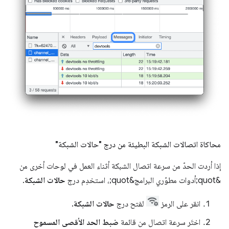
محاكاة اتصالات الشبكة البطيئة من درج "حالات الشبكة"
إذا أردت الحدّ من سرعة اتصال الشبكة أثناء العمل في لوحات أخرى من
&quot;أدوات مطوّري البرامج&quot;، استخدِم درج
حالات الشبكة
.
انقر على الرمز
لفتح درج
حالات الشبكة
.
اختَر سرعة اتصال من قائمة
ضبط الحد الأقصى المسموح