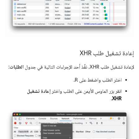
إعادة تشغيل طلب XHR
لإعادة تشغيل طلب XHR، نفِّذ أحد الإجراءات التالية في جدول
الطلبات
:
اختَر الطلب واضغط على
R
.
انقر بزر الماوس الأيمن على الطلب واختَر
إعادة تشغيل
.
XHR