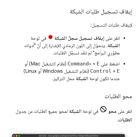
إيقاف تسجيل طلبات الشبكة
لإيقاف طلبات التسجيل:
انقر على
إيقاف تسجيل سجلّ الشبكة
في لوحة
الشبكة
. يتحوّل إلى اللون الرمادي للإشارة إلى أنّ "أدوات
مطوّري البرامج" لم تعُد تسجّل الطلبات.
اضغط على
E
> +
Command
(نظام التشغيل Mac) أو
E
+
Control
(نظام التشغيل Windows أو Linux)
عندما تكون لوحة
الشبكة
محل التركيز.
محو الطلبات
انقر على
محو
في لوحة
الشبكة
لمحو جميع الطلبات من جدول
الطلبات
.