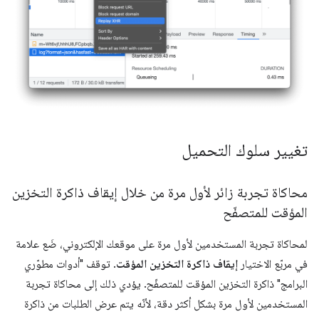
تغيير سلوك التحميل
محاكاة تجربة زائر لأول مرة من خلال إيقاف ذاكرة التخزين
المؤقت للمتصفّح
لمحاكاة تجربة المستخدمين لأول مرة على موقعك الإلكتروني، ضَع علامة
في مربّع الاختيار
إيقاف ذاكرة التخزين المؤقت
. توقف "أدوات مطوّري
البرامج" ذاكرة التخزين المؤقت للمتصفّح. يؤدي ذلك إلى محاكاة تجربة
المستخدمين لأول مرة بشكل أكثر دقة، لأنّه يتم عرض الطلبات من ذاكرة