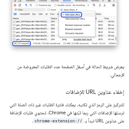
يعرض شريط الحالة في أسفل الصفحة عدد الطلبات المعروضة من
الإجمالي.
إخفاء عناوين URL للإضافات
للتركيز على الرمز الذي تكتبه، يمكنك فلترة الطلبات غير ذات الصلة التي
ترسلها الإضافات التي ربما ثبّتها في Chrome. تحتوي طلبات الإضافة
على عناوين URL تبدأ بـ
chrome-extension://
.