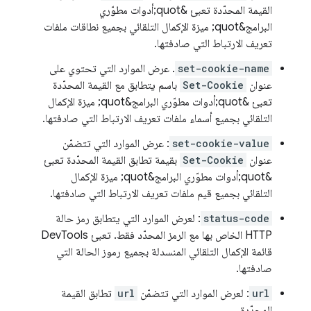
القيمة المحدّدة تعبئ &quot;أدوات مطوّري
البرامج&quot; ميزة الإكمال التلقائي بجميع نطاقات ملفات
تعريف الارتباط التي صادفتها.
set-cookie-name
. عرض الموارد التي تحتوي على
عنوان
Set-Cookie
باسم يتطابق مع القيمة المحدّدة
تعبئ &quot;أدوات مطوّري البرامج&quot; ميزة الإكمال
التلقائي بجميع أسماء ملفات تعريف الارتباط التي صادفتها.
set-cookie-value
: عرض الموارد التي تتضمّن
عنوان
Set-Cookie
بقيمة تطابق القيمة المحدّدة تعبئ
&quot;أدوات مطوّري البرامج&quot; ميزة الإكمال
التلقائي بجميع قيم ملفات تعريف الارتباط التي صادفتها.
status-code
: لعرض الموارد التي يتطابق رمز حالة
HTTP الخاص بها مع الرمز المحدّد فقط. تعبئ DevTools
قائمة الإكمال التلقائي المنسدلة بجميع رموز الحالة التي
صادفتها.
url
: لعرض الموارد التي تتضمّن
url
تطابق القيمة
المحدّدة