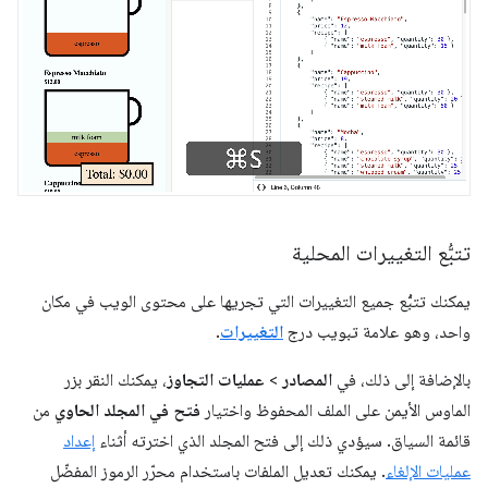
تتبُّع التغييرات المحلية
يمكنك تتبُّع جميع التغييرات التي تجريها على محتوى الويب في مكان
واحد، وهو علامة تبويب درج
التغييرات
.
بالإضافة إلى ذلك، في
المصادر
>
عمليات التجاوز
، يمكنك النقر بزر
الماوس الأيمن على الملف المحفوظ واختيار
فتح في المجلد الحاوي
من
قائمة السياق. سيؤدي ذلك إلى فتح المجلد الذي اخترته أثناء
إعداد
عمليات الإلغاء
. يمكنك تعديل الملفات باستخدام محرّر الرموز المفضّل