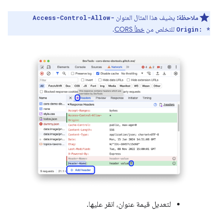
ملاحظة:
يضيف هذا المثال العنوان
Access-Control-Allow-
للتخلص من
خطأ CORS
.
Origin: *
لتعديل قيمة عنوان، انقر عليها.