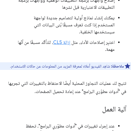
إصلاح واجهات برمجة التطبيقات الوهمية وواجهات برمجة
التطبيقات الاختبارية قبل نشرها
يمكنك إنشاء نماذج أولية لتصاميم جديدة لواجهة
المستخدم إذا كنت تعرف مسبقًا بُنى البيانات التي
سيستخدمها الخلفية.
اختبِر إصلاحات الأداء، مثل
إزالة CLS
، للتأكّد مسبقًا من أنّها
مهمة.
ملاحظة:
شاهِد الفيديو أعلاه لمعرفة المزيد من المعلومات عن حالات الاستخدام.
تتيح لك عمليات التجاوز المحلية أيضًا الاحتفاظ بالتغييرات التي تجريها
في "أدوات مطوّري البرامج" عند إعادة تحميل الصفحات.
آلية العمل
عند إجراء تغييرات في "أدوات مطوّري البرامج"، تحفظ