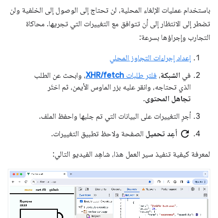
باستخدام عمليات الإلغاء المحلية، لن تحتاج إلى الوصول إلى الخلفية ولن
تضطر إلى الانتظار إلى أن تتوافق مع التغييرات التي تجريها. محاكاة
التجارب وإجراؤها بسرعة:
إعداد إجراءات التجاوز المحلي
في
الشبكة
،
فلتر طلبات
XHR/fetch
، وابحث عن الطلب
الذي تحتاجه، وانقر عليه بزر الماوس الأيمن، ثم اختَر
تجاهل المحتوى
.
أجرِ التغييرات على البيانات التي تم جلبها واحفظ الملف.
refresh
أعِد تحميل
الصفحة ولاحظ تطبيق التغييرات.
لمعرفة كيفية تنفيذ سير العمل هذا، شاهِد الفيديو التالي: