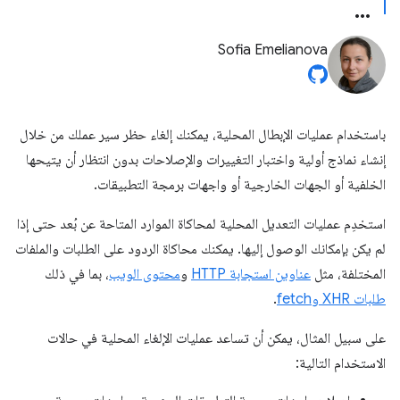
Sofia Emelianova
باستخدام عمليات الإبطال المحلية، يمكنك إلغاء حظر سير عملك من خلال
إنشاء نماذج أولية واختبار التغييرات والإصلاحات بدون انتظار أن يتيحها
الخلفية أو الجهات الخارجية أو واجهات برمجة التطبيقات.
استخدِم عمليات التعديل المحلية لمحاكاة الموارد المتاحة عن بُعد حتى إذا
لم يكن بإمكانك الوصول إليها. يمكنك محاكاة الردود على الطلبات والملفات
المختلفة، مثل
عناوين استجابة HTTP
و
محتوى الويب
، بما في ذلك
طلبات XHR وfetch
.
على سبيل المثال، يمكن أن تساعد عمليات الإلغاء المحلية في حالات
الاستخدام التالية: