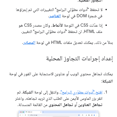
التجاوز المحلية
.
لا تحفظ "أدوات مطوّلي البرامج" التغييرات التي تم إجراؤها
في شجرة DOM في لوحة
العناصر
.
إذا عدّلت CSS في اللوحة
الأنماط
، وكان مصدر CSS هو
ملف HTML، لن تحفظ "أدوات مطوّلي البرامج" التغيير.
بدلاً من ذلك، يمكنك تعديل ملفات HTML في لوحة
المصادر
.
إعداد إجراءات التجاوز المحلية
يمكنك تجاهل محتوى الويب أو عناوين الاستجابة على الفور في لوحة
الشبكة
:
افتح "أدوات مطوّري البرامج"
، وانتقِل إلى لوحة
الشبكة
، ثم
انقر بزر الماوس الأيمن على الطلب الذي تريد تجاهله، واختَر
تجاهل العناوين
أو
تجاهل المحتوى
من القائمة المنسدلة.