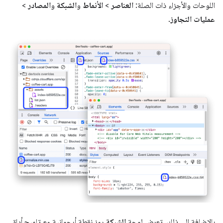
اللوحات والأجزاء ذات الصلة:
العناصر
>
الأنماط
و
الشبكة
و
المصادر
>
عمليات التجاوز
.
بالإضافة إلى ذلك، تعرض لوحة
الشبكة
رمز نقطة أرجوانية مع تلميح أداة