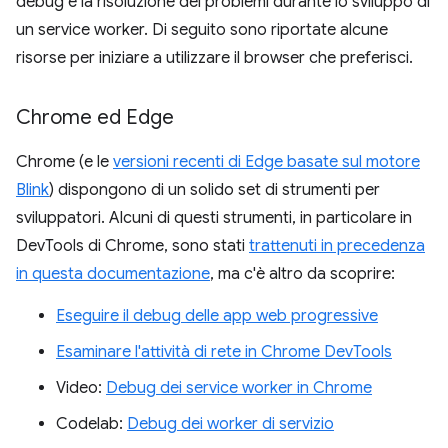
debug e la risoluzione dei problemi durante lo sviluppo di
un service worker. Di seguito sono riportate alcune
risorse per iniziare a utilizzare il browser che preferisci.
Chrome ed Edge
Chrome (e le
versioni recenti di Edge basate sul motore
Blink
) dispongono di un solido set di strumenti per
sviluppatori. Alcuni di questi strumenti, in particolare in
DevTools di Chrome, sono stati
trattenuti in precedenza
in questa documentazione
, ma c'è altro da scoprire:
Eseguire il debug delle app web progressive
Esaminare l'attività di rete in Chrome DevTools
Video:
Debug dei service worker in Chrome
Codelab:
Debug dei worker di servizio