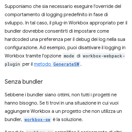
Supponiamo che sia necessario eseguire l'override del
comportamento di logging predefinito in fase di
sviluppo. In tal caso, il plug-in Workbox appropriato per il
bundler dovrebbe consentirti di impostare come
hardcoded una preferenza per il debug dei log nella sua
configurazione. Ad esempio, puoi disattivare il logging in
Workbox tramite l'opzione
mode
di
workbox-webpack-
plugin
per il
metodo
GenerateSW
.
Senza bundler
Sebbene i bundler siano ottimi, non tutti i progetti ne
hanno bisogno. Se ti trovi in una situazione in cui vuoi
aggiungere Workbox a un progetto che non utilizza un
bundler,
workbox-sw
è la soluzione.