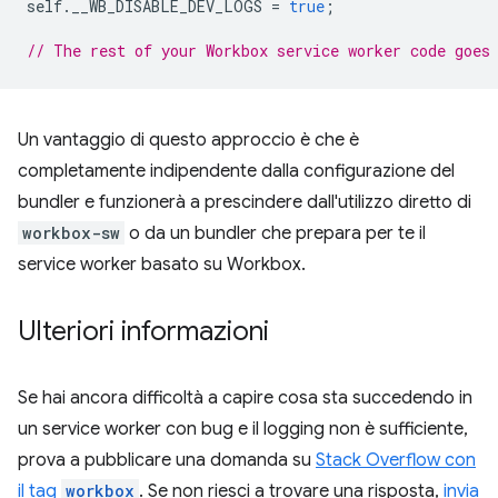
self
.
__WB_DISABLE_DEV_LOGS
=
true
;
// The rest of your Workbox service worker code goes
Un vantaggio di questo approccio è che è
completamente indipendente dalla configurazione del
bundler e funzionerà a prescindere dall'utilizzo diretto di
workbox-sw
o da un bundler che prepara per te il
service worker basato su Workbox.
Ulteriori informazioni
Se hai ancora difficoltà a capire cosa sta succedendo in
un service worker con bug e il logging non è sufficiente,
prova a pubblicare una domanda su
Stack Overflow con
il tag
workbox
. Se non riesci a trovare una risposta,
invia