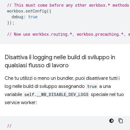
// This must come before any other workbox.* methods
workbox
.
setConfig
({
debug
:
true
});
// Now use workbox.routing.*, workbox.precaching.*, 
Disattiva il logging nelle build di sviluppo in
qualsiasi flusso di lavoro
Che tu utilizzi o meno un bundler, puoi disattivare tutti i
log nelle build di sviluppo assegnando
true
a una
variabile
self.__WB_DISABLE_DEV_LOGS
speciale nel tuo
service worker:
//