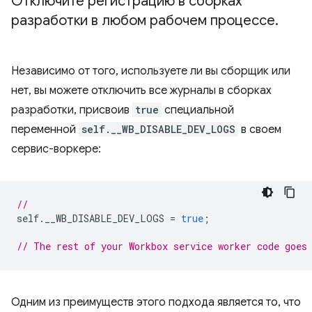
Отключите регистрацию в сборках
разработки в любом рабочем процессе
.
Независимо от того, используете ли вы сборщик или
нет, вы можете отключить все журналы в сборках
разработки, присвоив
true
специальной
переменной
self.__WB_DISABLE_DEV_LOGS
в своем
сервис-воркере:
//
self
.
__WB_DISABLE_DEV_LOGS
=
true
;
// The rest of your Workbox service worker code goes
Одним из преимуществ этого подхода является то, что