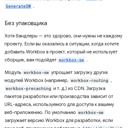
GenerateSW
.
Без упаковщика
Хотя бандлеры — это здорово, они нужны не каждому
проекту. Если вы оказались в ситуации, когда хотите
добавить Workbox в проект, который не использует
сборщик, вам подойдет
workbox-sw
.
Модуль
workbox-sw
упрощает загрузку других
модулей Workbox (например,
workbox-routing
,
workbox-precaching
и т. д.) из CDN. Загрузка
пакетов разработки или производства зависит от
URL-адреса, используемого для доступа к вашему
веб-приложению. По умолчанию
workbox-sw
загружает версию Workbox для разработки, если