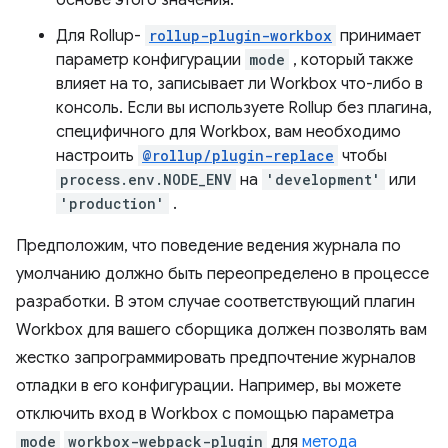
Для Rollup-
rollup-plugin-workbox
принимает
параметр конфигурации
mode
, который также
влияет на то, записывает ли Workbox что-либо в
консоль. Если вы используете Rollup без плагина,
специфичного для Workbox, вам необходимо
настроить
@rollup/plugin-replace
чтобы
process.env.NODE_ENV
на
'development'
или
'production'
.
Предположим, что поведение ведения журнала по
умолчанию должно быть переопределено в процессе
разработки. В этом случае соответствующий плагин
Workbox для вашего сборщика должен позволять вам
жестко запрограммировать предпочтение журналов
отладки в его конфигурации. Например, вы можете
отключить вход в Workbox с помощью параметра
mode
workbox-webpack-plugin
для
метода