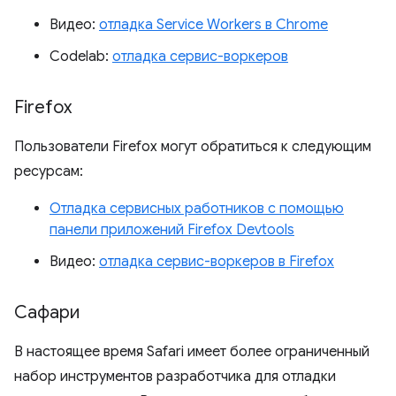
Видео:
отладка Service Workers в Chrome
Codelab:
отладка сервис-воркеров
Firefox
Пользователи Firefox могут обратиться к следующим
ресурсам:
Отладка сервисных работников с помощью
панели приложений Firefox Devtools
Видео:
отладка сервис-воркеров в Firefox
Сафари
В настоящее время Safari имеет более ограниченный
набор инструментов разработчика для отладки