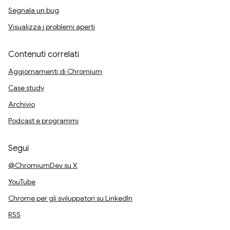
Segnala un bug
Visualizza i problemi aperti
Contenuti correlati
Aggiornamenti di Chromium
Case study
Archivio
Podcast e programmi
Segui
@ChromiumDev su X
YouTube
Chrome per gli sviluppatori su LinkedIn
RSS