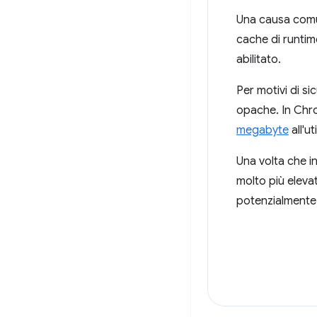
Una causa comun
cache di runtim
abilitato.
Per motivi di s
opache. In Chro
megabyte
all'ut
Una volta che i
molto più elevat
potenzialment