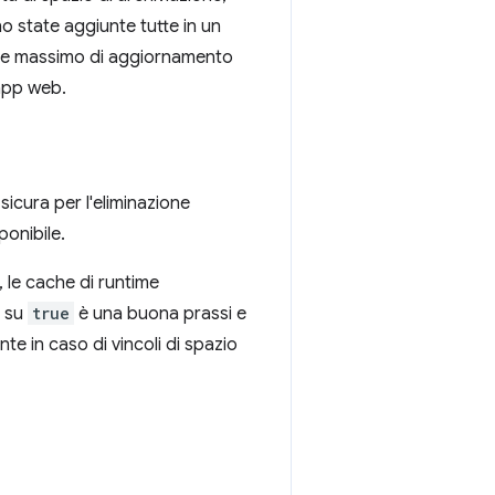
o state aggiunte tutte in un
mite massimo di aggiornamento
 app web.
cura per l'eliminazione
ponibile.
, le cache di runtime
e su
true
è una buona prassi e
e in caso di vincoli di spazio