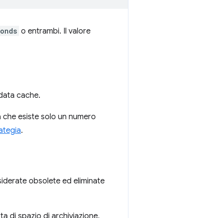
onds
o entrambi. Il valore
 data cache.
 che esiste solo un numero
ategia
.
siderate obsolete ed eliminate
ta di spazio di archiviazione,