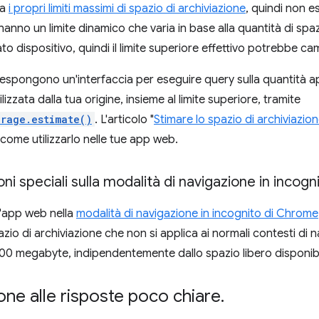
ha
i propri limiti massimi di spazio di archiviazione
, quindi non es
anno un limite dinamico che varia in base alla quantità di spaz
to dispositivo, quindi il limite superiore effettivo potrebbe c
espongono un'interfaccia per eseguire query sulla quantità ap
lizzata dalla tua origine, insieme al limite superiore, tramite
orage.estimate()
. L'articolo "
Stimare lo spazio di archiviazion
 come utilizzarlo nelle tue app web.
ni speciali sulla modalità di navigazione in incog
n'app web nella
modalità di navigazione in incognito di Chrome
azio di archiviazione che non si applica ai normali contesti di n
100 megabyte, indipendentemente dallo spazio libero disponibil
ione alle risposte poco chiare
.