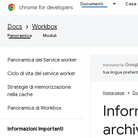
Documenti
Case 
Docs
Workbox
Panoramica
Moduli
Panoramica dei Service worker
tua lingua preferi
Ciclo di vita del service worker
Strategie di memorizzazione
Home page
Do
nella cache
Infor
Panoramica di Workbox
archi
Informazioni importanti