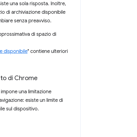
iste una sola risposta. Inoltre,
io di archiviazione disponibile
ambiare senza preavviso.
prossimativa di spazio di
e disponibile
" contiene ulteriori
nito di Chrome
impone una limitazione
avigazione: esiste un limite di
e sul dispositivo.