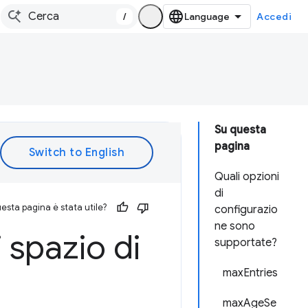
/
Accedi
Su questa
pagina
Quali opzioni
di
esta pagina è stata utile?
configurazio
ne sono
 spazio di
supportate?
maxEntries
maxAgeSe