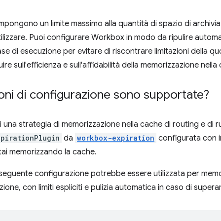
impongono un limite massimo alla quantità di spazio di archivia
lizzare. Puoi configurare Workbox in modo da ripulire automa
ase di esecuzione per evitare di riscontrare limitazioni della q
ire sull'efficienza e sull'affidabilità della memorizzazione nell
oni di configurazione sono supportate?
una strategia di memorizzazione nella cache di routing e di 
xpirationPlugin
da
workbox-expiration
configurata con i
 stai memorizzando la cache.
seguente configurazione potrebbe essere utilizzata per memor
zione, con limiti espliciti e pulizia automatica in caso di supe