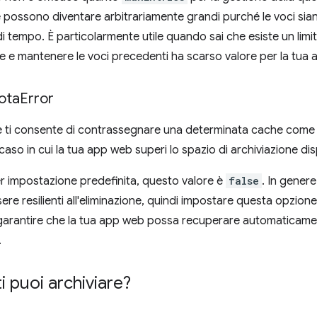
 possono diventare arbitrariamente grandi purché le voci sian
i tempo. È particolarmente utile quando sai che esiste un li
e e mantenere le voci precedenti ha scarso valore per la tua
ota
Error
ti consente di contrassegnare una determinata cache come si
aso in cui la tua app web superi lo spazio di archiviazione dis
 impostazione predefinita, questo valore è
false
. In genere
re resilienti all'eliminazione, quindi impostare questa opzion
garantire che la tua app web possa recuperare automaticament
.
i puoi archiviare?