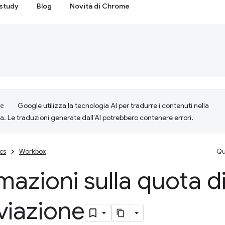
study
Blog
Novità di Chrome
Google utilizza la tecnologia AI per tradurre i contenuti nella
ta. Le traduzioni generate dall'AI potrebbero contenere errori.
cs
Workbox
Qu
mazioni sulla quota di
viazione