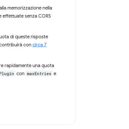
alla memorizzazione nella
te effettuate senza CORS
uota di queste risposte
contribuirà con
circa 7
zare rapidamente una quota
Plugin
con
maxEntries
e