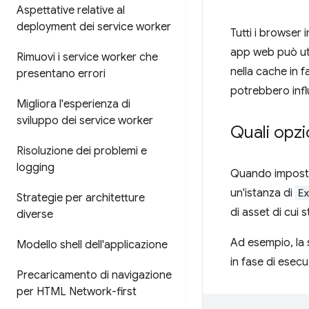
Aspettative relative al
deployment dei service worker
Tutti i browser 
app web può uti
Rimuovi i service worker che
nella cache in f
presentano errori
potrebbero influ
Migliora l'esperienza di
sviluppo dei service worker
Quali opzi
Risoluzione dei problemi e
logging
Quando imposti 
un'istanza di
E
Strategie per architetture
di asset di cui
diverse
Ad esempio, la 
Modello shell dell'applicazione
in fase di esecu
Precaricamento di navigazione
per HTML Network-first