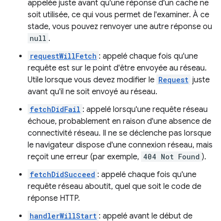
appelée juste avant qu'une réponse d'un cache ne
soit utilisée, ce qui vous permet de l'examiner. À ce
stade, vous pouvez renvoyer une autre réponse ou
null
.
requestWillFetch
: appelé chaque fois qu'une
requête est sur le point d'être envoyée au réseau.
Utile lorsque vous devez modifier le
Request
juste
avant qu'il ne soit envoyé au réseau.
fetchDidFail
: appelé lorsqu'une requête réseau
échoue, probablement en raison d'une absence de
connectivité réseau. Il ne se déclenche pas lorsque
le navigateur dispose d'une connexion réseau, mais
reçoit une erreur (par exemple,
404 Not Found
).
fetchDidSucceed
: appelé chaque fois qu'une
requête réseau aboutit, quel que soit le code de
réponse HTTP.
handlerWillStart
: appelé avant le début de