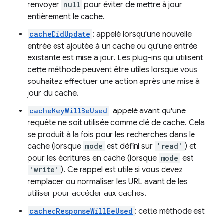
renvoyer
null
pour éviter de mettre à jour
entièrement le cache.
cacheDidUpdate
: appelé lorsqu'une nouvelle
entrée est ajoutée à un cache ou qu'une entrée
existante est mise à jour. Les plug-ins qui utilisent
cette méthode peuvent être utiles lorsque vous
souhaitez effectuer une action après une mise à
jour du cache.
cacheKeyWillBeUsed
: appelé avant qu'une
requête ne soit utilisée comme clé de cache. Cela
se produit à la fois pour les recherches dans le
cache (lorsque
mode
est défini sur
'read'
) et
pour les écritures en cache (lorsque
mode
est
'write'
). Ce rappel est utile si vous devez
remplacer ou normaliser les URL avant de les
utiliser pour accéder aux caches.
cachedResponseWillBeUsed
: cette méthode est