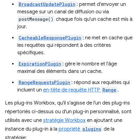
BroadcastUpdatePlugin
: permet d'envoyer un
message sur un canal de diffusion ou via
postMessage()
chaque fois qu'un cache est mis à
jour.
CacheableResponsePlugin
: ne met en cache que
les requêtes qui répondent à des critères
spécifiques.
ExpirationPlugin
: gère le nombre et l'âge
maximal des éléments dans un cache.
RangeRequestsPlugin
: répond aux requêtes qui
incluent un
en-tête de requête HTTP
Range
.
Les plug-ins Workbox, qu'il s'agisse de l'un des plug-ins
répertoriés ci-dessus ou d'un plug-in personnalisé, sont
utilisés avec une
stratégie Workbox
en ajoutant une
instance du plug-in à la
propriété
plugins
de la
stratégie: