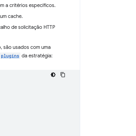
 a critérios específicos.
 um cache.
çalho de solicitação HTTP
do, são usados com uma
plugins
da estratégia: