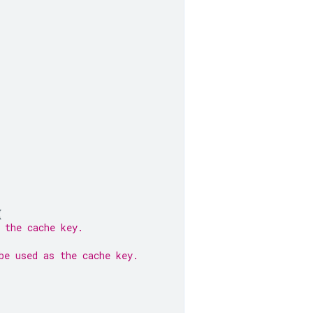
{
 the cache key.
be used as the cache key.