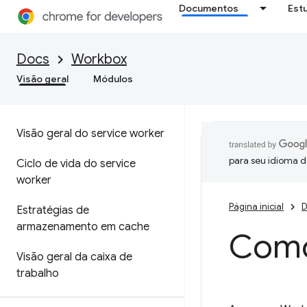
Documentos
Est
Docs
Workbox
Visão geral
Módulos
Visão geral do service worker
para seu idioma d
Ciclo de vida do service
worker
Página inicial
D
Estratégias de
armazenamento em cache
Como
Visão geral da caixa de
trabalho