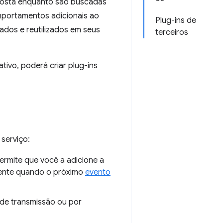
sposta enquanto são buscadas
portamentos adicionais ao
Plug-ins de
ados e reutilizados em seus
terceiros
tivo, poderá criar plug-ins
 serviço:
 permite que você a adicione a
mente quando o próximo
evento
de transmissão ou por