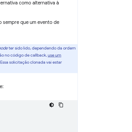
ernativa como alternativa à
o sempre que um evento de
pode
ter sido lido, dependendo da ordem
ção no código de callback,
use um
 Essa solicitação clonada vai estar
e: