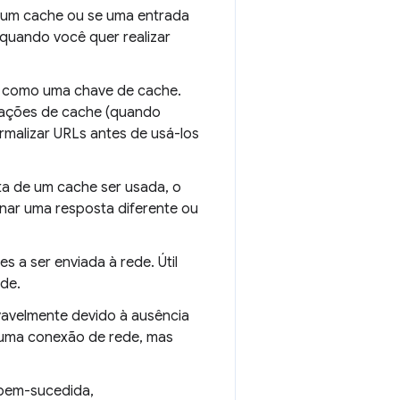
 um cache ou se uma entrada
 quando você quer realizar
a como uma chave de cache.
vações de cache (quando
normalizar URLs antes de usá-los
a de um cache ser usada, o
nar uma resposta diferente ou
 a ser enviada à rede. Útil
ede.
vavelmente devido à ausência
 uma conexão de rede, mas
 bem-sucedida,