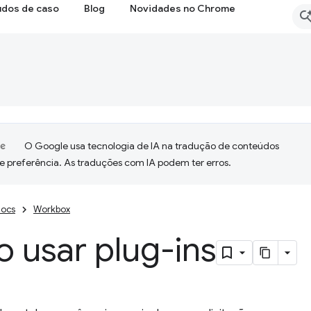
udos de caso
Blog
Novidades no Chrome
O Google usa tecnologia de IA na tradução de conteúdos
e preferência. As traduções com IA podem ter erros.
ocs
Workbox
 usar plug-ins