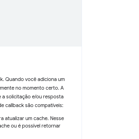
ck. Quando você adiciona um
camente no momento certo. A
 a solicitação e/ou resposta
de callback são compatíveis:
a atualizar um cache. Nesse
che ou é possível retornar