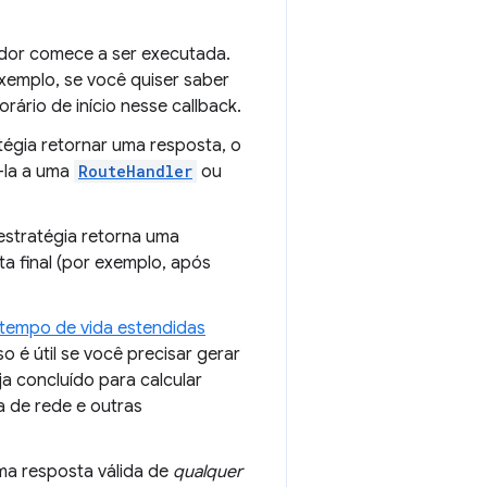
ador comece a ser executada.
 exemplo, se você quiser saber
ário de início nesse callback.
tégia retornar uma resposta, o
á-la a uma
RouteHandler
ou
estratégia retorna uma
ta final (por exemplo, após
tempo de vida estendidas
o é útil se você precisar gerar
a concluído para calcular
a de rede e outras
ma resposta válida de
qualquer