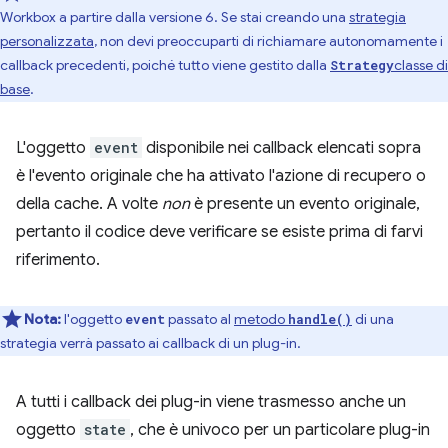
Workbox a partire dalla versione 6. Se stai creando una
strategia
personalizzata
, non devi preoccuparti di richiamare autonomamente i
callback precedenti, poiché tutto viene gestito dalla
classe di
Strategy
base
.
L'oggetto
event
disponibile nei callback elencati sopra
è l'evento originale che ha attivato l'azione di recupero o
della cache. A volte
non
è presente un evento originale,
pertanto il codice deve verificare se esiste prima di farvi
riferimento.
Nota:
l'oggetto
passato al
metodo
di una
event
handle()
strategia verrà passato ai callback di un plug-in.
A tutti i callback dei plug-in viene trasmesso anche un
oggetto
state
, che è univoco per un particolare plug-in