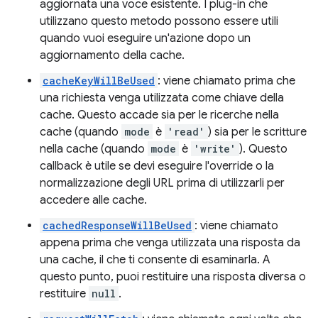
aggiornata una voce esistente. I plug-in che
utilizzano questo metodo possono essere utili
quando vuoi eseguire un'azione dopo un
aggiornamento della cache.
cacheKeyWillBeUsed
: viene chiamato prima che
una richiesta venga utilizzata come chiave della
cache. Questo accade sia per le ricerche nella
cache (quando
mode
è
'read'
) sia per le scritture
nella cache (quando
mode
è
'write'
). Questo
callback è utile se devi eseguire l'override o la
normalizzazione degli URL prima di utilizzarli per
accedere alle cache.
cachedResponseWillBeUsed
: viene chiamato
appena prima che venga utilizzata una risposta da
una cache, il che ti consente di esaminarla. A
questo punto, puoi restituire una risposta diversa o
restituire
null
.