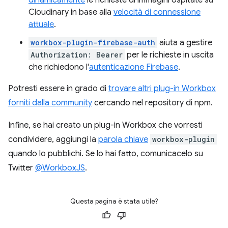
dinamicamente
le richieste di immagini ospitate su
Cloudinary in base alla
velocità di connessione
attuale
.
workbox-plugin-firebase-auth
aiuta a gestire
Authorization: Bearer
per le richieste in uscita
che richiedono l'
autenticazione Firebase
.
Potresti essere in grado di
trovare altri plug-in Workbox
forniti dalla community
cercando nel repository di npm.
Infine, se hai creato un plug-in Workbox che vorresti
condividere, aggiungi la
parola chiave
workbox-plugin
quando lo pubblichi. Se lo hai fatto, comunicacelo su
Twitter
@WorkboxJS
.
Questa pagina è stata utile?