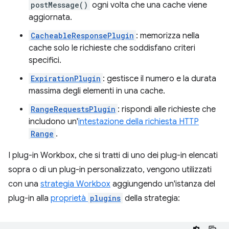
postMessage()
ogni volta che una cache viene
aggiornata.
CacheableResponsePlugin
: memorizza nella
cache solo le richieste che soddisfano criteri
specifici.
ExpirationPlugin
: gestisce il numero e la durata
massima degli elementi in una cache.
RangeRequestsPlugin
: rispondi alle richieste che
includono un'
intestazione della richiesta HTTP
Range
.
I plug-in Workbox, che si tratti di uno dei plug-in elencati
sopra o di un plug-in personalizzato, vengono utilizzati
con una
strategia Workbox
aggiungendo un'istanza del
plug-in alla
proprietà
plugins
della strategia: