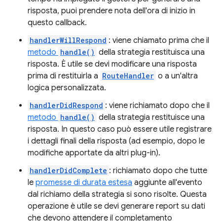
risposta, puoi prendere nota dell'ora di inizio in
questo callback.
handlerWillRespond
: viene chiamato prima che il
metodo
handle()
della strategia restituisca una
risposta. È utile se devi modificare una risposta
prima di restituirla a
RouteHandler
o a un'altra
logica personalizzata.
handlerDidRespond
: viene richiamato dopo che il
metodo
handle()
della strategia restituisce una
risposta. In questo caso può essere utile registrare
i dettagli finali della risposta (ad esempio, dopo le
modifiche apportate da altri plug-in).
handlerDidComplete
: richiamato dopo che tutte
le
promesse di durata estesa
aggiunte all'evento
dal richiamo della strategia si sono risolte. Questa
operazione è utile se devi generare report su dati
che devono attendere il completamento