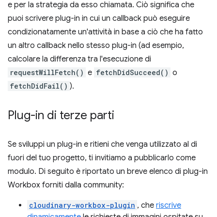
e per la strategia da esso chiamata. Ciò significa che
puoi scrivere plug-in in cui un callback può eseguire
condizionatamente un'attività in base a ciò che ha fatto
un altro callback nello stesso plug-in (ad esempio,
calcolare la differenza tra l'esecuzione di
requestWillFetch()
e
fetchDidSucceed()
o
fetchDidFail()
).
Plug-in di terze parti
Se sviluppi un plug-in e ritieni che venga utilizzato al di
fuori del tuo progetto, ti invitiamo a pubblicarlo come
modulo. Di seguito è riportato un breve elenco di plug-in
Workbox forniti dalla community:
cloudinary-workbox-plugin
, che
riscrive