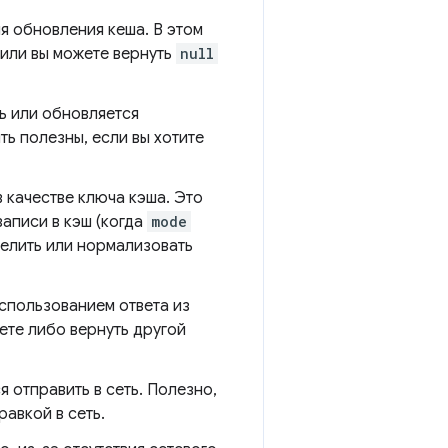
я обновления кеша. В этом
 или вы можете вернуть
null
сь или обновляется
ть полезны, если вы хотите
 качестве ключа кэша. Это
 записи в кэш (когда
mode
делить или нормализовать
спользованием ответа из
жете либо вернуть другой
я отправить в сеть. Полезно,
вкой в ​​сеть.