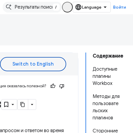
/
Войти
Содержание
Доступные
плагины
Workbox
ия оказалась полезной?
Методы для
в
пользовате
льских
плагинов
апросом и ответом во время
Сторонние