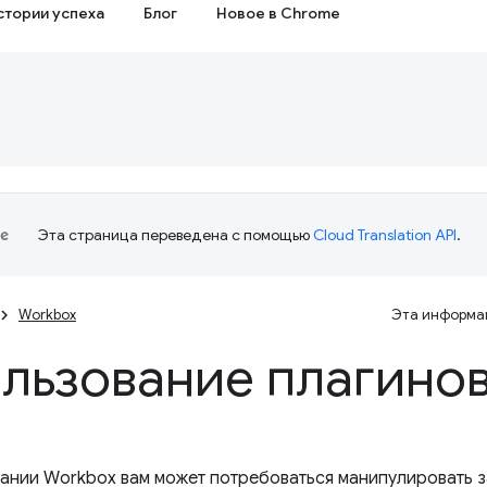
стории успеха
Блог
Новое в Chrome
Эта страница переведена с помощью
Cloud Translation API
.
Workbox
Эта информац
льзование плагино
ании Workbox вам может потребоваться манипулировать з