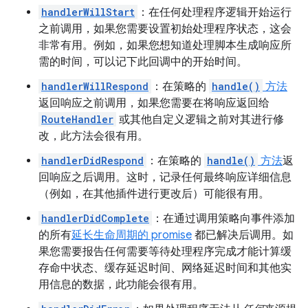
handlerWillStart
：在任何处理程序逻辑开始运行
之前调用，如果您需要设置初始处理程序状态，这会
非常有用。例如，如果您想知道处理脚本生成响应所
需的时间，可以记下此回调中的开始时间。
handlerWillRespond
：在策略的
handle()
方法
返回响应之前调用，如果您需要在将响应返回给
RouteHandler
或其他自定义逻辑之前对其进行修
改，此方法会很有用。
handlerDidRespond
：在策略的
handle()
方法
返
回响应之后调用。这时，记录任何最终响应详细信息
（例如，在其他插件进行更改后）可能很有用。
handlerDidComplete
：在通过调用策略向事件添加
的所有
延长生命周期的 promise
都已解决后调用。如
果您需要报告任何需要等待处理程序完成才能计算缓
存命中状态、缓存延迟时间、网络延迟时间和其他实
用信息的数据，此功能会很有用。