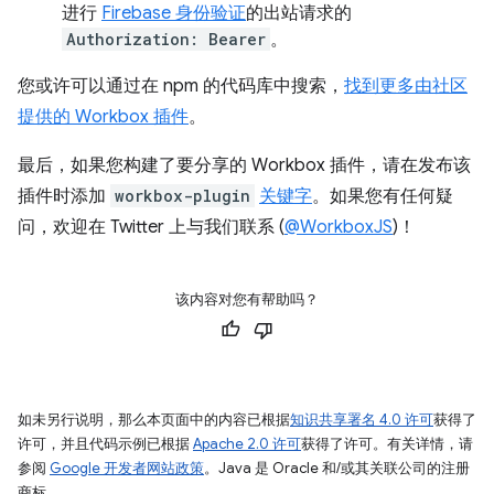
进行
Firebase 身份验证
的出站请求的
Authorization: Bearer
。
您或许可以通过在 npm 的代码库中搜索，
找到更多由社区
提供的 Workbox 插件
。
最后，如果您构建了要分享的 Workbox 插件，请在发布该
插件时添加
workbox-plugin
关键字
。如果您有任何疑
问，欢迎在 Twitter 上与我们联系 (
@WorkboxJS
)！
该内容对您有帮助吗？
如未另行说明，那么本页面中的内容已根据
知识共享署名 4.0 许可
获得了
许可，并且代码示例已根据
Apache 2.0 许可
获得了许可。有关详情，请
参阅
Google 开发者网站政策
。Java 是 Oracle 和/或其关联公司的注册
商标。