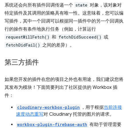
系统还会向所有插件回调传递一个
state
对象，该对象对
特定插件及其调用的策略具有唯一性。这意味着，您可以编
写插件，其中一个回调可以根据同一插件中的另一个回调执
行的操作有条件地执行任务（例如，计算运行
requestWillFetch()
和
fetchDidSucceed()
或
fetchDidFail()
之间的差异）。
第三方插件
如果您开发的插件在您的项目之外也有用途，我们建议您将
其发布为模块！下面简要列出了社区提供的 Workbox 插
件：
cloudinary-workbox-plugin
，用于根据
当前连接
速度
动态重写
对 Cloudinary 托管的图片的请求。
workbox-plugin-firebase-auth
有助于管理需要