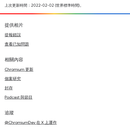
上次更新時間：2022-02-02 (世界標準時間)。
提供相片
提報錯誤
查看已知問題
相關內容
Chromium 更新
個案研究
封存
Podcast 與節目
追蹤
@ChromiumDev 在 X 上運作