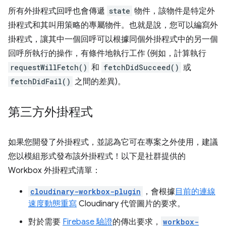
所有外掛程式回呼也會傳遞
state
物件，該物件是特定外
掛程式和其叫用策略的專屬物件。也就是說，您可以編寫外
掛程式，讓其中一個回呼可以根據同個外掛程式中的另一個
回呼所執行的操作，有條件地執行工作 (例如，計算執行
requestWillFetch()
和
fetchDidSucceed()
或
fetchDidFail()
之間的差異)。
第三方外掛程式
如果您開發了外掛程式，並認為它可在專案之外使用，建議
您以模組形式發布該外掛程式！以下是社群提供的
Workbox 外掛程式清單：
cloudinary-workbox-plugin
，會根據
目前的連線
速度
動態重寫
Cloudinary 代管圖片的要求。
對於需要
Firebase 驗證
的傳出要求，
workbox-