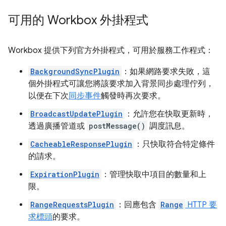
可用的 Workbox 外掛程式
Workbox 提供下列官方外掛程式，可用於服務工作程式：
BackgroundSyncPlugin
：如果網路要求失敗，這
個外掛程式可讓您將該要求加入背景同步處理佇列，
以便在下次
同步事件
觸發時再次要求。
BroadcastUpdatePlugin
：允許您在快取更新時，
透過廣播管道或
postMessage()
調度訊息。
CacheableResponsePlugin
：只快取符合特定條件
的請求。
ExpirationPlugin
：管理快取中項目的數量和上
限。
RangeRequestsPlugin
：回應包含
Range
HTTP 要
求標頭
的要求。