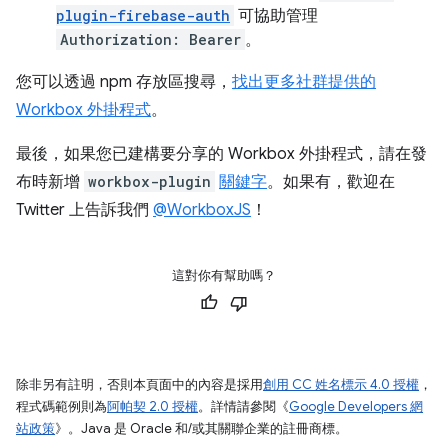
plugin-firebase-auth
可協助管理
Authorization: Bearer
。
您可以透過 npm 存放區搜尋，
找出更多社群提供的
Workbox 外掛程式
。
最後，如果您已建構要分享的 Workbox 外掛程式，請在發
布時新增
workbox-plugin
關鍵字
。如果有，歡迎在
Twitter 上告訴我們
@WorkboxJS
！
這對你有幫助嗎？
除非另有註明，否則本頁面中的內容是採用
創用 CC 姓名標示 4.0 授權
，
程式碼範例則為
阿帕契 2.0 授權
。詳情請參閱《
Google Developers 網
站政策
》。Java 是 Oracle 和/或其關聯企業的註冊商標。