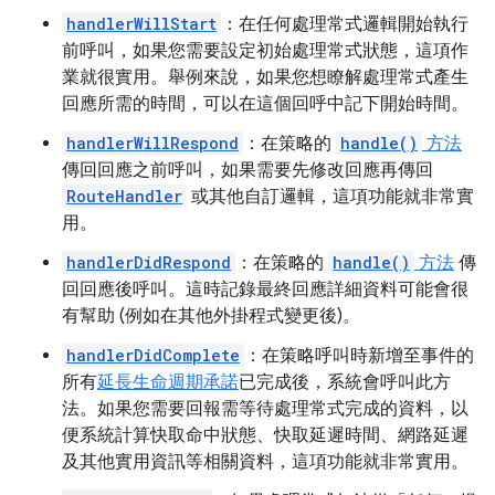
handlerWillStart
：在任何處理常式邏輯開始執行
前呼叫，如果您需要設定初始處理常式狀態，這項作
業就很實用。舉例來說，如果您想瞭解處理常式產生
回應所需的時間，可以在這個回呼中記下開始時間。
handlerWillRespond
：在策略的
handle()
方法
傳回回應之前呼叫，如果需要先修改回應再傳回
RouteHandler
或其他自訂邏輯，這項功能就非常實
用。
handlerDidRespond
：在策略的
handle()
方法
傳
回回應後呼叫。這時記錄最終回應詳細資料可能會很
有幫助 (例如在其他外掛程式變更後)。
handlerDidComplete
：在策略呼叫時新增至事件的
所有
延長生命週期承諾
已完成後，系統會呼叫此方
法。如果您需要回報需等待處理常式完成的資料，以
便系統計算快取命中狀態、快取延遲時間、網路延遲
及其他實用資訊等相關資料，這項功能就非常實用。