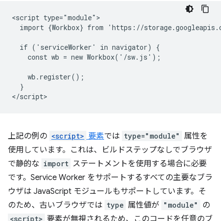
<script type="module">

  import {Workbox} from 'https://storage.googleapis.
  if ('serviceWorker' in navigator) {

    const wb = new Workbox('/sw.js');

    wb.register();

  }

上記の例の
<script>
要素
では
type="module"
属性を
使用しています。これは、ビルドステップなしでブラウザ
で静的な
import
ステートメントを使用する場合に必要
です。Service Worker をサポートするすべての主要なブラ
ウザは JavaScript モジュールもサポートしています。そ
のため、古いブラウザでは
type
属性値が
"module"
の
<script>
要素が無視されるため、このコードを任意のブ