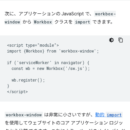
次に、アプリケーションの JavaScript で、
workbox-
window
から
Workbox
クラスを
import
できます。
<script type="module">

import {Workbox} from 'workbox-window';

if ('serviceWorker' in navigator) {

  const wb = new Workbox('/sw.js');

  wb.register();

}

workbox-window
は非常に小さいですが、
動的
import
を使用してウェブサイトのコア アプリケーション ロジッ