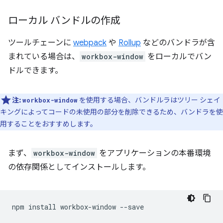
ローカル バンドルの作成
ツールチェーンに
webpack
や
Rollup
などのバンドラが含
まれている場合は、
workbox-window
をローカルでバン
ドルできます。
注:
を使用する場合、バンドルラはツリー シェイ
workbox-window
キングによってコードの未使用の部分を削除できるため、バンドラを使
用することをおすすめします。
まず、
workbox-window
をアプリケーションの本番環境
の依存関係としてインストールします。
npm
install
workbox-window