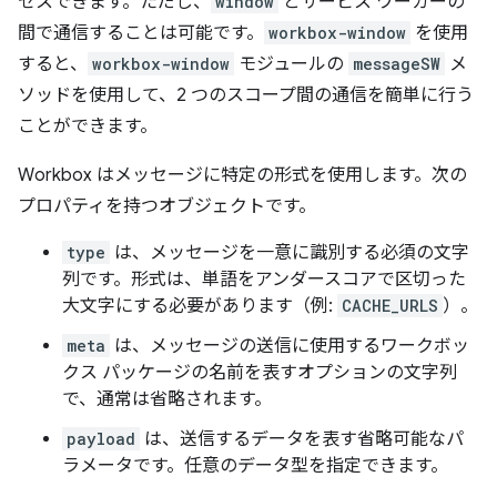
セスできます。ただし、
window
とサービス ワーカーの
間で通信することは可能です。
workbox-window
を使用
すると、
workbox-window
モジュールの
messageSW
メ
ソッドを使用して、2 つのスコープ間の通信を簡単に行う
ことができます。
Workbox はメッセージに特定の形式を使用します。次の
プロパティを持つオブジェクトです。
type
は、メッセージを一意に識別する必須の文字
列です。形式は、単語をアンダースコアで区切った
大文字にする必要があります（例:
CACHE_URLS
）。
meta
は、メッセージの送信に使用するワークボッ
クス パッケージの名前を表すオプションの文字列
で、通常は省略されます。
payload
は、送信するデータを表す省略可能なパ
ラメータです。任意のデータ型を指定できます。