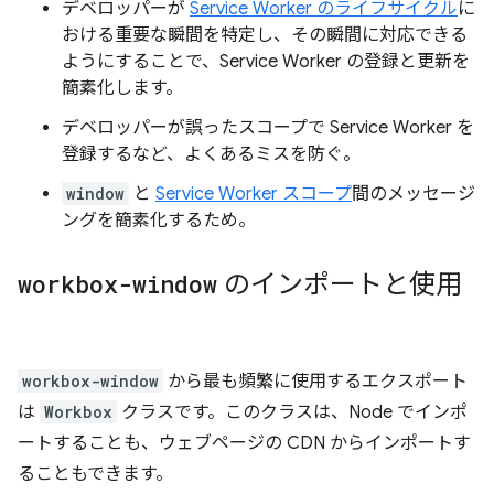
デベロッパーが
Service Worker のライフサイクル
に
おける重要な瞬間を特定し、その瞬間に対応できる
ようにすることで、Service Worker の登録と更新を
簡素化します。
デベロッパーが誤ったスコープで Service Worker を
登録するなど、よくあるミスを防ぐ。
window
と
Service Worker スコープ
間のメッセージ
ングを簡素化するため。
workbox-window
のインポートと使用
workbox-window
から最も頻繁に使用するエクスポート
は
Workbox
クラスです。このクラスは、Node でインポ
ートすることも、ウェブページの CDN からインポートす
ることもできます。