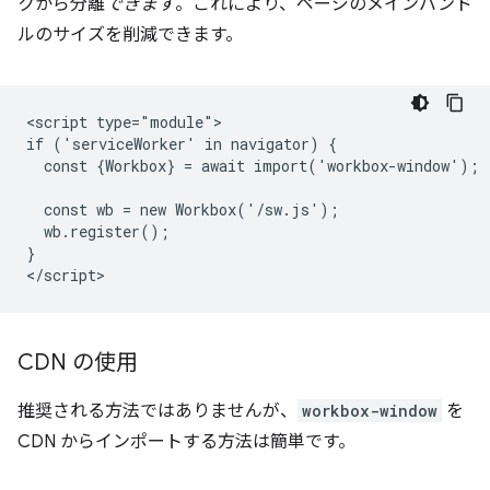
クから分離
できます
。これにより、ページのメインバンド
ルのサイズを削減できます。
<script type="module">

if ('serviceWorker' in navigator) {

  const {Workbox} = await import('workbox-window');

  const wb = new Workbox('/sw.js');

  wb.register();

}

CDN の使用
推奨される方法ではありませんが、
workbox-window
を
CDN からインポートする方法は簡単です。