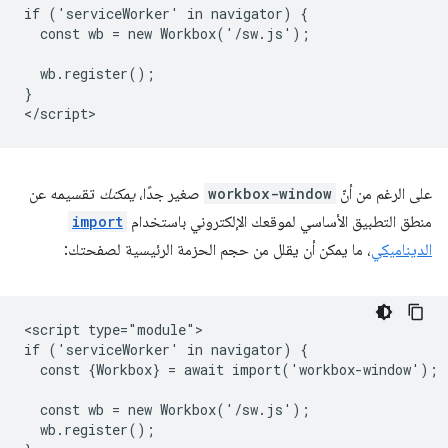
if ('serviceWorker' in navigator) {

  const wb = new Workbox('/sw.js');

  wb.register();

}

على الرغم من أنّ
workbox-window
صغير جدًا،
يمكنك
تقسيمه عن
منطق التطبيق الأساسي لموقعك الإلكتروني باستخدام
import
الديناميكي
، ما يمكن أن يقلل من حجم الحزمة الرئيسية لصفحتك:
<script type="module">

if ('serviceWorker' in navigator) {

  const {Workbox} = await import('workbox-window');

  const wb = new Workbox('/sw.js');

  wb.register();
