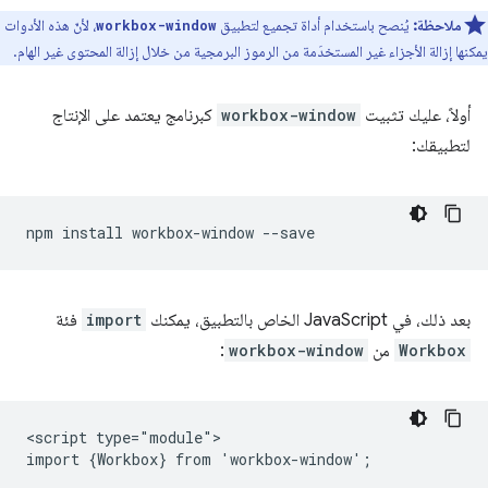
ملاحظة:
يُنصح باستخدام أداة تجميع لتطبيق
، لأنّ هذه الأدوات
workbox-window
يمكنها إزالة الأجزاء غير المستخدَمة من الرموز البرمجية من خلال إزالة المحتوى غير الهام.
أولاً، عليك تثبيت
workbox-window
كبرنامج يعتمد على الإنتاج
لتطبيقك:
npm
install
workbox-window
بعد ذلك، في JavaScript الخاص بالتطبيق، يمكنك
import
فئة
Workbox
من
workbox-window
:
<script type="module">

import {Workbox} from 'workbox-window';
