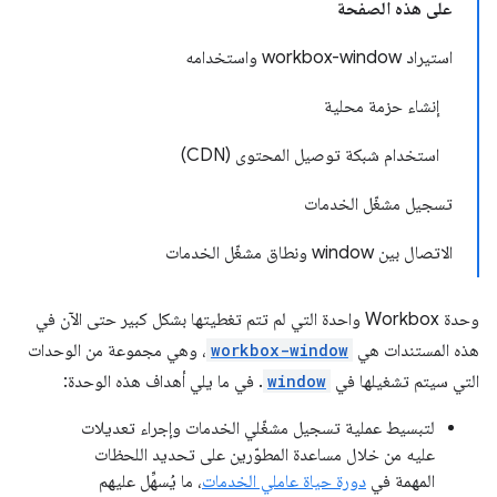
على هذه الصفحة
استيراد workbox-window واستخدامه
إنشاء حزمة محلية
استخدام شبكة توصيل المحتوى (CDN)
تسجيل مشغّل الخدمات
الاتصال بين window ونطاق مشغّل الخدمات
وحدة Workbox واحدة التي لم تتم تغطيتها بشكل كبير حتى الآن في
هذه المستندات هي
workbox-window
، وهي مجموعة من الوحدات
التي سيتم تشغيلها في
window
. في ما يلي أهداف هذه الوحدة:
لتبسيط عملية تسجيل مشغّلي الخدمات وإجراء تعديلات
عليه من خلال مساعدة المطوّرين على تحديد اللحظات
المهمة في
دورة حياة عاملي الخدمات
، ما يُسهِّل عليهم