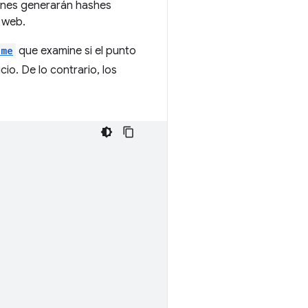
iones generarán hashes
 web.
ame
que examine si el punto
io. De lo contrario, los