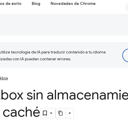
os de éxito
Blog
Novedades de Chrome
tiliza tecnología de IA para traducir contenido a tu idioma
lizadas con IA pueden contener errores.
kbox
box sin almacenami
n caché