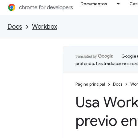
Documentos
Cas
Docs
Workbox
Google u
preferido. Las traducciones rea
Página principal
Docs
Wor
Usa Work
previo e