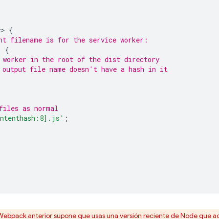
=
>
{
nt filename is for the service worker:
)
{
 worker in the root of the dist directory
 output file name doesn't have a hash in it
;
files as normal
ntenthash:8].js'
;
Webpack anterior supone que usas una versión reciente de Node que a