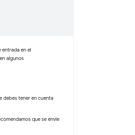
 entrada en el
 en algunos
ue debes tener en cuenta
 recomendamos que se envíe