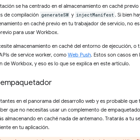
ación se ha centrado en el almacenamiento en caché previo 
tas de compilación
generateSW
y
injectManifest
. Si bien 
cenamiento en caché previo en tu trabajador de servicio, no e
revio para usar Workbox.
cesite almacenamiento en caché del entorno de ejecución, o t
s APIs de service worker, como
Web Push
. Estos son casos en 
 de Workbox, y eso es lo que se explica en este artículo.
n empaquetador
antes en el panorama del desarrollo web y es probable que t
 saber que no necesitas usar un complemento de empaquetad
stás almacenando en caché nada de antemano. Tratarás a tu s
ente en tu aplicación.