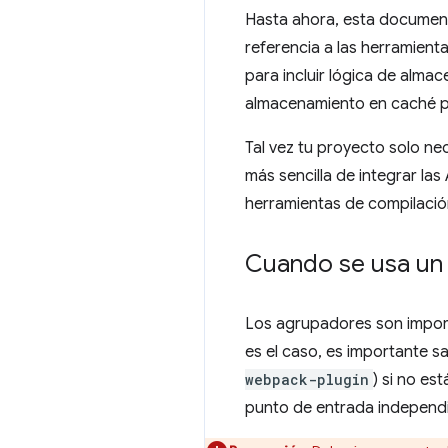
Hasta ahora, esta document
referencia a las herramien
para incluir lógica de alma
almacenamiento en caché p
Tal vez tu proyecto solo ne
más sencilla de integrar la
herramientas de compilación
Cuando se usa u
Los agrupadores son import
es el caso, es importante
webpack-plugin
) si no e
punto de entrada independi