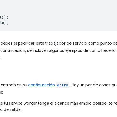
'
te
);
te
);
o debes especificar este trabajador de servicio como punto de
 continuación, se incluyen algunos ejemplos de cómo hacerlo
.
 entrada en su
configuración
entry
. Hay un par de cosas q
e:
e tu service worker tenga el alcance más amplio posible, te
io de salida.