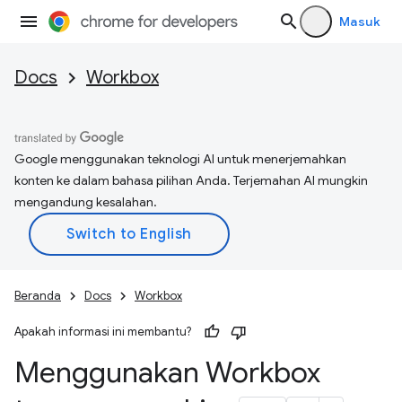
Masuk
Docs
Workbox
Google menggunakan teknologi AI untuk menerjemahkan
konten ke dalam bahasa pilihan Anda. Terjemahan AI mungkin
mengandung kesalahan.
Beranda
Docs
Workbox
Apakah informasi ini membantu?
Menggunakan Workbox