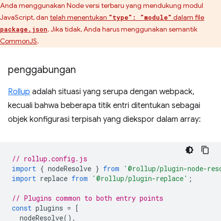
Anda menggunakan Node versi terbaru yang mendukung modul
JavaScript, dan
telah menentukan
dalam file
"type": "module"
. Jika tidak, Anda harus menggunakan semantik
package.json
CommonJS
.
penggabungan
Rollup
adalah situasi yang serupa dengan webpack,
kecuali bahwa beberapa titik entri ditentukan sebagai
objek konfigurasi terpisah yang diekspor dalam array:
// rollup.config.js
import
{
nodeResolve
}
from
'@rollup/plugin-node-res
import
replace
from
'@rollup/plugin-replace'
;
// Plugins common to both entry points
const
plugins
=
[
nodeResolve
(),