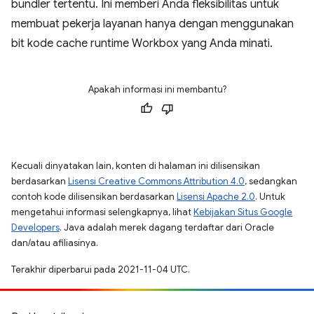
bundler tertentu. Ini memberi Anda fleksibilitas untuk
membuat pekerja layanan hanya dengan menggunakan
bit kode cache runtime Workbox yang Anda minati.
Apakah informasi ini membantu?
Kecuali dinyatakan lain, konten di halaman ini dilisensikan
berdasarkan
Lisensi Creative Commons Attribution 4.0
, sedangkan
contoh kode dilisensikan berdasarkan
Lisensi Apache 2.0
. Untuk
mengetahui informasi selengkapnya, lihat
Kebijakan Situs Google
Developers
. Java adalah merek dagang terdaftar dari Oracle
dan/atau afiliasinya.
Terakhir diperbarui pada 2021-11-04 UTC.