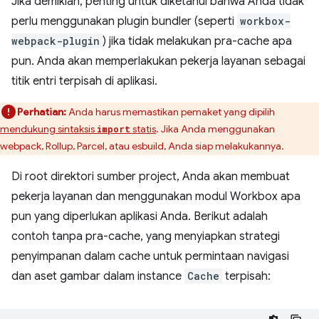
Jika demikian, penting untuk diketahui bahwa Anda tidak
perlu menggunakan plugin bundler (seperti
workbox-
webpack-plugin
) jika tidak melakukan pra-cache apa
pun. Anda akan memperlakukan pekerja layanan sebagai
titik entri terpisah di aplikasi.
Perhatian:
Anda harus memastikan pemaket yang dipilih
mendukung sintaksis
statis
. Jika Anda menggunakan
import
webpack, Rollup, Parcel, atau esbuild, Anda siap melakukannya.
Di root direktori sumber project, Anda akan membuat
pekerja layanan dan menggunakan modul Workbox apa
pun yang diperlukan aplikasi Anda. Berikut adalah
contoh tanpa pra-cache, yang menyiapkan strategi
penyimpanan dalam cache untuk permintaan navigasi
dan aset gambar dalam instance
Cache
terpisah: