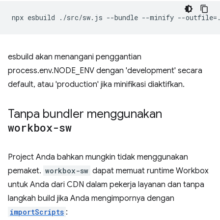
npx
esbuild
./src/sw.js
--bundle
--minify
--outfile
=
esbuild akan menangani penggantian
process.env.NODE_ENV dengan 'development' secara
default, atau 'production' jika minifikasi diaktifkan.
Tanpa bundler menggunakan
workbox-sw
Project Anda bahkan mungkin tidak menggunakan
pemaket.
workbox-sw
dapat memuat runtime Workbox
untuk Anda dari CDN dalam pekerja layanan dan tanpa
langkah build jika Anda mengimpornya dengan
importScripts
: