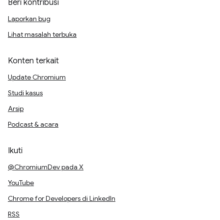
Beri kontribusi
Laporkan bug
Lihat masalah terbuka
Konten terkait
Update Chromium
Studi kasus
Arsip
Podcast & acara
Ikuti
@ChromiumDev pada X
YouTube
Chrome for Developers di LinkedIn
RSS