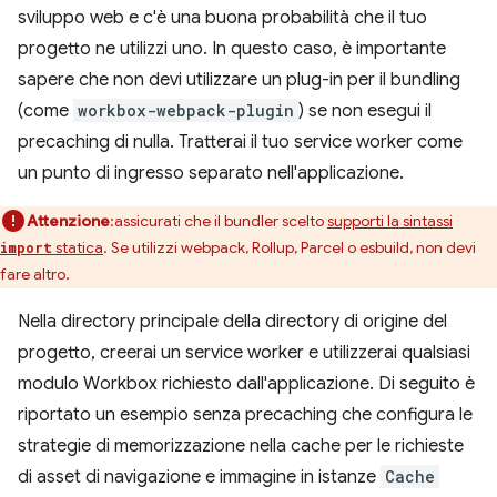
sviluppo web e c'è una buona probabilità che il tuo
progetto ne utilizzi uno. In questo caso, è importante
sapere che non devi utilizzare un plug-in per il bundling
(come
workbox-webpack-plugin
) se non esegui il
precaching di nulla. Tratterai il tuo service worker come
un punto di ingresso separato nell'applicazione.
Attenzione
:assicurati che il bundler scelto
supporti la sintassi
statica
. Se utilizzi webpack, Rollup, Parcel o esbuild, non devi
import
fare altro.
Nella directory principale della directory di origine del
progetto, creerai un service worker e utilizzerai qualsiasi
modulo Workbox richiesto dall'applicazione. Di seguito è
riportato un esempio senza precaching che configura le
strategie di memorizzazione nella cache per le richieste
di asset di navigazione e immagine in istanze
Cache