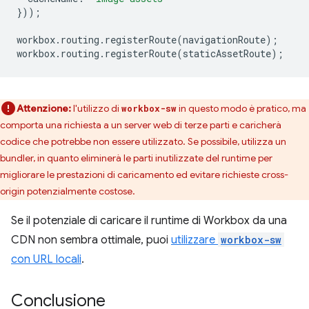
}));
workbox
.
routing
.
registerRoute
(
navigationRoute
);
workbox
.
routing
.
registerRoute
(
staticAssetRoute
);
Attenzione:
l'utilizzo di
in questo modo è pratico, ma
workbox-sw
comporta una richiesta a un server web di terze parti e caricherà
codice che potrebbe non essere utilizzato. Se possibile, utilizza un
bundler, in quanto eliminerà le parti inutilizzate del runtime per
migliorare le prestazioni di caricamento ed evitare richieste cross-
origin potenzialmente costose.
Se il potenziale di caricare il runtime di Workbox da una
CDN non sembra ottimale, puoi
utilizzare
workbox-sw
con URL locali
.
Conclusione