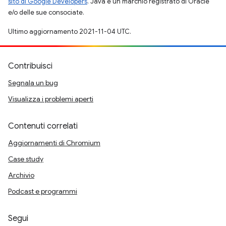
sito di Google Developers
. Java è un marchio registrato di Oracle
e/o delle sue consociate.
Ultimo aggiornamento 2021-11-04 UTC.
Contribuisci
Segnala un bug
Visualizza i problemi aperti
Contenuti correlati
Aggiornamenti di Chromium
Case study
Archivio
Podcast e programmi
Segui