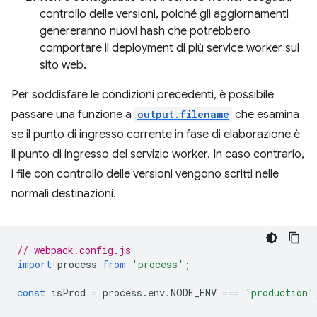
controllo delle versioni, poiché gli aggiornamenti
genereranno nuovi hash che potrebbero
comportare il deployment di più service worker sul
sito web.
Per soddisfare le condizioni precedenti, è possibile
passare una funzione a
output.filename
che esamina
se il punto di ingresso corrente in fase di elaborazione è
il punto di ingresso del servizio worker. In caso contrario,
i file con controllo delle versioni vengono scritti nelle
normali destinazioni.
// webpack.config.js
import
process
from
'process'
;
const
isProd
=
process
.
env
.
NODE_ENV
===
'production'