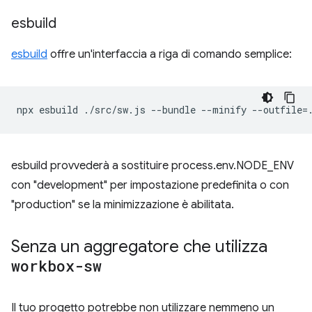
esbuild
esbuild
offre un'interfaccia a riga di comando semplice:
npx
esbuild
./src/sw.js
--bundle
--minify
--outfile
=
esbuild provvederà a sostituire process.env.NODE_ENV
con "development" per impostazione predefinita o con
"production" se la minimizzazione è abilitata.
Senza un aggregatore che utilizza
workbox-sw
Il tuo progetto potrebbe non utilizzare nemmeno un