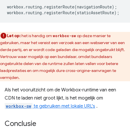
workbox
.
routing
.
registerRoute
(
navigationRoute
);
workbox
.
routing
.
registerRoute
(
staticAssetRoute
);
Let op:
het is handig om
op deze manier te
workbox-sw
gebruiken, maar het vereist een verzoek aan een webserver van een
derde partij, en er wordt code geladen die mogelijk ongebruikt blijft.
Vertrouw waar mogelijk op een bundelaar, omdat bundelaars
ongebruikte delen van de runtime zullen laten vallen voor betere
laadprestaties en om mogelijk dure cross-origine-aanvragen te
vermijden.
Als het vooruitzicht om de Workbox-runtime van een
CDN te laden niet groot lijkt, is het mogelijk om
workbox-sw
te gebruiken met lokale URL's
.
Conclusie