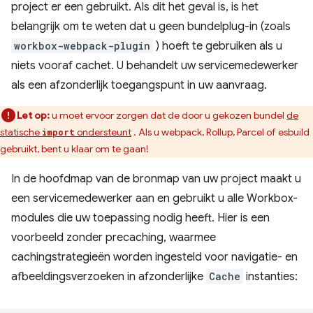
project er een gebruikt. Als dit het geval is, is het
belangrijk om te weten dat u geen bundelplug-in (zoals
workbox-webpack-plugin
) hoeft te gebruiken als u
niets vooraf cachet. U behandelt uw servicemedewerker
als een afzonderlijk toegangspunt in uw aanvraag.
Let op:
u moet ervoor zorgen dat de door u gekozen bundel
de
statische
ondersteunt
. Als u webpack, Rollup, Parcel of esbuild
import
gebruikt, bent u klaar om te gaan!
In de hoofdmap van de bronmap van uw project maakt u
een servicemedewerker aan en gebruikt u alle Workbox-
modules die uw toepassing nodig heeft. Hier is een
voorbeeld zonder precaching, waarmee
cachingstrategieën worden ingesteld voor navigatie- en
afbeeldingsverzoeken in afzonderlijke
Cache
instanties: