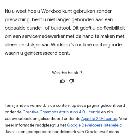
Nu u weet hoe u Workbox kunt gebruiken zonder
precaching, bent u niet langer gebonden aan een
bepaalde bundel- of buildtool. Dit geeft u de flexibiliteit
om een ​​servicemedewerker met de hand te maken met
alleen de stukjes van Workbox's runtime cachingcode
waarin u geïnteresseerd bent.
Was this helpful?
Tenzij anders vermeld, is de content op deze pagina gelicentieerd
onder de
Creative Commons Attribution 4.0-licentie
en zijn
codevoorbeelden gelicentieerd onder de
Apache 2.0-licentie
. Voor
meer informatie raadpleegt u het
Google Developers-sitebeleid
.
Java is een gedeponeerd handelsmerk van Oracle en/of diens