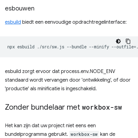
esbouwen
esbuild
biedt een eenvoudige opdrachtregelinterface:
npx
esbuild
./src/sw.js
--bundle
--minify
--outfile
=
esbuild zorgt ervoor dat process.env.NODE_ENV
standaard wordt vervangen door 'ontwikkeling', of door
'productie' als minificatie is ingeschakeld.
Zonder bundelaar met
workbox-sw
Het kan zijn dat uw project niet eens een
bundelprogramma gebruikt.
workbox-sw
kan de