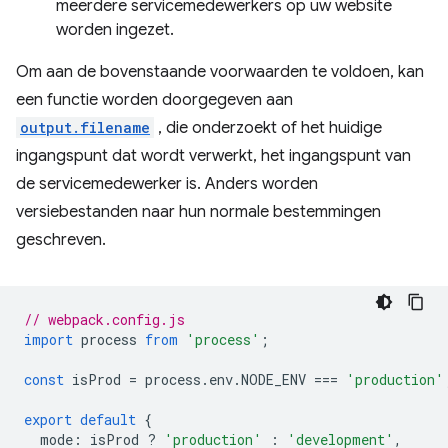
meerdere servicemedewerkers op uw website
worden ingezet.
Om aan de bovenstaande voorwaarden te voldoen, kan
een functie worden doorgegeven aan
output.filename
, die onderzoekt of het huidige
ingangspunt dat wordt verwerkt, het ingangspunt van
de servicemedewerker is. Anders worden
versiebestanden naar hun normale bestemmingen
geschreven.
// webpack.config.js
import
process
from
'process'
;
const
isProd
=
process
.
env
.
NODE_ENV
===
'production'
export
default
{
mode
:
isProd
?
'production'
:
'development'
,