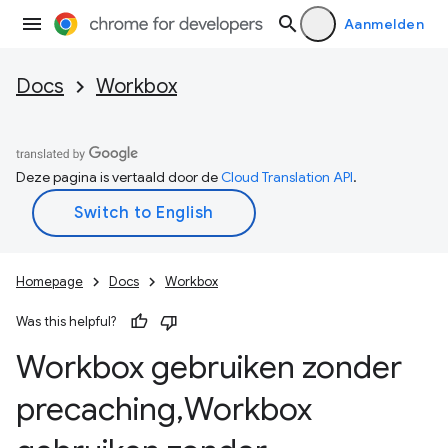
Aanmelden
Docs
Workbox
Deze pagina is vertaald door de
Cloud Translation API
.
Homepage
Docs
Workbox
Was this helpful?
Workbox gebruiken zonder
precaching
,
Workbox