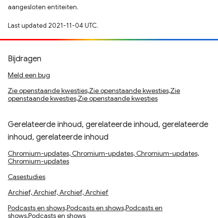
aangesloten entiteiten.
Last updated 2021-11-04 UTC.
Bijdragen
Meld een bug
Zie openstaande kwesties,Zie openstaande kwesties,Zie
openstaande kwesties,Zie openstaande kwesties
Gerelateerde inhoud, gerelateerde inhoud, gerelateerde
inhoud, gerelateerde inhoud
Chromium-updates, Chromium-updates, Chromium-updates,
Chromium-updates
Casestudies
Archief, Archief, Archief, Archief
Podcasts en shows,Podcasts en shows,Podcasts en
shows,Podcasts en shows