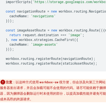
importScripts
(
'https://storage.googleapis.com/workbo
const
navigationRoute
=
new
workbox
.
routing
.
Navigatio
cacheName
:
'navigations'
}));
const
imageAssetRoute
=
new
workbox
.
routing
.
Route
(({
return
request
.
destination
===
'image'
;
},
new
workbox
.
strategies
.
CacheFirst
({
cacheName
:
'image-assets'
}));
workbox
.
routing
.
registerRoute
(
navigationRoute
);
workbox
.
routing
.
registerRoute
(
staticAssetRoute
);
注意
：以这种方式使用
很方便，但会涉及向第三方网站
workbox-sw
服务器发出请求，并且会加载可能不会使用的代码。请尽可能依赖于捆绑
器，因为捆绑器会删除运行时未使用的部分，以提高加载性能并避免可能
成本高昂的跨源请求。