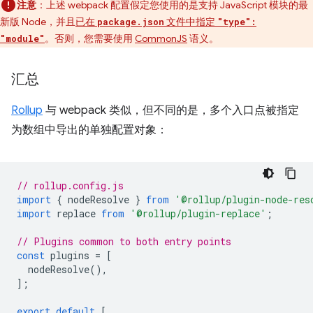
注意
：上述 webpack 配置假定您使用的是支持 JavaScript 模块的最
新版 Node，并且
已在
文件中指定
package.json
"type":
。否则，您需要使用
CommonJS
语义。
"module"
汇总
Rollup
与 webpack 类似，但不同的是，多个入口点被指定
为数组中导出的单独配置对象：
// rollup.config.js
import
{
nodeResolve
}
from
'@rollup/plugin-node-res
import
replace
from
'@rollup/plugin-replace'
;
// Plugins common to both entry points
const
plugins
=
[
nodeResolve
(),
];
export
default
[