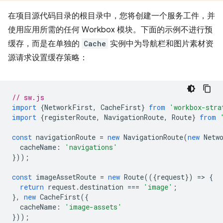
在项目源代码目录的根目录中，您将创建一个服务工件，并
使用应用所需的任何 Workbox 模块。下面的示例不进行预
缓存，而是在单独的
Cache
实例中为导航栏和图片素材资
源请求设置缓存策略：
// sw.js
import
{
NetworkFirst
,
CacheFirst
}
from
'workbox-stra
import
{
registerRoute
,
NavigationRoute
,
Route
}
from
const
navigationRoute
=
new
NavigationRoute
(
new
Netw
cacheName
:
'navigations'
}));
const
imageAssetRoute
=
new
Route
(({
request
})
=
>
{
return
request
.
destination
===
'image'
;
},
new
CacheFirst
({
cacheName
:
'image-assets'
}));