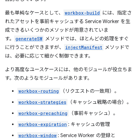
最も単純なケースとして、
workbox-build
には、指定さ
れたアセットを事前キャッシュする Service Worker を生
成できるいくつかのメソッドが用意されていま
す。
generateSW
メソッドでは、ほとんどの処理をすぐ
に行うことができますが、
injectManifest
メソッドで
は、必要に応じて細かく制御できます。
より高度なユースケースには、他のモジュールが役立ちま
す。次のようなモジュールがあります。
workbox-routing
（リクエストの一致用）。
workbox-strategies
（キャッシュ戦略の場合）。
workbox-precaching
（事前キャッシュ）。
workbox-expiration
: キャッシュの管理
workbox-window
: Service Worker の登録と