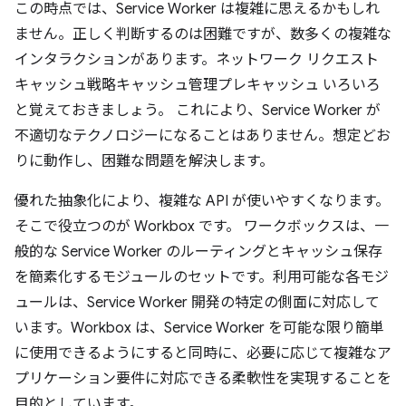
この時点では、Service Worker は複雑に思えるかもしれ
ません。正しく判断するのは困難ですが、数多くの複雑な
インタラクションがあります。ネットワーク リクエスト
キャッシュ戦略キャッシュ管理プレキャッシュ いろいろ
と覚えておきましょう。 これにより、Service Worker が
不適切なテクノロジーになることはありません。想定どお
りに動作し、困難な問題を解決します。
優れた抽象化により、複雑な API が使いやすくなります。
そこで役立つのが Workbox です。 ワークボックスは、一
般的な Service Worker のルーティングとキャッシュ保存
を簡素化するモジュールのセットです。利用可能な各モジ
ュールは、Service Worker 開発の特定の側面に対応して
います。Workbox は、Service Worker を可能な限り簡単
に使用できるようにすると同時に、必要に応じて複雑なア
プリケーション要件に対応できる柔軟性を実現することを
目的としています。