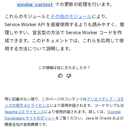
window context
での更新の処理を行います。
これらのモジュールと
その他のモジュール
により、
Service Worker API を直接使用するよりも読みやすく、管
理しやすい、宣言型の方法で Service Worker コードを作
成できます。このドキュメントでは、これらを応用して使
用する方法について説明します。
この情報は役に立ちましたか？
特に記載のない限り、このページのコンテンツは
クリエイティブ・コモ
ンズの表示 4.0 ライセンス
により使用許諾されます。コードサンプルは
Apache 2.0 ライセンス
により使用許諾されます。詳しくは、
Google
Developers サイトのポリシー
をご覧ください。Java は Oracle および
関連会社の登録商標です。