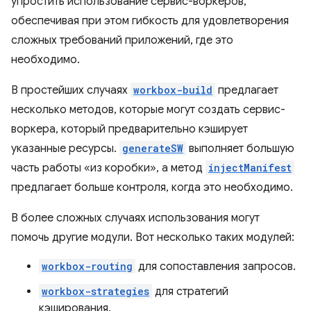
упростить использование сервис-воркеров,
обеспечивая при этом гибкость для удовлетворения
сложных требований приложений, где это
необходимо.
В простейших случаях
workbox-build
предлагает
несколько методов, которые могут создать сервис-
воркера, который предварительно кэширует
указанные ресурсы.
generateSW
выполняет большую
часть работы «из коробки», а метод
injectManifest
предлагает больше контроля, когда это необходимо.
В более сложных случаях использования могут
помочь другие модули. Вот несколько таких модулей:
workbox-routing
для сопоставления запросов.
workbox-strategies
для стратегий
кэширования.