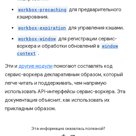
workbox-precaching
для предварительного
кэширования.
workbox-expiration
для управления кэшами.
workbox-window
для регистрации сервис-
воркера и обработки обновлений в
window
context
.
Эти и
другие модули
помогают составлять код
сервис-воркера декларативным образом, который
легче читать и поддерживать, чем напрямую
использовать API-интерфейсы сервис-воркера. Эта
документация объяснит, как использовать их
прикладным образом.
Эта информация оказалась полезной?