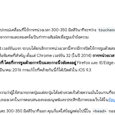
ุปกรณ์เคลื่อนที่ใช้การหน่วงเวลา 300-350 มิลลิวินาทีระหว่าง
touchen
งจากการแตะสองครั้งเป็นท่าทางสัมผัสเพื่อซูมเข้าข้อความ
เวอร์ชันแรก ระบบได้ยกเลิกการหน่วงเวลานี้หากมีการปิดใช้การซูมด้วยสอง
ลือพิเศษที่สำคัญ ตั้งแต่ Chrome เวอร์ชัน 32 (ในปี 2014)
การหน่วงเวลา
ที่
โดยที่การซูมด้วยการบีบและกางนิ้วยังคงอยู่
Firefox และ IE/Edge 
นาคม 2016 การแก้ไขที่คล้ายกันนี้ก็ได้เปิดตัวใน iOS 9.3
ามว่าผู้ใช้สามารถกดปุ่มแต่ละปุ่มได้อย่างรวดเร็วด้วยความมั่นใจแทนที
กระทบของเวลาในการตอบสนองของมนุษย์และประสิทธิภาพของเว็บได้ใน
ข้อม
ะ 300-350 มิลลิวินาทีออก คุณก็แค่ใส่ข้อมูลต่อไปนี้ใน
<head>
ของห