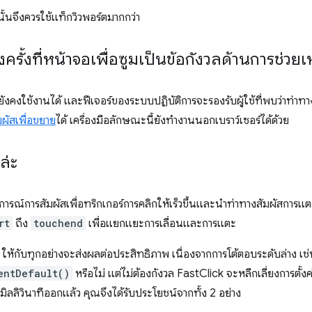
นั้นจึงควรใช้แท็กวิวพอร์ตมากกว่า
รั้งที่หน้าจอเพื่อซูมเป็นข้อกังวลด้านการช่วยเ
ยังคงใช้งานได้ และฟีเจอร์ของระบบปฏิบัติการจะรองรับผู้ใช้ที่พบว่าท่าทา
มผัสเพื่อขยาย
ได้ เครื่องมือลักษณะนี้ยังทำงานนอกเบราว์เซอร์ได้ด้วย
ล่ะ
การณ์การสัมผัสเพื่อทริกเกอร์การคลิกให้เร็วขึ้นและนำท่าทางสัมผัสการแต
rt
ถึง
touchend
เพื่อแยกแยะการเลื่อนและการแตะ
 ให้กับทุกอย่างจะส่งผลต่อประสิทธิภาพ เนื่องจากการโต้ตอบระดับล่าง เช่น
entDefault()
หรือไม่ แต่ไม่ต้องกังวล FastClick จะหลีกเลี่ยงการตั้ง
ิลลิวินาทีออกแล้ว คุณจึงได้รับประโยชน์จากทั้ง 2 อย่าง