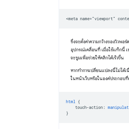
ซึ่งจะตั้งค่าความกว้างของวิวพอ
อุปกรณ์เคลื่อนที่ เมื่อใช้แท็กน
จะซูมเพื่อช่วยให้คลิกได้เร็วขึ้น
หากทําการเปลี่ยนแปลงนี้ไม่ได้
ในหน้าเว็บหรือในองค์ประกอบที่เ
html
{
touch-action
:
manipulat
}