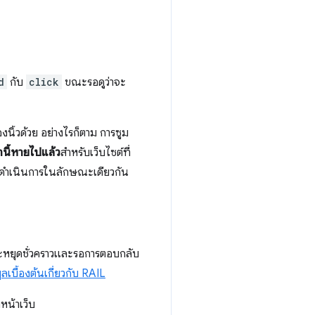
d
กับ
click
ขณะรอดูว่าจะ
นิ้วด้วย อย่างไรก็ตาม การซูม
นี้หายไปแล้ว
สำหรับเว็บไซต์ที่
ดำเนินการในลักษณะเดียวกัน
่จะหยุดชั่วคราวและรอการตอบกลับ
ูลเบื้องต้นเกี่ยวกับ RAIL
น้าเว็บ