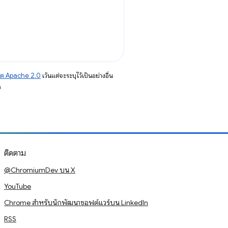
าต Apache 2.0
เว้นแต่จะระบุไว้เป็นอย่างอื่น
อ
ติดตาม
@ChromiumDev บน X
YouTube
Chrome สำหรับนักพัฒนาซอฟต์แวร์บน LinkedIn
RSS