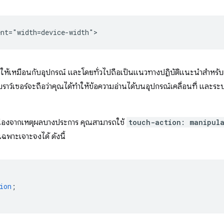
ร์ตให้เหมือนกับอุปกรณ์ และโดยทั่วไปถือเป็นแนวทางปฏิบัติแนะนำสำหรับเว็
ี้ เบราว์เซอร์จะถือว่าคุณได้ทำให้ข้อความอ่านได้บนอุปกรณ์เคลื่อนที่ และร
เนื่องจากเหตุผลบางประการ คุณสามารถใช้
touch-action: manipul
ฉพาะเจาะจงได้ ดังนี้
ion
;