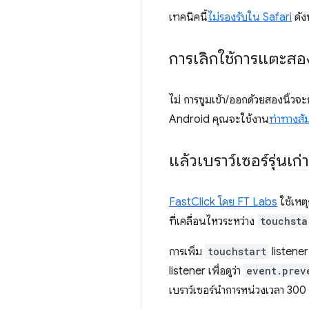
เทคนิคนี้
ไม่รองรับใน Safari
ดัง
การเลิกใช้การแตะสองค
ไม่ การซูมเข้า/ออกด้วยสองนิ้วจะ
Android คุณจะใช้งาน
ท่าทางสั
แล้วเบราว์เซอร์รุ่นเก่า
FastClick โดย FT Labs
ใช้เหตุ
ที่เคลื่อนไหวระหว่าง
touchsta
การเพิ่ม
touchstart
listener
listener เพื่อดูว่า
event.prev
เบราว์เซอร์นำการหน่วงเวลา 300 ม