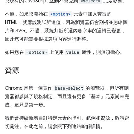
您現有的 JavaScript 互動不會受到
<select>
元素影響。
不過，如果您開始在
<option>
元素中加入豐富的
HTML，就應該測試所選值，因為瀏覽器仍會剖析並忽略圖
片和 SVG。不過，系統判斷所選內容字串的邏輯已變更，
因此您可能需要根據選項內容進行調整。
如果您在
<option>
上使用
value
屬性，則無須擔心。
資源
Chrome 是第一個實作
base-select
的瀏覽器，但所有瀏
覽器都參與了規格制定，而且還有更多「基本」元素尚未完
成。這只是第一步。
我們會持續新增自訂特定元素的指引、範例和資源，敬請密
切關注。在此之前，請參閱下列連結瞭解詳情。