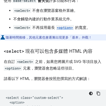
使用
base-select
會失去
許多功能和行為：
<select>
不會在瀏覽器窗格外算繪。
不會觸發內建的行動作業系統元件。
<select>
不再採用最長
<option>
的寬度。
隨著時間推移，其他元素也會逐漸出現更多「基本」外觀！
<select>
現在可以包含多媒體 HTML 內容
在自訂
<select>
之前，如果您將圖片或 SVG 等項目放入
<option>
元素，瀏覽器會忽略這些項目。
請看以下 HTML，瀏覽器會按照您撰寫的方式解讀：
<select class="custom-select">

  <option>
