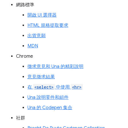
網路標準
開啟 UI 選擇器
HTML 規格提取要求
出貨意願
MDN
Chrome
徵求意見和 Una 的精彩說明
意見徵求結果
在
<select>
中使用
<hr>
Una 說明零件和組件
Una 的 Codepen 集合
社群