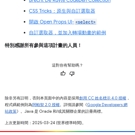
Brecht De Ruyte Codepen Collection
CSS Tricks：原生與自訂選取器
開啟 Open Props UI-
<select>
自訂選取器，並加入轉場動畫的範例
特別感謝所有參與這項計畫的人員！
這對你有幫助嗎？
除非另有註明，否則本頁面中的內容是採用
創用 CC 姓名標示 4.0 授權
，
程式碼範例則為
阿帕契 2.0 授權
。詳情請參閱《
Google Developers 網
站政策
》。Java 是 Oracle 和/或其關聯企業的註冊商標。
上次更新時間：2025-03-24 (世界標準時間)。