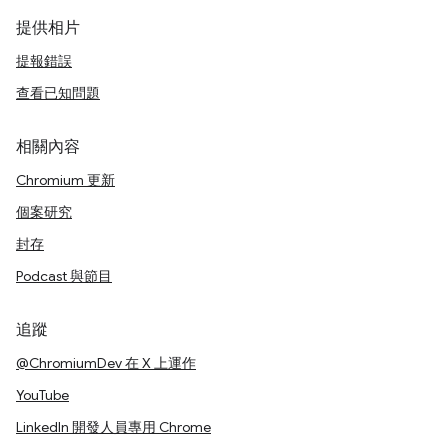
提供相片
提報錯誤
查看已知問題
相關內容
Chromium 更新
個案研究
封存
Podcast 與節目
追蹤
@ChromiumDev 在 X 上運作
YouTube
LinkedIn 開發人員專用 Chrome