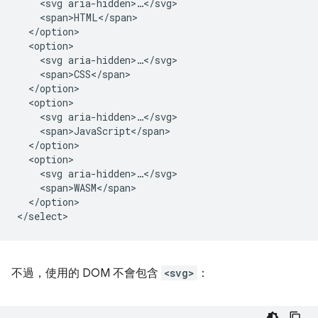
    <svg aria-hidden>…</svg>

    <span>HTML</span>

  </option>

  <option>

    <svg aria-hidden>…</svg>

    <span>CSS</span>

  </option>

  <option>

    <svg aria-hidden>…</svg>

    <span>JavaScript</span>

  </option>

  <option>

    <svg aria-hidden>…</svg>

    <span>WASM</span>

  </option>

不過，使用的 DOM 不會包含
<svg>
：