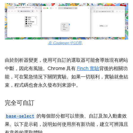
在 Codepen 中試用
。
由於剖析器變更，使用可自訂的選取器可能會導致現有網站
中斷，因此有風險。Chrome 具有
Finch 實驗
背後的相關功
能，可在緊急情況下關閉實驗。如果一切順利，實驗就會結
束，程式碼也會永久發布到來源中。
完全可自訂
base-select
的每個部分都可以替換、自訂及加入動畫效
果。以下是示範，說明如何使用所有新功能，建立可辨識且
有意義的選取體驗。