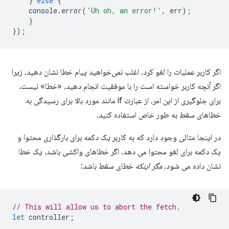
}
else
{
console
.
error
(
'Uh oh, an error!'
,
err
);
}
});
اگر کاربر عملیات را لغو کرد، اغلب نمی‌خواهید پیام خطا نشان دهید، زیرا
اگر آنچه کاربر خواسته است را با موفقیت انجام دهید، «خطا» نیست.
برای جلوگیری از این امر، از عبارت if مانند مورد بالا برای رسیدگی به
خطاهای سقط به طور خاص استفاده کنید.
در اینجا مثالی وجود دارد که به کاربر یک دکمه برای بارگذاری محتوا و
یک دکمه برای لغو محتوا می دهد. اگر خطاهای واکشی باشد، یک خطا
نشان داده می شود،
مگر اینکه
خطای سقط باشد:
// This will allow us to abort the fetch.
let
controller
;