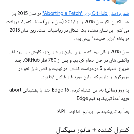
شماره اصلی GitHub برای "Aborting a Fetch"
در سال 2015 باز
شد. اکنون، اگر سال 2015 را از 2017 (سال جاری) حذف کنم، 2 دریافت
می کنم. این نشان دهنده یک اشکال در ریاضیات است، زیرا سال 2015
در واقع "برای همیشه" پیش بود.
سال 2015 زمانی بود که ما برای اولین بار شروع به کاوش در مورد لغو
واکشی های در حال انجام کردیم، و پس از 780 نظر GitHub، چند
شروع اشتباه و 5 درخواست کشش، در نهایت واکشی قابل لغو در
مرورگرها را داریم که اولین مورد فایرفاکس 57 بود.
به روز رسانی:
نه، من اشتباه کردم. Edge 16 ابتدا با پشتیبانی abort
فرود آمد! تبریک به تیم Edge!
بعداً به تاریخچه می پردازم، اما ابتدا، API:
کنترل کننده + مانور سیگنال