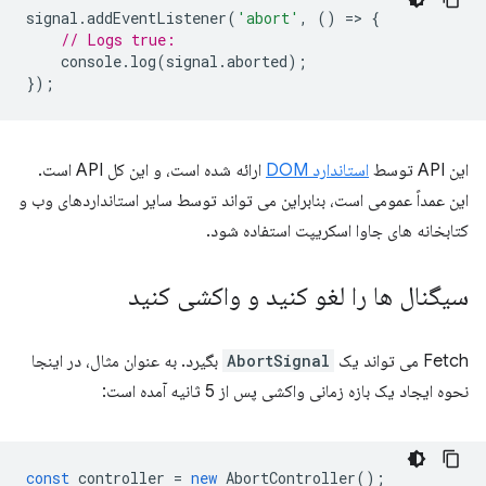
signal
.
addEventListener
(
'abort'
,
()
=
>
{
// Logs true:
console
.
log
(
signal
.
aborted
);
});
این API توسط
استاندارد DOM
ارائه شده است، و این کل API است.
این عمداً عمومی است، بنابراین می تواند توسط سایر استانداردهای وب و
کتابخانه های جاوا اسکریپت استفاده شود.
سیگنال ها را لغو کنید و واکشی کنید
Fetch می تواند یک
AbortSignal
بگیرد. به عنوان مثال، در اینجا
نحوه ایجاد یک بازه زمانی واکشی پس از 5 ثانیه آمده است:
const
controller
=
new
AbortController
();