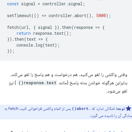
const
signal
=
controller
.
signal
;
setTimeout
(()
=
>
controller
.
abort
(),
5000
);
fetch
(
url
,
{
signal
}).
then
(
response
=
>
{
return
response
.
text
();
}).
then
(
text
=
>
{
console
.
log
(
text
);
});
وقتی واکشی را لغو می‌کنید، هم درخواست و هم پاسخ را لغو می‌کند،
بنابراین هرگونه خواندن بدنه پاسخ (مانند
response.text()
) نیز
لغو می‌شود.
توجه:
اشکالی ندارد که
پس از اتمام واکشی فراخوانی کنید، fetch به
.abort()
سادگی آن را نادیده می گیرد.