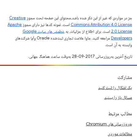
جز در مواردی که غیر از این ذکر شده باشد،‌محتوای این صفحه تحت مجوز
Creative
Commons Attribution 4.0 License
است. نمونه کدها نیز دارای مجوز
Apache
2.0 License
است. برای اطلاع از جزئیات، به
خطمشی‌های سایت Google
Developers‏
مراجعه کنید. جاوا علامت تجاری ثبت‌شده Oracle و/یا شرکت‌های
وابسته به آن است.
تاریخ آخرین به‌روزرسانی 2017-09-28 به‌وقت ساعت هماهنگ جهانی.
مشارکت
یک اشکال را ثبت کنید
مسائل باز را ببینید
مطالب مرتبط
به‌روزرسانی‌های Chromium
مطالعات موردی