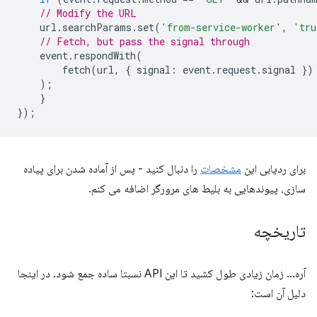
// Modify the URL
url
.
searchParams
.
set
(
'from-service-worker'
,
'tru
// Fetch, but pass the signal through
event
.
respondWith
(
fetch
(
url
,
{
signal
:
event
.
request
.
signal
})
);
}
});
برای ردیابی این
مشخصات
را دنبال کنید - پس از آماده شدن برای پیاده
سازی، پیوندهایی به بلیط های مرورگر اضافه می کنم.
تاریخچه
آره... زمان زیادی طول کشید تا این API نسبتا ساده جمع شود. در اینجا
دلیل آن است: