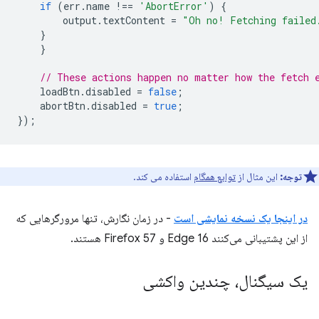
if
(
err
.
name
!==
'AbortError'
)
{
output
.
textContent
=
"Oh no! Fetching failed
}
}
// These actions happen no matter how the fetch 
loadBtn
.
disabled
=
false
;
abortBtn
.
disabled
=
true
;
});
توجه:
این مثال از
توابع همگام
استفاده می کند.
در اینجا یک نسخه نمایشی است
- در زمان نگارش، تنها مرورگرهایی که
از این پشتیبانی می‌کنند Edge 16 و Firefox 57 هستند.
یک سیگنال، چندین واکشی