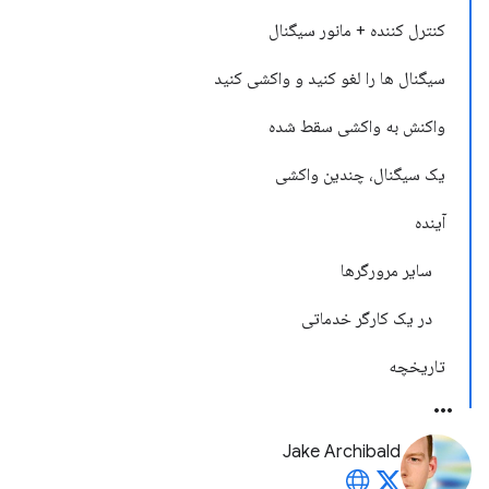
کنترل کننده + مانور سیگنال
سیگنال ها را لغو کنید و واکشی کنید
واکنش به واکشی سقط شده
یک سیگنال، چندین واکشی
آینده
سایر مرورگرها
در یک کارگر خدماتی
تاریخچه
Jake Archibald