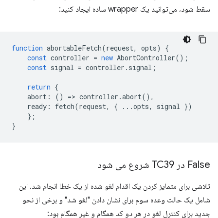
سقط شود، می‌توانید یک wrapper ساده ایجاد کنید:
function
abortableFetch
(
request
,
opts
)
{
const
controller
=
new
AbortController
();
const
signal
=
controller
.
signal
;
return
{
abort
:
()
=
>
controller
.
abort
(),
ready
:
fetch
(
request
,
{
...
opts
,
signal
})
};
}
False در TC39 شروع می شود
تلاشی برای متمایز کردن یک اقدام لغو شده از یک خطا انجام شد. این
شامل یک حالت وعده سوم برای نشان دادن "لغو شد" و برخی از نحو
جدید برای کنترل لغو در هر دو کد همگام و غیر همگام بود: