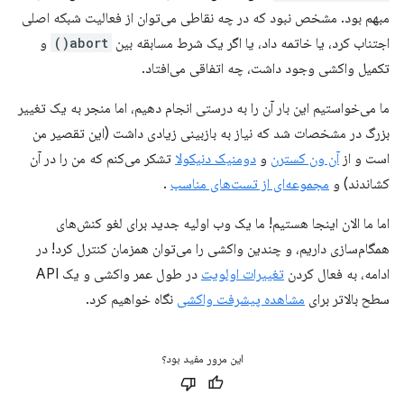
مبهم بود. مشخص نبود که در چه نقاطی می‌توان از فعالیت شبکه اصلی
اجتناب کرد، یا خاتمه داد، یا اگر یک شرط مسابقه بین
abort()
و
تکمیل واکشی وجود داشت، چه اتفاقی می‌افتاد.
ما می‌خواستیم این بار آن را به درستی انجام دهیم، اما منجر به یک تغییر
بزرگ در مشخصات شد که نیاز به بازبینی زیادی داشت (این تقصیر من
است و از
آن ون کسترن
و
دومنیک دنیکولا
تشکر می‌کنم که من را در آن
کشاندند) و
مجموعه‌ای از تست‌های مناسب
.
اما ما الان اینجا هستیم! ما یک وب اولیه جدید برای لغو کنش‌های
همگام‌سازی داریم، و چندین واکشی را می‌توان همزمان کنترل کرد! در
ادامه، به فعال کردن
تغییرات اولویت
در طول عمر واکشی و یک API
سطح بالاتر برای
مشاهده پیشرفت واکشی
نگاه خواهیم کرد.
این مرور مفید بود؟