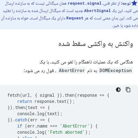
توجه:
از نظر فنی،
همان سیگنالی نیست که به سازنده ارسال
request.signal
می کنید. این یک
جدید است که سیگنال ارسال شده به سازنده را تقلید
AbortSignal
می کند. این بدان معنی است که هر
دارای یک سیگنال است، خواه به سازنده آن
Request
داده شود یا خیر.
واکنش به واکشی سقط شده
هنگامی که یک عملیات ناهمگام را لغو می کنید، با یک
DOMException
به نام
AbortError
، قول رد می شود:
fetch
(
url
,
{
signal
}).
then
(
response
=
>
{
return
response
.
text
();
}).
then
(
text
=
>
{
console
.
log
(
text
);
}).
catch
(
err
=
>
{
if
(
err
.
name
===
'AbortError'
)
{
console
.
log
(
'Fetch aborted'
);