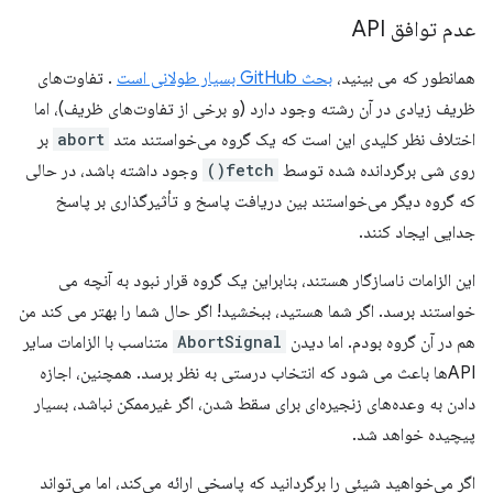
عدم توافق API
همانطور که می بینید،
بحث GitHub بسیار طولانی است
. تفاوت‌های
ظریف زیادی در آن رشته وجود دارد (و برخی از تفاوت‌های ظریف)، اما
اختلاف نظر کلیدی این است که یک گروه می‌خواستند متد
abort
بر
روی شی برگردانده شده توسط
fetch()
وجود داشته باشد، در حالی
که گروه دیگر می‌خواستند بین دریافت پاسخ و تأثیرگذاری بر پاسخ
جدایی ایجاد کنند.
این الزامات ناسازگار هستند، بنابراین یک گروه قرار نبود به آنچه می
خواستند برسد. اگر شما هستید، ببخشید! اگر حال شما را بهتر می کند من
هم در آن گروه بودم. اما دیدن
AbortSignal
متناسب با الزامات سایر
APIها باعث می شود که انتخاب درستی به نظر برسد. همچنین، اجازه
دادن به وعده‌های زنجیره‌ای برای سقط شدن، اگر غیرممکن نباشد، بسیار
پیچیده خواهد شد.
اگر می‌خواهید شیئی را برگردانید که پاسخی ارائه می‌کند، اما می‌تواند