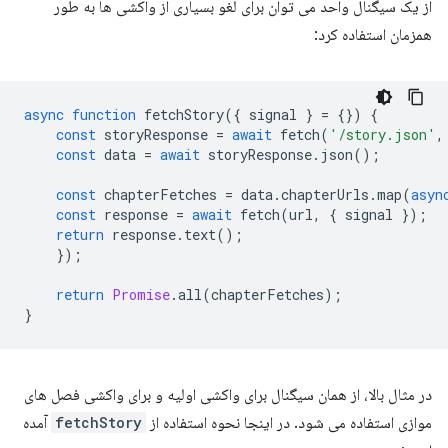
از یک سیگنال واحد می توان برای لغو بسیاری از واکشی ها به طور
همزمان استفاده کرد:
async
function
fetchStory
({
signal
}
=
{})
{
const
storyResponse
=
await
fetch
(
'/story.json'
,
const
data
=
await
storyResponse
.
json
();
const
chapterFetches
=
data
.
chapterUrls
.
map
(
asyn
const
response
=
await
fetch
(
url
,
{
signal
});
return
response
.
text
();
});
return
Promise
.
all
(
chapterFetches
);
}
در مثال بالا، از همان سیگنال برای واکشی اولیه و برای واکشی فصل های
موازی استفاده می شود. در اینجا نحوه استفاده از
fetchStory
آمده