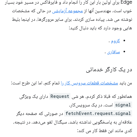
Edge برای اولین بار این کار را انجام داد و فایرفاکس در مسیر خود بسیار
خوب است. مهندسین آنها از
مجموعه آزمایشی
در حالی که مشخصات
نوشته می شد، پیاده سازی کردند. برای سایر مرورگرها، در اینجا بلیط
هایی وجود دارد که باید دنبال کنید:
کروم
.
سافاری
.
در یک کارگر خدماتی
من باید
مشخصات قطعات سرویس کار را
تمام کنم، اما این طرح است:
همانطور که قبلا ذکر کردم، هر شی
Request
دارای یک ویژگی
signal
است. در یک سرویس‌کار،
fetchEvent.request.signal
در صورتی که صفحه دیگر
علاقه‌ای به پاسخگویی نداشته باشد، سیگنال لغو می‌دهد. در نتیجه،
کدی مانند این فقط کار می کند: