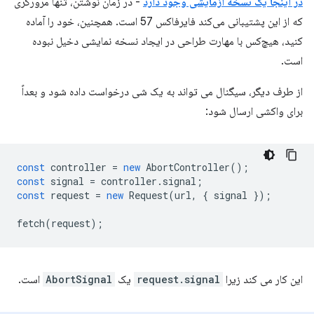
در اینجا یک نسخه آزمایشی وجود دارد
- در زمان نوشتن، تنها مرورگری
که از این پشتیبانی می‌کند فایرفاکس 57 است. همچنین، خود را آماده
کنید، هیچ‌کس با مهارت طراحی در ایجاد نسخه نمایشی دخیل نبوده
است.
از طرف دیگر، سیگنال می تواند به یک شی درخواست داده شود و بعداً
برای واکشی ارسال شود:
const
controller
=
new
AbortController
();
const
signal
=
controller
.
signal
;
const
request
=
new
Request
(
url
,
{
signal
});
fetch
(
request
);
این کار می کند زیرا
request.signal
یک
AbortSignal
است.