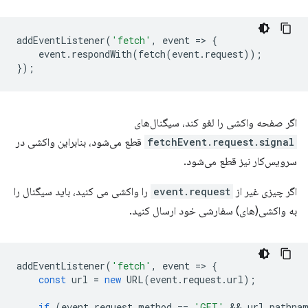
addEventListener
(
'fetch'
,
event
=
>
{
event
.
respondWith
(
fetch
(
event
.
request
));
});
اگر صفحه واکشی را لغو کند، سیگنال‌های
fetchEvent.request.signal
قطع می‌شود، بنابراین واکشی در
سرویس‌کار نیز قطع می‌شود.
اگر چیزی غیر از
event.request
را واکشی می کنید، باید سیگنال را
به واکشی(های) سفارشی خود ارسال کنید.
addEventListener
(
'fetch'
,
event
=
>
{
const
url
=
new
URL
(
event
.
request
.
url
);
if
(
event
.
request
.
method
==
'GET'
 && 
url
.
pathna