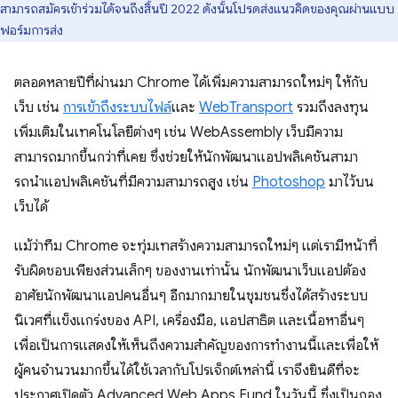
สามารถสมัครเข้าร่วมได้จนถึงสิ้นปี 2022 ดังนั้นโปรดส่งแนวคิดของคุณผ่านแบบ
ฟอร์มการส่ง
ตลอดหลายปีที่ผ่านมา Chrome ได้เพิ่มความสามารถใหม่ๆ ให้กับ
เว็บ เช่น
การเข้าถึงระบบไฟล์
และ
WebTransport
รวมถึงลงทุน
เพิ่มเติมในเทคโนโลยีต่างๆ เช่น WebAssembly เว็บมีความ
สามารถมากขึ้นกว่าที่เคย ซึ่งช่วยให้นักพัฒนาแอปพลิเคชันสามา
รถนําแอปพลิเคชันที่มีความสามารถสูง เช่น
Photoshop
มาไว้บน
เว็บได้
แม้ว่าทีม Chrome จะทุ่มเทสร้างความสามารถใหม่ๆ แต่เรามีหน้าที่
รับผิดชอบเพียงส่วนเล็กๆ ของงานเท่านั้น นักพัฒนาเว็บแอปต้อง
อาศัยนักพัฒนาแอปคนอื่นๆ อีกมากมายในชุมชนซึ่งได้สร้างระบบ
นิเวศที่แข็งแกร่งของ API, เครื่องมือ, แอปสาธิต และเนื้อหาอื่นๆ
เพื่อเป็นการแสดงให้เห็นถึงความสำคัญของการทำงานนี้และเพื่อให้
ผู้คนจำนวนมากขึ้นได้ใช้เวลากับโปรเจ็กต์เหล่านี้ เราจึงยินดีที่จะ
ประกาศเปิดตัว Advanced Web Apps Fund ในวันนี้ ซึ่งเป็นกอง