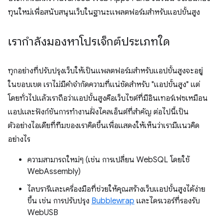
ทุนใหม่เพื่อสนับสนุนเว็บในฐานะแพลตฟอร์มสําหรับแอปขั้นสูง
เรากําลังมองหาโปรเจ็กต์ประเภทใด
ทุกอย่างที่ปรับปรุงเว็บให้เป็นแพลตฟอร์มสําหรับแอปขั้นสูงจะอยู่
ในขอบเขต เราไม่มีคำจำกัดความที่แน่ชัดสำหรับ "แอปขั้นสูง" แต่
โดยทั่วไปแล้วเราถือว่าแอปขั้นสูงคือเว็บไซต์ที่มีอินเทอร์เฟซเหมือน
แอปและฟังก์ชันการทำงานฝั่งไคลเอ็นต์ที่สำคัญ ต่อไปนี้เป็น
ตัวอย่างไอเดียที่ทีมของเราคิดขึ้นเพื่อแสดงให้เห็นว่าเรามีแนวคิด
อย่างไร
ความสามารถใหม่ๆ (เช่น การเปลี่ยน WebSQL โดยใช้
WebAssembly)
ไลบรารีและเครื่องมือที่ช่วยให้คุณสร้างเว็บแอปขั้นสูงได้ง่าย
ขึ้น เช่น การปรับปรุง
Bubblewrap
และไดรเวอร์ที่รองรับ
WebUSB