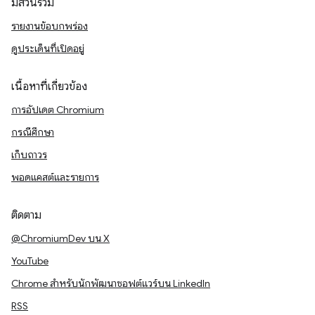
มีส่วนร่วม
รายงานข้อบกพร่อง
ดูประเด็นที่เปิดอยู่
เนื้อหาที่เกี่ยวข้อง
การอัปเดต Chromium
กรณีศึกษา
เก็บถาวร
พอดแคสต์และรายการ
ติดตาม
@ChromiumDev บน X
YouTube
Chrome สำหรับนักพัฒนาซอฟต์แวร์บน LinkedIn
RSS