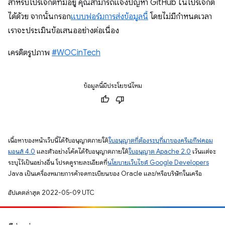
สำหรับโปรเจ็กต์ที่มีอยู่ คุณสามารถแจ้งปัญหา GitHub ในโปรเจ็กต์
ได้ด้วย จากนั้นกรอก
แบบฟอร์มการส่งข้อมูลนี้
โดยไม่มีกำหนดเวลา
เราจะประเมินข้อเสนออย่างต่อเนื่อง
เครดิตรูปภาพ
#WOCinTech
ข้อมูลนี้มีประโยชน์ไหม
เนื้อหาของหน้าเว็บนี้ได้รับอนุญาตภายใต้
ใบอนุญาตที่ต้องระบุที่มาของครีเอทีฟคอม
มอนส์ 4.0
และตัวอย่างโค้ดได้รับอนุญาตภายใต้
ใบอนุญาต Apache 2.0
เว้นแต่จะ
ระบุไว้เป็นอย่างอื่น โปรดดูรายละเอียดที่
นโยบายเว็บไซต์ Google Developers
Java เป็นเครื่องหมายการค้าจดทะเบียนของ Oracle และ/หรือบริษัทในเครือ
อัปเดตล่าสุด 2022-05-09 UTC