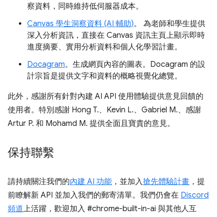
察資料，同時維持低伺服器成本。
Canvas 學生洞察資料 (AI 輔助)
。 為老師和學生提供
深入分析資訊，直接在 Canvas 資訊主頁上顯示即時
進度摘要、實用分析資料和個人化學習計畫。
Docagram
。生成網頁內容的圖表。Docagram 的設
計宗旨是提供文字和資料的概略視覺化總覽。
此外，感謝所有針對內建 AI API 使用體驗提供意見回饋的
使用者。特別感謝 Hong T.、Kevin L.、Gabriel M.、感謝
Artur P. 和 Mohamd M. 提供全面且寶貴的意見。
保持聯繫
請持續關注我們的
內建 AI 功能
，並加入
搶先體驗計畫
，提
前瞭解新 API 並加入我們的郵寄清單。我們仍會在
Discord
頻道
上活躍，歡迎加入 #chrome-built-in-ai 與其他人互