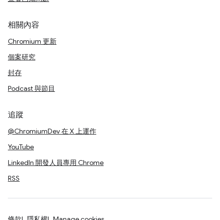
相關內容
Chromium 更新
個案研究
封存
Podcast 與節目
追蹤
@ChromiumDev 在 X 上運作
YouTube
LinkedIn 開發人員專用 Chrome
RSS
條款
隱私權
Manage cookies