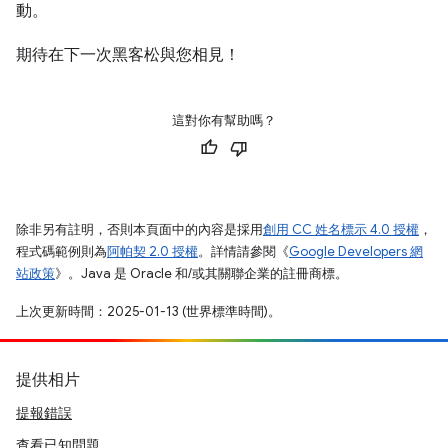
動。
期待在下一次黑客松與您相見！
這對你有幫助嗎？
除非另有註明，否則本頁面中的內容是採用
創用 CC 姓名標示 4.0 授權
，
程式碼範例則為
阿帕契 2.0 授權
。詳情請參閱《
Google Developers 網
站政策
》。Java 是 Oracle 和/或其關聯企業的註冊商標。
上次更新時間：2025-01-13 (世界標準時間)。
提供相片
提報錯誤
查看已知問題