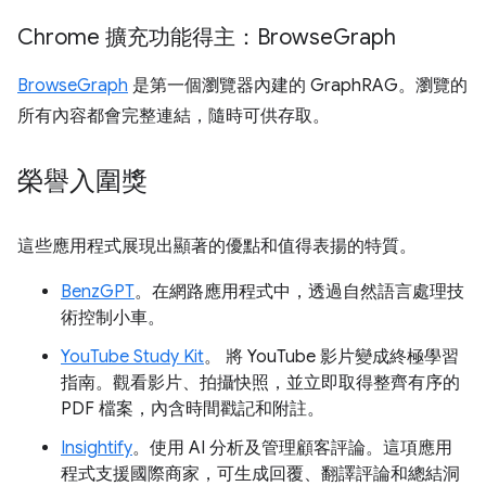
Chrome 擴充功能得主：Browse
Graph
BrowseGraph
是第一個瀏覽器內建的 GraphRAG。瀏覽的
所有內容都會完整連結，隨時可供存取。
榮譽入圍獎
這些應用程式展現出顯著的優點和值得表揚的特質。
BenzGPT
。在網路應用程式中，透過自然語言處理技
術控制小車。
YouTube Study Kit
。 將 YouTube 影片變成終極學習
指南。觀看影片、拍攝快照，並立即取得整齊有序的
PDF 檔案，內含時間戳記和附註。
Insightify
。使用 AI 分析及管理顧客評論。這項應用
程式支援國際商家，可生成回覆、翻譯評論和總結洞