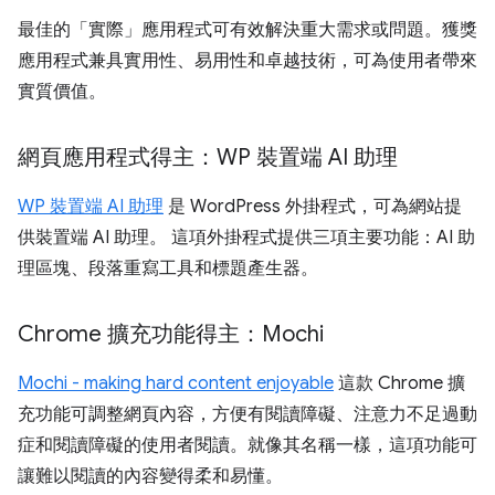
最佳的「實際」應用程式可有效解決重大需求或問題。獲獎
應用程式兼具實用性、易用性和卓越技術，可為使用者帶來
實質價值。
網頁應用程式得主：WP 裝置端 AI 助理
WP 裝置端 AI 助理
是 WordPress 外掛程式，可為網站提
供裝置端 AI 助理。 這項外掛程式提供三項主要功能：AI 助
理區塊、段落重寫工具和標題產生器。
Chrome 擴充功能得主：Mochi
Mochi - making hard content enjoyable
這款 Chrome 擴
充功能可調整網頁內容，方便有閱讀障礙、注意力不足過動
症和閱讀障礙的使用者閱讀。就像其名稱一樣，這項功能可
讓難以閱讀的內容變得柔和易懂。