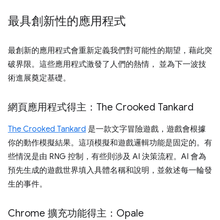
最具創新性的應用程式
最創新的應用程式會重新定義我們對可能性的期望，藉此突
破界限。這些應用程式激發了人們的熱情， 並為下一波技
術進展奠定基礎。
網頁應用程式得主：The Crooked Tankard
The Crooked Tankard
是一款文字冒險遊戲，遊戲會根據
你的動作模擬結果。這項模擬和遊戲邏輯功能是固定的。有
些情況是由 RNG 控制，有些則涉及 AI 決策流程。AI 會為
預先生成的遊戲世界填入具體名稱和說明，並敘述每一輪發
生的事件。
Chrome 擴充功能得主：Opale