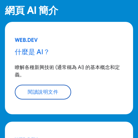
網頁 AI 簡介
WEB.DEV
什麼是 AI？
瞭解各種新興技術 (通常稱為 AI) 的基本概念和定
義。
閱讀說明文件