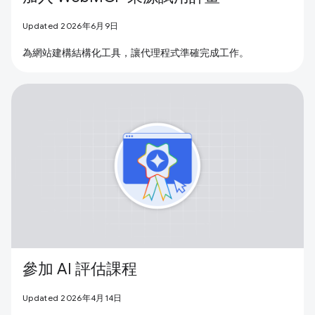
Updated 2026年6月9日
為網站建構結構化工具，讓代理程式準確完成工作。
參加 AI 評估課程
Updated 2026年4月14日