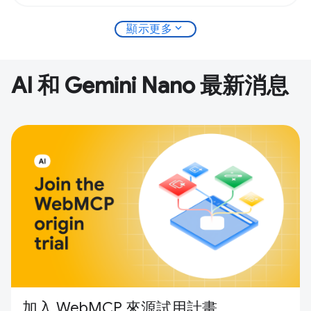
expand_more
顯示更多
AI 和 Gemini Nano 最新消息
加入 WebMCP 來源試用計畫