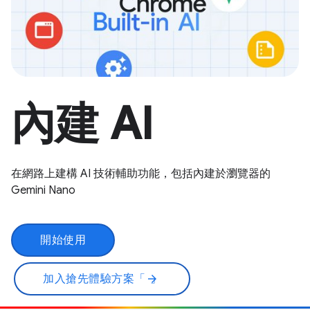
內建 AI
在網路上建構 AI 技術輔助功能，包括內建於瀏覽器的
Gemini Nano
開始使用
加入搶先體驗方案「
」
arrow_forward