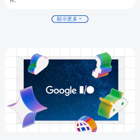
作。
expand_more
顯示更多