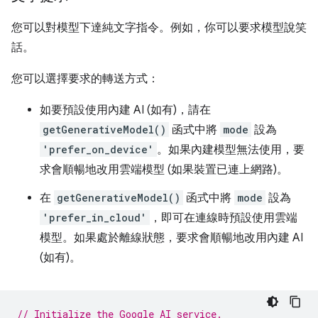
您可以對模型下達純文字指令。例如，你可以要求模型說笑
話。
您可以選擇要求的轉送方式：
如要預設使用內建 AI (如有)，請在
getGenerativeModel()
函式中將
mode
設為
'prefer_on_device'
。如果內建模型無法使用，要
求會順暢地改用雲端模型 (如果裝置已連上網路)。
在
getGenerativeModel()
函式中將
mode
設為
'prefer_in_cloud'
，即可在連線時預設使用雲端
模型。如果處於離線狀態，要求會順暢地改用內建 AI
(如有)。
// Initialize the Google AI service.