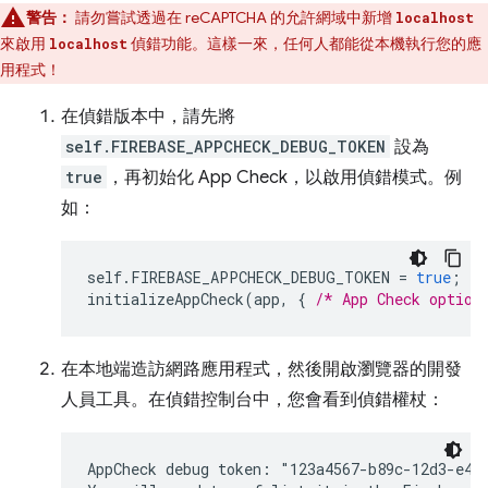
警告：
請勿
嘗試透過在 reCAPTCHA 的允許網域中新增
localhost
來啟用
偵錯功能。這樣一來，任何人都能從本機執行您的應
localhost
用程式！
在偵錯版本中，請先將
self.FIREBASE_APPCHECK_DEBUG_TOKEN
設為
true
，再初始化 App Check，以啟用偵錯模式。例
如：
self
.
FIREBASE_APPCHECK_DEBUG_TOKEN
=
true
;
initializeAppCheck
(
app
,
{
/* App Check option
在本地端造訪網路應用程式，然後開啟瀏覽器的開發
人員工具。在偵錯控制台中，您會看到偵錯權杖：
AppCheck debug token: "123a4567-b89c-12d3-e456