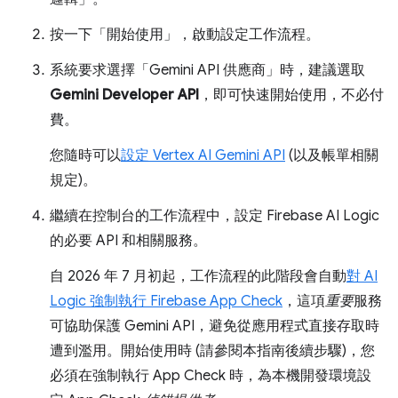
按一下「開始使用」
，啟動設定工作流程。
系統要求選擇「Gemini API 供應商」時，建議選取
Gemini Developer API
，即可快速開始使用，不必付
費。
您隨時可以
設定 Vertex AI Gemini API
(以及帳單相關
規定)。
繼續在控制台的工作流程中，設定 Firebase AI Logic
的必要 API 和相關服務。
自 2026 年 7 月初起，工作流程的此階段會自動
對 AI
Logic 強制執行 Firebase App Check
，這項
重要
服務
可協助保護 Gemini API，避免從應用程式直接存取時
遭到濫用。開始使用時 (請參閱本指南後續步驟)，您
必須在強制執行 App Check 時，為本機開發環境設