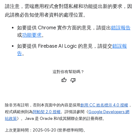
請注意，雲端應用程式會對隱私權和功能提出新的要求，因
此請務必告知使用者資料的處理位置。
如要提供 Chrome 實作方面的意見，請提出
錯誤報告
或
功能要求
。
如要提供 Firebase AI Logic 的意見，請提交
錯誤報
告
。
這對你有幫助嗎？
除非另有註明，否則本頁面中的內容是採用
創用 CC 姓名標示 4.0 授權
，
程式碼範例則為
阿帕契 2.0 授權
。詳情請參閱《
Google Developers 網
站政策
》。Java 是 Oracle 和/或其關聯企業的註冊商標。
上次更新時間：2025-05-20 (世界標準時間)。