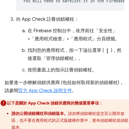
向 App Check 註冊偵錯權杖：
在 Firebase 控制台中，依序前往「安全性」
>「應用程式檢查」>「應用程式」分頁標籤。
找到您的應用程式，按一下溢位選單 (
more_vert
)，然
後選取「管理偵錯權杖」
。
按照畫面上的指示註冊偵錯權杖。
如要進一步瞭解偵錯供應商 (包括如何取得新的偵錯權杖)，
請參閱
官方 App Check 說明文件
。
以下是關於 App Check 偵錯供應商的幾個重要事項：
請勿公開偵錯權杖和偵錯版本。
請勿將偵錯權杖提交至公開存放
區，也不要在應用程式的正式版建構作業中，發布偵錯權杖或偵錯
版本。