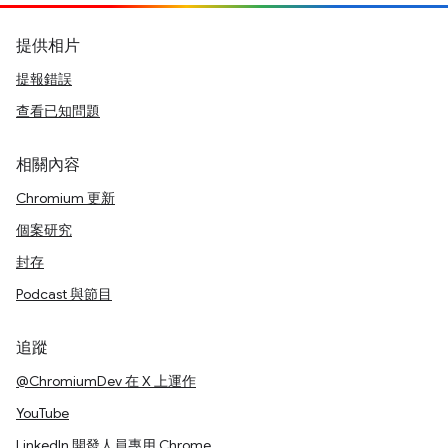
提供相片
提報錯誤
查看已知問題
相關內容
Chromium 更新
個案研究
封存
Podcast 與節目
追蹤
@ChromiumDev 在 X 上運作
YouTube
LinkedIn 開發人員專用 Chrome