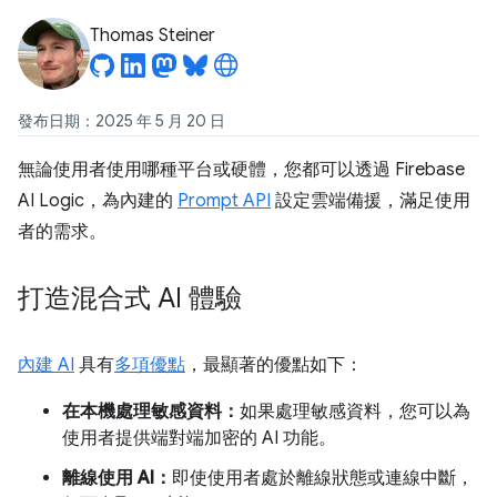
Thomas Steiner
發布日期：2025 年 5 月 20 日
無論使用者使用哪種平台或硬體，您都可以透過 Firebase
AI Logic，為內建的
Prompt API
設定雲端備援，滿足使用
者的需求。
打造混合式 AI 體驗
內建 AI
具有
多項優點
，最顯著的優點如下：
在本機處理敏感資料：
如果處理敏感資料，您可以為
使用者提供端對端加密的 AI 功能。
離線使用 AI：
即使使用者處於離線狀態或連線中斷，